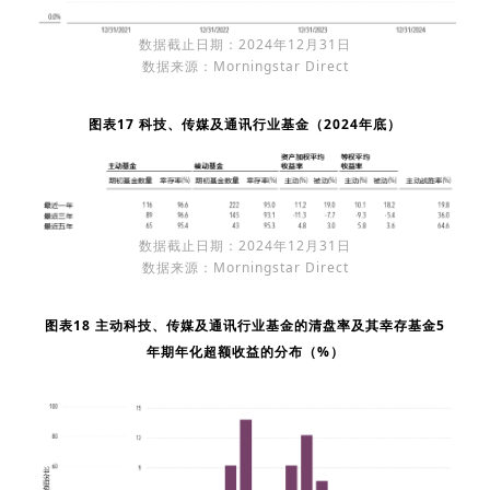
数据截止日期：2024年12月31日
数据来源：Morningstar Direct
图表17 科技、传媒及通讯行业基金（2024年底）
数据截止日期：2024年12月31日
数据来源：Morningstar Direct
图表18
主动科技、传媒及通讯行业基金的清盘率及其幸存基金5
年期年化超额收益的分布（%）