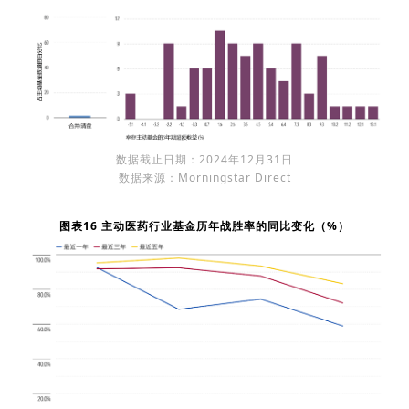
数据截止日期：2024年12月31日
数据来源：Morningstar Direct
图表16 主动医药行业基金历年战胜率的同比变化（%）