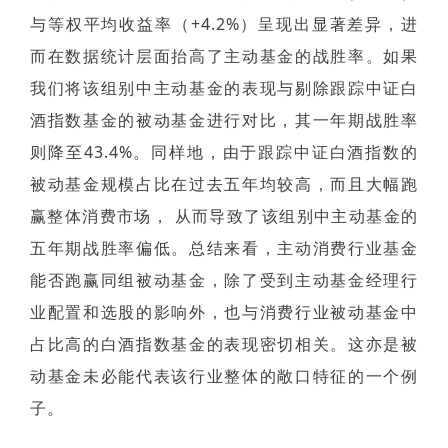
与等权平均收益率（+4.2%）呈现出显著差异，进
而在数据统计层面抬高了主动基金的战胜率。如果
我们将该组别中主动基金的表现与剔除跟踪中证白
酒指数基金的被动基金进行对比，其一年期战胜率
则降至43.4%。同样地，由于跟踪中证白酒指数的
被动基金规模占比在过去五年均较高，而且大幅跑
赢整体消费市场， 从而导致了该组别中主动基金的
五年期战胜率偏低。总结来看，主动消费行业基金
能否跑赢同组被动基金，除了受到主动基金经理行
业配置和选股的影响外，也与消费行业被动基金中
占比高的白酒指数基金的表现密切相关。这亦是被
动基金未必能代表该行业整体的敞口特征的一个例
子。