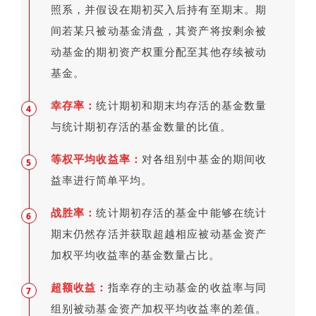
照系，并假设在期初买入后持有至期末。期
间若某只被动基金清盘，其资产将按剩余被
动基金的期初资产权重分配至其他存续被动
基金。
幸存率：
统计期初和期末均存活的基金数量
4
与统计期初存活的基金数量的比值。
等权平均收益率：
对各组别中基金的期间收
5
益率进行简单平均。
战胜率：
统计期初存活的基金中能够在统计
6
期末仍然存活并获取超越相应被动基金资产
加权平均收益率的基金数量占比。
超额收益：
指幸存的主动基金的收益率与同
7
组别被动基金资产加权平均收益率的差值。