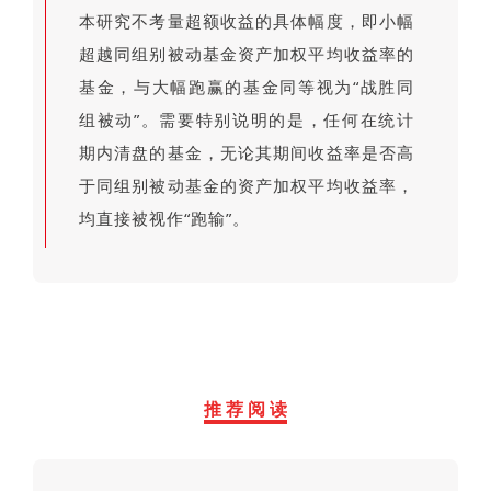
本研究不考量超额收益的具体幅度，即小幅
超越同组别被动基金资产加权平均收益率的
基金，与大幅跑赢的基金同等视为“战胜同
组被动”。需要特别说明的是，任何在统计
期内清盘的基金，无论其期间收益率是否高
于同组别被动基金的资产加权平均收益率，
均直接被视作“跑输”。
推 荐 阅 读