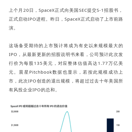
上个月20日，SpaceX正式向美国SEC提交S-1招股书，
正式启动IPO进程。昨日，SpaceX正式启动了上市前路
演。
这场备受期待的上市预计将成为有史以来规模最大的
IPO，从最新更新的招股说
明书来看，
公司
预计此次发
行价为每股135美元，对应整体估值高达1.77万亿美
元。
晨星Pitchbook数据也显示，若按此规模成功上
市，此次IPO创造的退出规模，将超过过去十年美国所
有风投企业IP
O的总和。