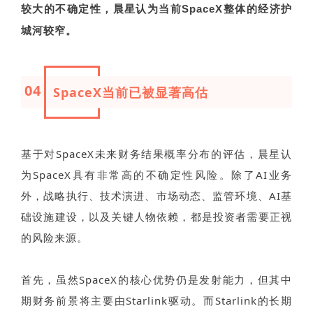
较大的不确定性，晨星认为当前
SpaceX
整体的
经济护
城河较窄
。
04
SpaceX当前已被显著高估
基于对SpaceX未来财务结果概率分布的评估，晨星认
为SpaceX具有非常高的不确定性风险。除了AI业务
外，战略执行、技术演进、市场动态、监管环境、AI基
础设施建设，以及关键人物依赖，都是投资者需要正视
的风险来源。
首先，虽然SpaceX的核心优势仍是发射能力，但其中
期财务前景将主要由Starlink驱动。而Starlink的长期