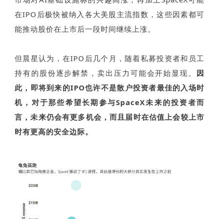
在IPO后极快被纳入各大美股主流指数，这些因素都可
能推动股价在上市后一段时间继续上涨。
但晨星认为，在IPO后几个月，随着私募投资者和员工
持有的股份逐步解禁，卖出压力可能会开始显现
。
因
此，即将到来的
IPO也许
不是散户投资者最佳的入场时
机，对于那些希望长期参与
SpaceX
未来的投资者而
言，未来仍会有更多机会，而且届时在估值上会较上市
时有更高的安全边际。