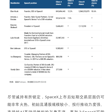
尽管减持有所锁定，SpaceX上市后短期交易层面仍可
能非常火热。初始流通股规模较小、投行推动力度强、
市场对AI基础设施标的兴趣高涨，再加上SpaceX可能