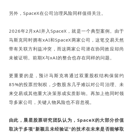
另外，SpaceX在公司治理风险同样值得关注。
2026年2月xAI并入SpaceX，就是一个典型案例。由于
马斯克同时拥有xAI和SpaceX两家公司，这笔交易天然
带有关联方利益冲突，而这两家公司潜在协同效应却尚
未被证明。前期X与xAI的整合也存在同样的问题。
更重要的是，预计马斯克将通过双重股权结构保留约
85%的投票控制权，少数股东几乎难以对公司治理、未
来交易或其他重大决策形成实质影响。再加上他同时领
导多家公司，关键人物风险也不容忽视。
由此，晨星股票研究团队认为，
SpaceX
的大部分价值
取决于多项
“
新颖且未经验证
”
的技术在未来是否能够取