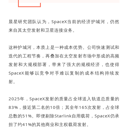
晨星研究团队认为，SpaceX当前的经济护城河，仍然
来自其太空发射和卫星连接业务。
这种护城河，本质上是一种成本优势。公司快速测试和
迭代的工程节奏，再叠加在太空发射市场中形成的高频
发射和大规模部署，带来了强大的规模经济，也使得
SpaceX能够以竞争对手难以复制的成本结构持续发
射。
2025年，SpaceX发射的质量占全球送入轨道总质量的
83%，接近第二名的10倍；其全年165次发射，占全球
总数的51%。即便剔除Starlink自用载荷，SpaceX仍承
担了约41%的其他商业和主权载荷发射。