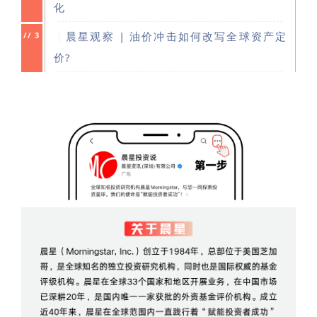
化
｜
晨星观察 | 油价冲击如何改写全球资产定
//
3
价?