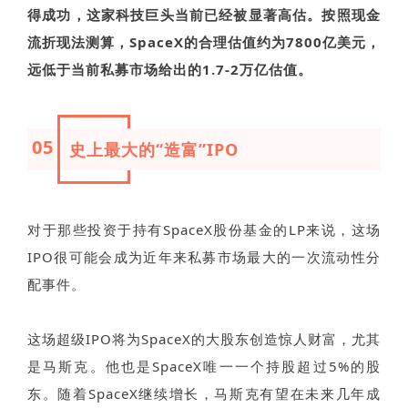
得成功，
这家科技巨头当前已经被显著高估。按照现金
流折现法测算，
SpaceX
的合理估值约为
7800
亿美元，
远低于当前私募市场给出的1.7-2万亿估值。
05
史上最大的“造富”IPO
对于那些投资于持有SpaceX股份基金的LP来说，这场
IPO很可能会成为近年来私募市场最大的一次流动性分
配事件。
这场超级IPO将为SpaceX的大股东创造惊人财富，尤其
是马斯克。他也是SpaceX唯一一个持股超过5%的股
东。随着SpaceX继续增长，马斯克有望在未来几年成