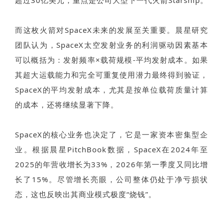
超过30亿美元，重点是公司大型下一代火箭Starship。
而这枚火箭对SpaceX未来的发展至关重要。晨星研究
团队认为，SpaceX太空发射业务的利润驱动因素基本
可以概括为：发射频率×载荷规模-平均发射成本。如果
其超大运载能力和完全可重复使用潜力最终得到验证，
SpaceX的平均发射成本，尤其是按单位载荷质量计算
的成本，还将继续显著下降。
SpaceX的核心业务也决定了，它是一家资本密集型企
业。根据晨星PitchBook数据，SpaceX在2024年至
2025的年营收增长为33%，2026年第一季度又同比增
长了15%。尽管增长亮眼，公司整体仍处于净亏损状
态，这也反映出其商业模式极度“烧钱”。