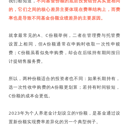
我们都知道，
不同基金份额的底层投资组合其实是相同
的，它们之间的核心差异主要体现在费率结构上，而费
率也是导致不同基金份额业绩差异的主要原因。
就拿最常见的A、C份额举例，二者在管理费与托管费
设置上相同，但A份额通常在申购时收取一次性申赎
费；C份额虽看似免申购费，却会在后续持有期间按日
计提销售服务费。
所以，两种份额适合的投资者也不同：如果长期持有，
选一次性收申购费的A份额更划算；若持有时间较短，
C份额的成本会更低。
2023年为个人养老金计划设立的Y份额，是基金通过设
置新份额实现费率差异化的另一个典型例子。