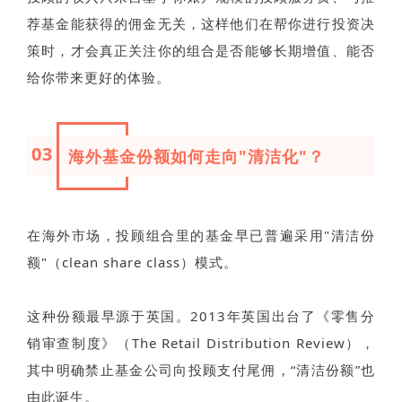
荐基金能获得的佣金无关，这样他们在帮你进行投资决
策时，才会真正关注你的组合是否能够长期增值、能否
给你带来更好的体验。
03
海外基金份额如何走向"清洁化"？
在海外市场，投顾组合里的基金早已普遍采用"清洁份
额"（clean share class）模式。
这种份额最早源于英国。2013年英国出台了《零售分
销审查制度》（The Retail Distribution Review），
其中明确禁止基金公司向投顾支付尾佣，“清洁份额”也
由此诞生。