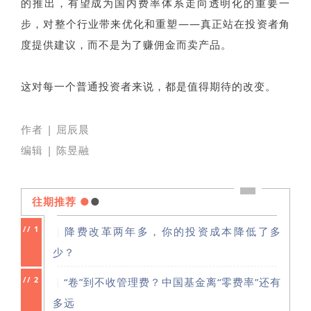
的推出，有望成为国内费率体系走向透明化的重要一
步，对整个行业带来优化和重塑——真正站在投资者角
度提供建议，而不是为了赚佣金而卖产品。
这对每一个普通投资者来说，都是值得期待的改变。
作者 | 屈辰晨
编辑 | 陈昱融
往期推荐
●
●
//
1
｜
降费改革两年多，你的投资成本降低了多
少？
//
2
｜
“卷”到不收管理费？中国基金离“零费率”还有
多远