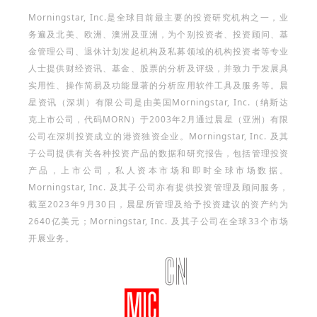
Morningstar, Inc.是全球目前最主要的投资研究机构之一，业
务遍及北美、欧洲、澳洲及亚洲，为个别投资者、投资顾问、基
金管理公司、退休计划发起机构及私募领域的机构投资者等专业
人士提供财经资讯、基金、股票的分析及评级，并致力于发展具
实用性、操作简易及功能显著的分析应用软件工具及服务等。晨
星资讯（深圳）有限公司是由美国Morningstar, Inc.（纳斯达
克上市公司，代码MORN）于2003年2月通过晨星（亚洲）有限
公司在深圳投资成立的港资独资企业。Morningstar, Inc. 及其
子公司提供有关各种投资产品的数据和研究报告，包括管理投资
产品，上市公司，私人资本市场和即时全球市场数据。
Morningstar, Inc. 及其子公司亦有提供投资管理及顾问服务，
截至2023年9月30日，晨星所管理及给予投资建议的资产约为
2640亿美元；Morningstar, Inc. 及其子公司在全球33个市场
开展业务。