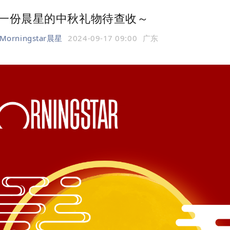
一份晨星的中秋礼物待查收～
Morningstar晨星
2024-09-17 09:00
广东