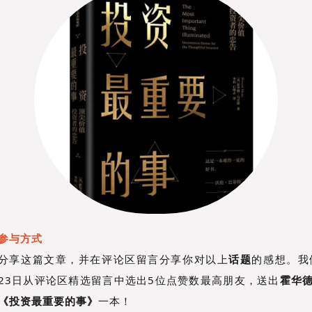
参与方式
分享这篇文章，并在评论区留言分享你对以上
话题
的感想。我
23日从评论区精选留言中选出5位点赞数最高朋友，送出
霍华德
《投资最重要的事》
一本！