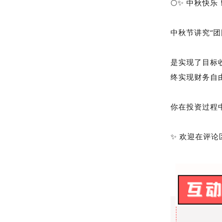
🌕✨ 中秋快乐！
中秋节讲究“团
是实现了目标
终实现财务自
你在投资过程
✨ 欢迎在评