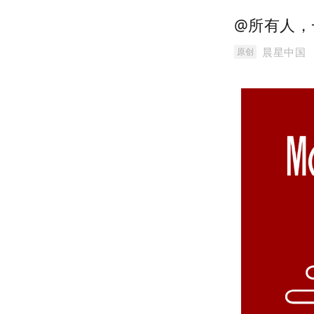
@所有人，
晨星中国
原创