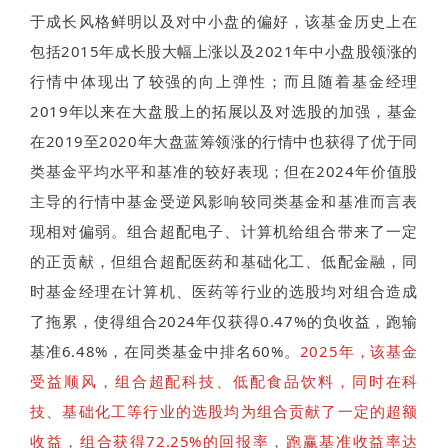
于成长风格鲜明以及对中小盘的偏好，该基金历史上在
包括2015年成长股大幅上涨以及2021年中小盘股领涨的
行情中体现出了较强的向上弹性；而且随着基金经理
2019年以来在大盘股上的拓展以及对选股的加强，基金
在2019至2020年大盘蓝筹领涨的行情中也获得了优于同
类基金平均水平和基准的较好表现；但在2024年价值股
主导的行情中基金受逆风影响较同类基金和基准而言表
现相对偏弱。组合超配电子、计算机给组合带来了一定
的正贡献，但组合超配医药和基础化工、低配金融，同
时基金经理在计算机、医药等行业的选股均对组合造成
了拖累，使得组合2024年仅获得0.47%的负收益，跑输
基准6.48%，在同类基金中排名60%。
2025年，该基金
受益顺风，组合超配科技、低配食品饮料，同时在科
技、基础化工等行业的选股均为组合贡献了一定的超额
收益，组合获得72.25%的回报率，跑赢基准收益率达