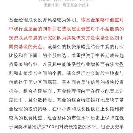
数据来源：晨星基金小程序
基金经理成长投资风格较为鲜明。
该基金策略中侧重对
中观行业层面的判断并在选股层面侧重对中小盘股票的
投资以及专属的研究团队为其提供支持是该基金区别于
同类基金的亮点。
该基金的投资策略是结合中观的行业
比较和自下而上的个股筛选，着重投资于中长期成长趋
势显著的行业、以及其中能够受益行业增长而有较大盈
利和市值增长空间的个股。基金经理也会阶段性地参与
估值处于历史区间底部、基本面有反转信号的板块投资
机会。组合构建层面，基金经理倾向于在行业配置上适
度集中，且分散持股。基金的组合特征很好地反映了基
金经理的投资策略，在中小盘和成长性板块上长期维持
较高的投资比重，组合整体的市值水平历史上保持在低
于同类和基准沪深300相对成长指数的水平。组合历史单