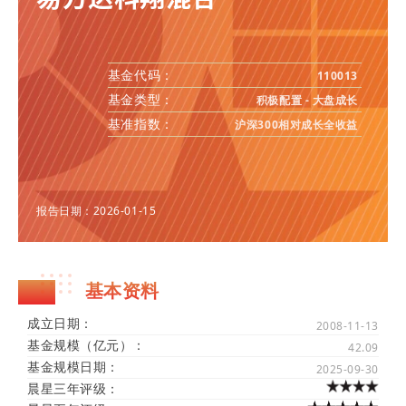
基金代码：
110013
基金类型：
积极配置 - 大盘成长
基准指数：
沪深300相对成长全收益
报告日期：2026-01-15
基本资料
成立日期：
2008-11-13
基金规模（亿元）：
42.09
基金规模日期：
2025-09-30
晨星三年评级：