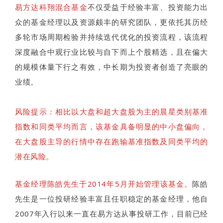
易方达科翔混合基金
不仅受益于经验丰富、投资能力出
众的基金经理以及资源颇丰的研究团队，更依托其历经
多轮市场周期检验并持续迭代优化的投资流程，该流程
深度融合中观行业比较与自下而上个股精选，且在偏大
的规模体量下行之有效，中长期为投资者创造了亮眼的
业绩。
风险提示：
相比以大盘和超大盘股为主的晨星类别基准
指数和同类平均而言，该基金具备明显的中小盘偏向，
在大盘股主导的行情中存在跑输基准指数及同类平均的
潜在风险。
基金经理陈皓先生于2014年5月开始管理该基金。
陈皓
先生是一位投研经验丰富且任职稳定的基金经理，他自
2007年入行以来一直在易方达从事投研工作，目前已经