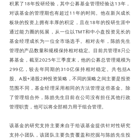
积累了18年投研经验，其中公募基金管理经验达13年，
对该基金的管理期也有超过11年的时间。他在新兴成长
板块的投资上拥有丰厚的积淀，且在18年的投研生涯中
通过能力圈的拓展，从一位以TMT和中小盘投资见长的
基金经理成长为一位全市场选手。相对去年，陈皓先生
管理的产品数量和规模保持相对稳定。目前共管理8只公
募基金，截至2025年三季度末，他的公募总管理规模为
299亿，较去年同期的310亿保持相对稳定。共包括A
股、A股+港股2种投资策略，不同的策略之间主要是投资
范围不同，基金经理采用相同的方法管理这些基金。除
了管理组合外，陈皓先生目前在公司没有担任其他行政
管理职责，他可以将全部精力用于组合管理。
该基金的研究支持主要来自于给该基金提供针对性研究
支持小团队，该团队主要负责覆盖和挖掘与陈皓先生投