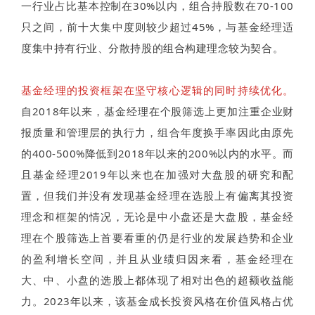
一行业占比基本控制在30%以内，组合持股数在70-100
只之间，前十大集中度则较少超过45%，与基金经理适
度集中持有行业、分散持股的组合构建理念较为契合。
基金经理的投资框架在坚守核心逻辑的同时持续优化。
自2018年以来，基金经理在个股筛选上更加注重企业财
报质量和管理层的执行力，组合年度换手率因此由原先
的400-500%降低到2018年以来的200%以内的水平。而
且基金经理2019年以来也在加强对大盘股的研究和配
置，但我们并没有发现基金经理在选股上有偏离其投资
理念和框架的情况，无论是中小盘还是大盘股，基金经
理在个股筛选上首要看重的仍是行业的发展趋势和企业
的盈利增长空间，并且从业绩归因来看，基金经理在
大、中、小盘的选股上都体现了相对出色的超额收益能
力。2023年以来，该基金成长投资风格在价值风格占优