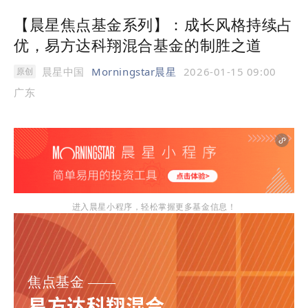
【晨星焦点基金系列】：成长风格持续占
优，易方达科翔混合基金的制胜之道
晨星中国
Morningstar晨星
2026-01-15 09:00
原创
广东
进入晨星小程序，轻松掌握更多基金信息！
焦点基金 ——
易方达科翔混合