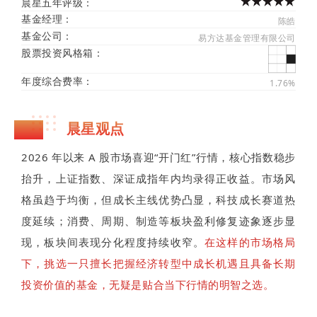
晨星五年评级：
基金经理：
陈皓
基金公司：
易方达基金管理有限公司
股票投资风格箱：
年度综合费率：
1.76%
晨星观点
2026 年以来 A 股市场喜迎“开门红”行情，核心指数稳步
抬升，上证指数、深证成指年内均录得正收益。市场风
格虽趋于均衡，但成长主线优势凸显，科技成长赛道热
度延续；消费、周期、制造等板块盈利修复迹象逐步显
现，板块间表现分化程度持续收窄。
在这样的市场格局
下，挑选一只擅长把握经济转型中成长机遇且具备长期
投资价值的基金，无疑是贴合当下行情的明智之选。