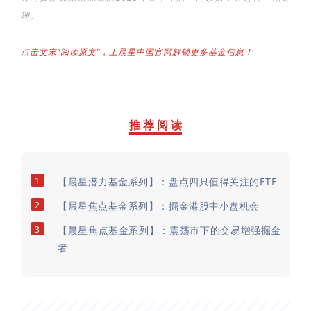
理。
点击文末“阅读原文”，上晨星中国官网解锁更多基金信息！
推 荐 阅 读
1
【晨星潜力基金系列】：盘点四只值得关注的ETF
2
【晨星焦点基金系列】：掘金港股中小盘机会
3
【晨星焦点基金系列】：震荡市下的交易增强掘金
者