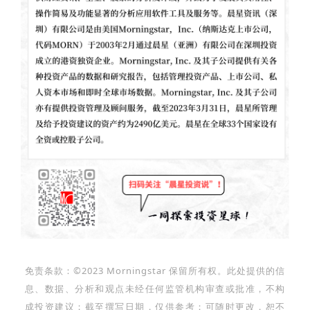
免责条款：©2023 Morningstar 保留所有权。此处提供的信
息、数据、分析和观点未经任何监管机构审查或批准，不构
成投资建议；截至撰写日期，仅供参考；可随时更改，恕不