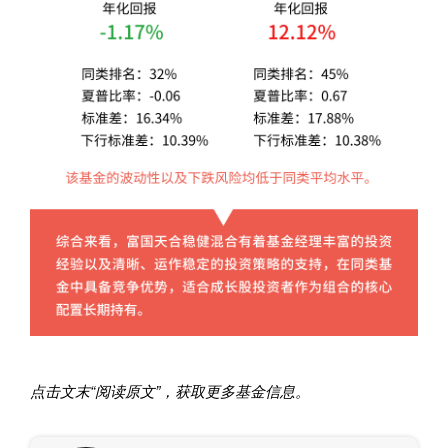
“
”
点击文末
阅读原文
，获取更多基金信息。