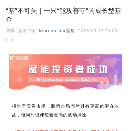
“基”不可失｜一只“能攻善守”的成长型基
金
晨星中国
Morningstar晨星
2023-09-13 20:00
原创
广东
相对于债券市场，股票市场固然具有更高的潜在收
益，但同时也伴随着更高的波动风险。