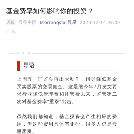
基金费率如何影响你的投资？
晨星中国
Morningstar晨星
2023-12-14 09:00
原创
广东
导语
上周五，证监会再出大动作，指导降低基金
买卖股票的交易佣金。这是继今年7月发文要
求行业降低管理费和托管费以来，监管第二
次对基金费率“重拳”出击。
虽然我们都知道，基金投资会产生相应的费
用，但这些费用具体有哪些，很多人仍是云
里雾里。