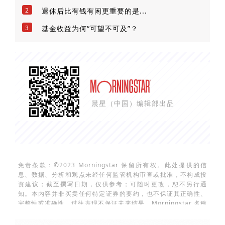
2
退休后比有钱有闲更重要的是...
3
基金收益为何“可望不可及”？
晨星（中国）编辑部出品
免责条款：©2023 Morningstar 保留所有权。此处提供的信
息、数据、分析和观点未经任何监管机构审查或批准，不构成投
资建议；截至撰写日期，仅供参考；可随时更改，恕不另行通
知。本内容并非买卖任何特定证券的要约，也不保证其正确性、
完整性或准确性。过往表现不保证未来结果。Morningstar 名称
和标识是 Morningstar, Inc.的注册商标。这里的内容包含
Morningstar 的专有资料；未经Morningstar 事先书面同意，不