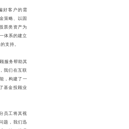
偏好客户的需
现金策略、以固
股票类资产为
这一体系的建立
力的支持。
投顾服务帮助其
，我们在互联
能，构建了一
了基金投顾业
分员工将其视
问题，我们迅