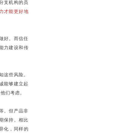
分支机构的员
力才能更好地
做好。而信任
能力建设和传
知这些风险。
诚能够建立起
为他们考虑。
等。但产品非
期保持。相比
异化，同样的