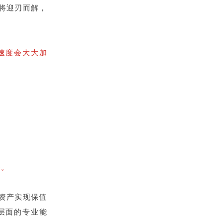
将迎刃而解，
速度会大大加
务。
资产实现保值
层面的专业能