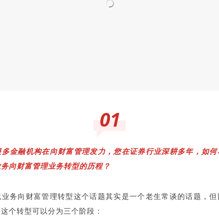
01
很多金融机构在向财富管理发力，您在证券行业深耕多年，如何
业务向财富管理业务转型的历程？
纪业务向财富管理转型这个话题其实是一个老生常谈的话题，但
为这个转型可以分为三个阶段：