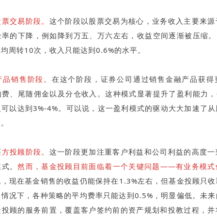
股票交易阶段。
这个阶段以股票交易为核心，业务收入主要来源
金率的下降，例如降到万五、万六左右，收益空间逐渐被压缩。以
均周转10次，收入只能达到0.6%的水平。
产品销售阶段。
在这个阶段，证券公司通过销售金融产品获得
购费、尾随佣金以及分仓收入。这种模式显著提升了盈利能力，每
可以达到3%-4%。可以说，这一盈利模式的驱动大大加速了
型。
买方投顾阶段。
这一阶段更加注重客户利益和公司利益的高度一
模式。
然而，基金投顾目前面临着一个关键问题——有业务模式
，现在基金销售的收益仍能保持在1.3%左右，但基金投顾只
情况下，各种策略的平均费率只能达到0.5%，明显偏低。未
金投顾的服务前置，覆盖客户签约前的资产规划和投教过程，并