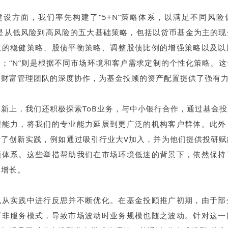
建设方面，我们率先构建了“5+N”策略体系，以满足不同风险
的是从低风险到高风险的五大基础策略，包括以货币基金为主的
主的稳健策略、股债平衡策略、调整股债比例的增强策略以及以
；“N”则是根据不同市场环境和客户需求定制的个性化策略。
和财富管理团队的深度协作，为基金投顾的资产配置提供了强有
新上，我们还积极探索ToB业务，与中小银行合作，通过基金
理能力，将我们的专业能力延展到更广泛的机构客户群体。此外
行了创新实践，例如通过吸引行业大V加入，并为他们提供投研赋
顾体系。这些举措帮助我们在市场环境低迷的背景下，依然保持
定增长。
也从实践中进行反思并不断优化。在基金投顾推广初期，由于部
而非服务模式，导致市场波动时业务规模也随之波动。针对这一