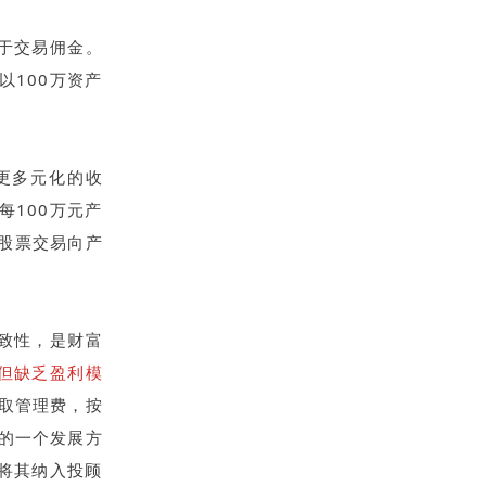
于交易佣金。
100万资产
更多元化的收
100万元产
从股票交易向产
致性，是财富
但缺乏盈利模
收取管理费，按
来的一个发展方
将其纳入投顾