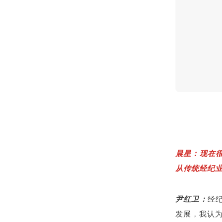
晨星：现在
从传统经纪
尹红卫：
经
发展，我认