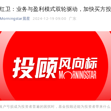
红卫：业务与盈利模式双轮驱动，加快买方
Morningstar晨星
2024-12-19 09:00
广东
账户亏损成为投资者普遍的困扰时，基金投顾还能为投资者带来什么