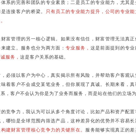
务体系的完善和团队的专业素质；二是员工的专业能力，尤其是
们是连接客户的桥梁。
只有员工的专业能力提升，公司的专业能
端。
是财富管理的另一核心逻辑。如果没有信任，财富管理无法真正
务来建立。服务也分为两方面：
专业服务，
这是前面提到的专业
真诚服务，
这是客户关系的基础。
时，必须以客户为中心，真实揭示所有风险，并帮助客户客观认
意味着客户不会成交某笔业务，但你展现了真诚。长期来看，真
关系，客户不会认为你是为了业务而服务，而是站在他们的立场
理的竞争力，我认为可以从多个角度讨论，比如产品和资产配置
化，哪怕是全球范围内筛选产品，这种差异化的优势并不容易长
是构建财富管理核心竞争力的关键所在。
服务能够实现真正的差