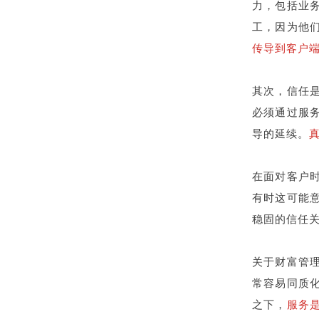
力，包括业
工，因为他
传导到客户
其次，信任
必须通过服
导的延续。
在面对客户
有时这可能
稳固的信任
关于财富管
常容易同质
之下，
服务