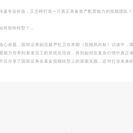
传递专业价值，又怎样打造一只真正具备资产配置能力的投顾团队？
如何加快转型？…
核心命题，国联证券副总裁尹红卫在本期《投顾风向标》访谈中，
置能力培养到新老员工的系统化培训，再到如何在复杂行情中真正
不仅分享了国联证券在基金投顾转型上的探索实践，还对行业未来