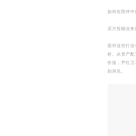
如何在陪伴中
买方投顾业务
面对这些行业
析。从资产配
价值，尹红卫
刻洞见。