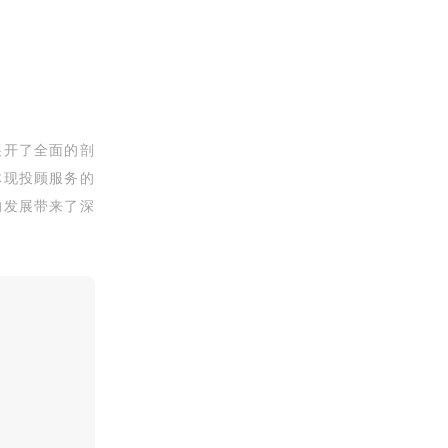
展开了全面的剖
体现投顾服务的
的发展带来了深