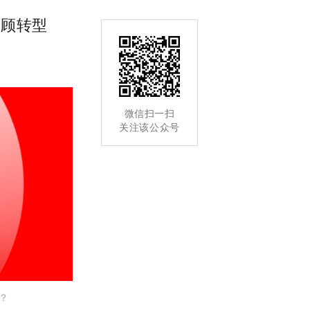
投顾转型
微信扫一扫
关注该公众号
？