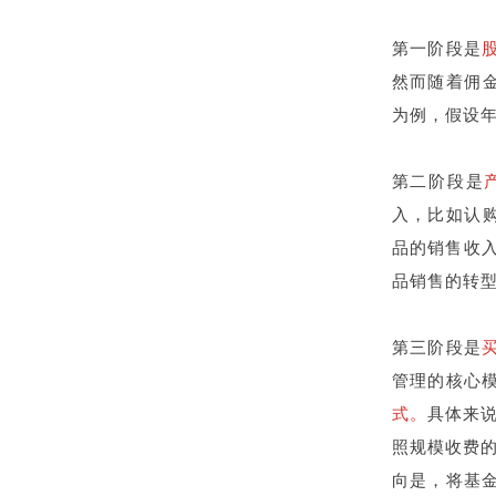
第一阶段是
然而随着佣
为例，假设年
第二阶段是
入，比如认
品的销售收入
品销售的转
第三阶段是
管理的核心
式
。
具体来说
照规模收费的
向是，将基