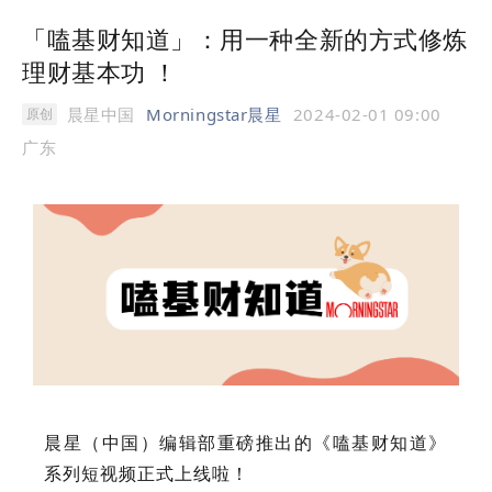
「嗑基财知道」：用一种全新的方式修炼
理财基本功 ！
晨星中国
Morningstar晨星
2024-02-01 09:00
原创
广东
晨星（中国）编辑部重磅推出的《嗑基财知道》
系列短视频正式上线啦！