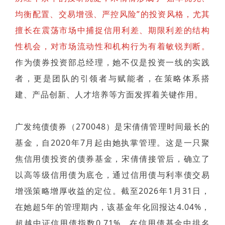
均衡配置、交易增强、严控风险”的投资风格，尤其
擅长在震荡市场中捕捉信用利差、期限利差的结构
性机会，对市场流动性和机构行为有着敏锐判断。
作为债券投资部总经理，她不仅是投资一线的实践
者，更是团队的引领者与赋能者，在策略体系搭
建、产品创新、人才培养等方面发挥着关键作用。
广发纯债债券（270048）是宋倩倩管理时间最长的
基金，自2020年7月起由她执掌管理。这是一只聚
焦信用债投资的债券基金，宋倩倩接管后，确立了
以高等级信用债为底仓，通过信用债与利率债交易
增强策略增厚收益的定位。截至2026年1月31日，
在她超5年的管理期内，该基金年化回报达4.04%，
超越中证信用债指数0.71%，在信用债基金中排名