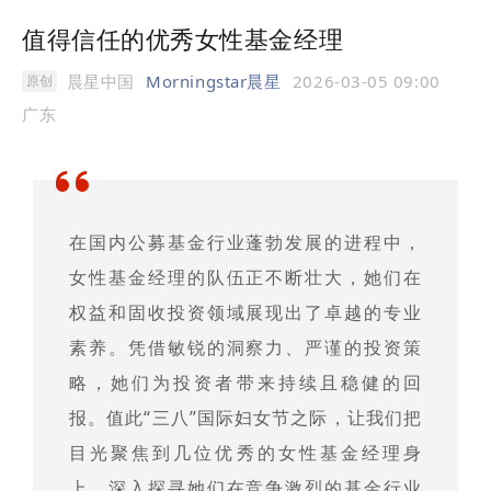
值得信任的优秀女性基金经理
晨星中国
Morningstar晨星
2026-03-05 09:00
原创
广东
在国内公募基金行业蓬勃发展的进程中，
女性基金经理的队伍正不断壮大，她们在
权益和固收投资领域展现出了卓越的专业
素养。凭借敏锐的洞察力、严谨的投资策
略，她们为投资者带来持续且稳健的回
报。值此“三八”国际妇女节之际，让我们把
目光聚焦到几位优秀的女性基金经理身
上，深入探寻她们在竞争激烈的基金行业