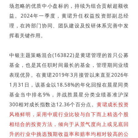
场忽略的优质中小盘标的，持续为组合贡献超额收
益。2024年一季度，黄珺升任权益投资部副总经
理，在跨部门协同、团队建设及投研体系完善中发
挥着关键作用。
中银主题策略混合(163822)是黄珺管理的首只公募
基金，也是其任职时间最长的基金，管理期间业绩
表现优异。在黄珺2019年3月接管以来直至2026年
1月31日，该基金以18.58%的年化回报在晨星同类
基金当中排名9%，并战胜晨星分类业绩基准沪深
300相对成长指数达12.36个百分点。
黄珺成长投资
风格鲜明，采用中观行业比较与自下而上精选个股
相结合的投资方法，倾向于从景气度向上或见底回
升的行业中挑选预期收益率和赔率均相对较高的公