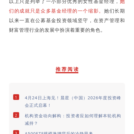
以上只是列举了一小部分优秀的女性基金经理，
她
们的成就只是众多基金经理的一个缩影。
她们长期
以来一直在公募基金投资领域坚守，在资产管理和
财富管理行业的发展中扮演着重要的角色。
推 荐 阅 读
1
4月24日上海见！晨星（中国）2026年度投资峰
会正式启幕！
2
机构资金动向解构：投资者应如何理解本轮机构
减持？
3
A500ETF规模激增背后的冷静思考