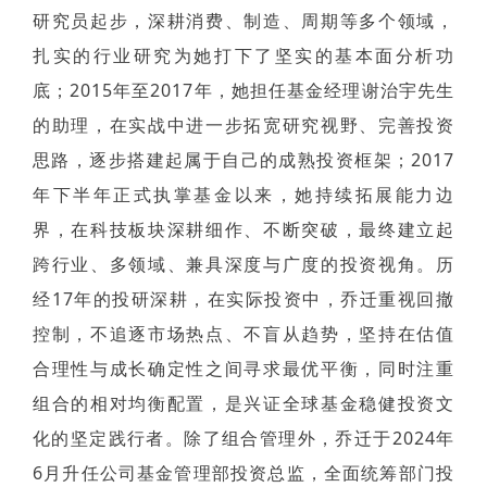
研究员起步，深耕消费、制造、周期等多个领域，
扎实的行业研究为她打下了坚实的基本面分析功
底；2015年至2017年，她担任基金经理谢治宇先生
的助理，在实战中进一步拓宽研究视野、完善投资
思路，逐步搭建起属于自己的成熟投资框架；2017
年下半年正式执掌基金以来，她持续拓展能力边
界，在科技板块深耕细作、不断突破，最终建立起
跨行业、多领域、兼具深度与广度的投资视角。历
经17年的投研深耕，在实际投资中，乔迁重视回撤
控制，不追逐市场热点、不盲从趋势，坚持在估值
合理性与成长确定性之间寻求最优平衡，同时注重
组合的相对均衡配置，是兴证全球基金稳健投资文
化的坚定践行者。除了组合管理外，乔迁于2024年
6月升任公司基金管理部投资总监，全面统筹部门投