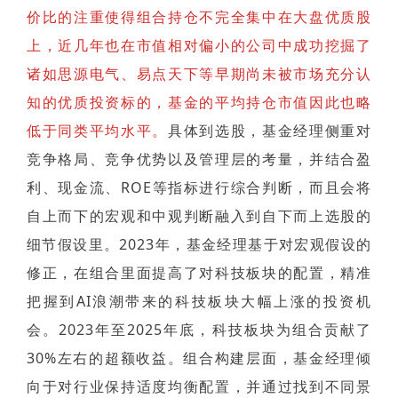
价比的注重使得组合持仓不完全集中在大盘优质股
上，近几年也在市值相对偏小的公司中成功挖掘了
诸如思源电气、易点天下等早期尚未被市场充分认
知的优质投资标的，基金的平均持仓市值因此也略
低于同类平均水平。
具体到选股，基金经理侧重对
竞争格局、竞争优势以及管理层的考量，并结合盈
利、现金流、ROE等指标进行综合判断，而且会将
自上而下的宏观和中观判断融入到自下而上选股的
细节假设里。2023年，基金经理基于对宏观假设的
修正，在组合里面提高了对科技板块的配置，精准
把握到AI浪潮带来的科技板块大幅上涨的投资机
会。2023年至2025年底，科技板块为组合贡献了
30%左右的超额收益。组合构建层面，基金经理倾
向于对行业保持适度均衡配置，并通过找到不同景