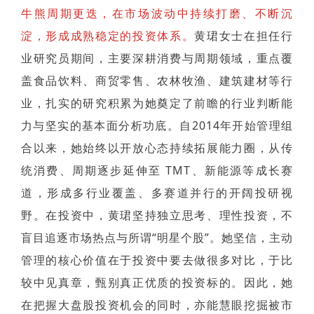
牛熊周期更迭，在市场波动中持续打磨、不断沉
淀，形成成熟稳定的投资体系。
黄珺女士在担任行
业研究员期间，主要深耕消费与周期领域，重点覆
盖食品饮料、商贸零售、农林牧渔、建筑建材等行
业，扎实的研究积累为她奠定了前瞻的行业判断能
力与坚实的基本面分析功底。自2014年开始管理组
合以来，她始终以开放心态持续拓展能力圈，从传
统消费、周期逐步延伸至 TMT、新能源等成长赛
道，形成多行业覆盖、多赛道并行的开阔投研视
野。在投资中，黄珺坚持独立思考、理性投资，不
盲目追逐市场热点与所谓“明星个股”。她坚信，主动
管理的核心价值在于投资中要去做很多对比，于比
较中见真章，甄别真正优质的投资标的。因此，她
在把握大盘股投资机会的同时，亦能慧眼挖掘被市