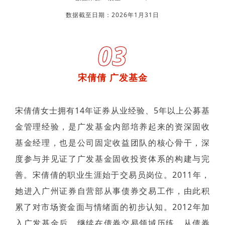
数据截至日期：2026年1月31日
03
宋倩倩 广发基金
宋倩倩女士拥有14年证券从业经验、5年以上公募基
金管理经验，是广发基金内部培养起来的资深固收
基金经理，也是公司固定收益团队的核心骨干，深
度参与并见证了广发基金固收投资体系的构建与完
善。宋倩倩的职业生涯始于交易员岗位。2011年，
她进入广州证券自营部从事债券交易工作，由此积
累了对市场资金面与情绪面的初步认知。2012年加
入广发基金后，继续在债券交易领域历练，从债券