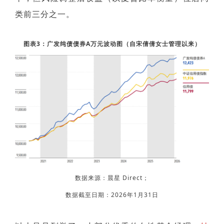
类前三分之一。
图表3：广发纯债债券A万元波动图（自宋倩倩女士管理以来）
数据来源：晨星 Direct；
数据截至日期：2026年1月31日