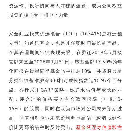
资运作、投研协同与人才梯队建设，成为公司权益
投资的核心骨干和中坚力量。
兴全商业模式优选混合（LOF）(163415)是乔迁独
立管理的首只基金，也是其任职时间最长的产品。
在其管理期间业绩表现亮眼。在乔迁2018年7月接
管以来直至2026年1月31日，该基金以17.50%的年
化回报在晨星同类基金当中排名10%，并战胜晨星
分类业绩基准沪深300相对成长指数达10.97个百分
点。乔迁采用GARP策略，她追求估值与成长的匹
配，用合理的价格买入有合适回报率（年化10-
15%）的股票，同时在认为市场对公司未来预期过
高、估值相对企业未来盈利明显高估时或者找到性
价比更高的品种时及时卖出。
基金经理对估值和性