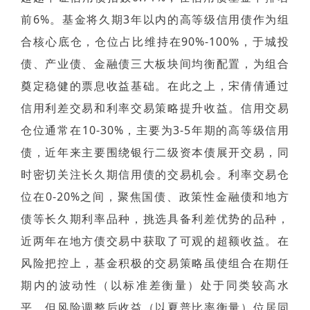
前6%。基金将久期3年以内的高等级信用债作为组
合核心底仓，仓位占比维持在90%-100%，于城投
债、产业债、金融债三大板块间均衡配置，为组合
奠定稳健的票息收益基础。在此之上，宋倩倩通过
信用利差交易和利率交易策略提升收益。信用交易
仓位通常在10-30%，主要为3-5年期的高等级信用
债，近年来主要围绕银行二级资本债展开交易，同
时密切关注长久期信用债的交易机会。利率交易仓
位在0-20%之间，聚焦国债、政策性金融债和地方
债等长久期利率品种，挑选具备利差优势的品种，
近两年在地方债交易中获取了可观的超额收益。在
风险把控上，基金积极的交易策略虽使组合在期任
期内的波动性（以标准差衡量）处于同类较高水
平，但风险调整后收益（以夏普比率衡量）位居同