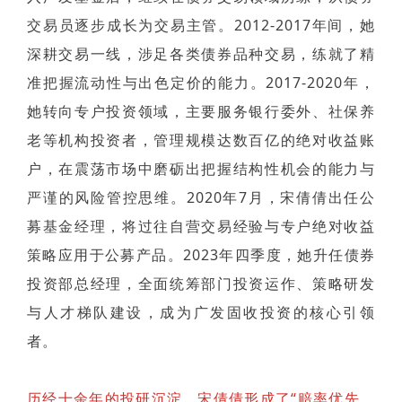
交易员逐步成长为交易主管。2012-2017年间，她
深耕交易一线，涉足各类债券品种交易，练就了精
准把握流动性与出色定价的能力。2017-2020年，
她转向专户投资领域，主要服务银行委外、社保养
老等机构投资者，管理规模达数百亿的绝对收益账
户，在震荡市场中磨砺出把握结构性机会的能力与
严谨的风险管控思维。2020年7月，宋倩倩出任公
募基金经理，将过往自营交易经验与专户绝对收益
策略应用于公募产品。2023年四季度，她升任债券
投资部总经理，全面统筹部门投资运作、策略研发
与人才梯队建设，成为广发固收投资的核心引领
者。
历经十余年的投研沉淀，宋倩倩形成了“赔率优先、