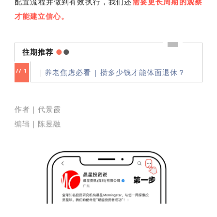
配置流程并做到有效执行，我们还
需要更长周期的观察
才能建立信心。
往期推荐
●
●
//
1
｜
养老焦虑必看 | 攒多少钱才能体面退休？
作者｜代景霞
编辑｜陈昱融