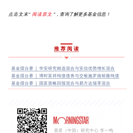
点击文末“
阅读原文
”，查询了解更多基金信息！
推 荐 阅 读
基金擂台赛 | 华安研究精选混合与安信优势增长混合
基金擂台赛 | 博时富祥纯债债券与交银施罗德裕隆纯债
基金擂台赛 | 国富策略回报混合与易方达瑞享混合
晨星（中国）研究中心 李一鸣