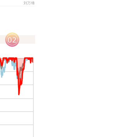
刘万锋
02