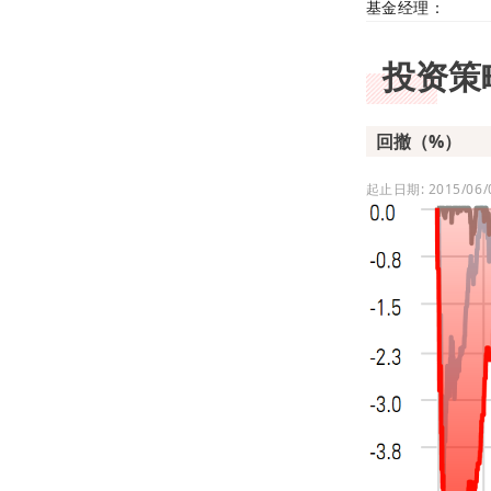
基金经理：
投资策
回撤（%）
起止日期: 2015/06/0