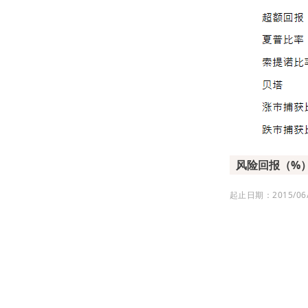
风险回报（%
起止日期：2015/06