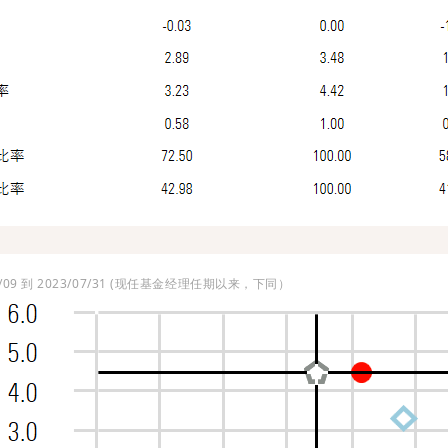
）
/09 到 2023/07/31 (现任基金经理任期以来，下同）