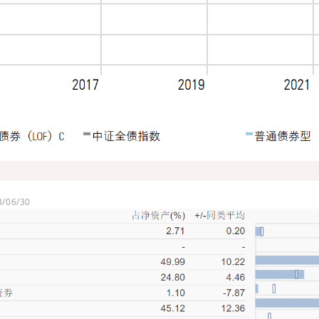
）
06/30