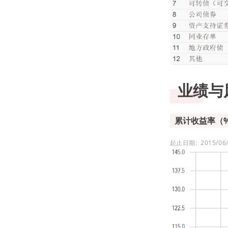
业绩与
累计收益率（
起止日期: 2015/0