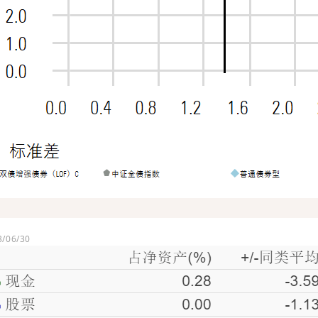
）
06/30