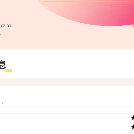
08-31
息
）：