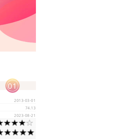
01
2013-03-01
74.13
2023-08-21