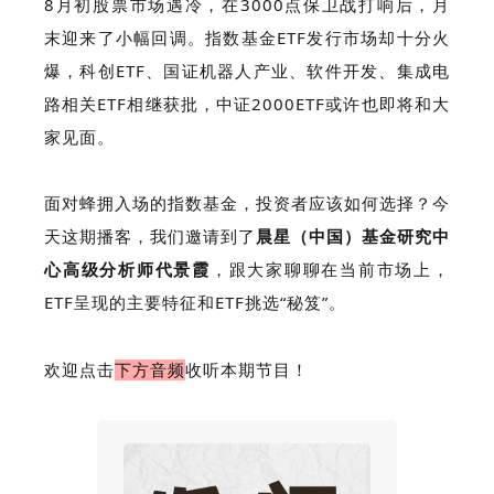
8月初股票市场遇冷，在3000点保卫战打响后，月
末迎来了小幅回调。指数基金ETF发行市场却十分火
爆，科创ETF、国证机器人产业、软件开发、集成电
路相关ETF相继获批，中证2000ETF或许也即将和大
家见面。
面对蜂拥入场的指数基金，投资者应该如何选择？
今
天这期播客，我们邀请到了
晨星（中国）基金研究中
心高级分析师代景霞
，跟大家聊聊在当前市场上，
ETF呈现的主要特征和ETF挑选“秘笈”。
欢迎点击
下方音频
收听本期节目！