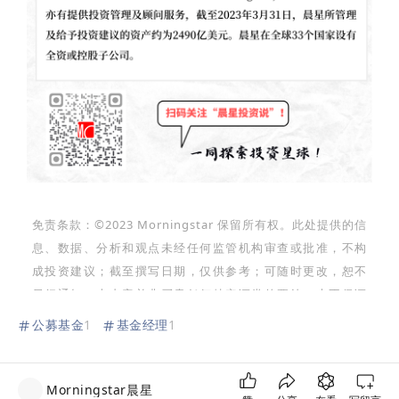
免责条款：©2023 Morningstar 保留所有权。此处提供的信
息、数据、分析和观点未经任何监管机构审查或批准，不构
成投资建议；截至撰写日期，仅供参考；可随时更改，恕不
另行通知。本内容并非买卖任何特定证券的要约，也不保证
其正确性、完整性或准确性。过往表现不保证未来结果。
公募基金
1
基金经理
1
Morningstar 名称和标识是 Morningstar, Inc.的注册商
标。这里的内容包含 Morningstar 的专有资料；未经
Morningstar 事先书面同意，不得以任何方式复制、转载或
Morningstar晨星