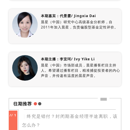
本期嘉宾：代景霞/ Jingxia Dai
晨星（中国）研究中心高级基金分析师，自
2011年加入晨星，负责偏股型基金定性评价。
本期主播：李宜珂/ Ivy Yike Li
晨星（中国）市场部成员，晨星播客栏目主持
人。希望通过播客栏目，精准捕捉投资者的内心
声音，并传递有温度的晨星声音。
往期推荐
●
●
//
1
｜
终究是错付？封闭期基金经理半途离职，该
怎么办？