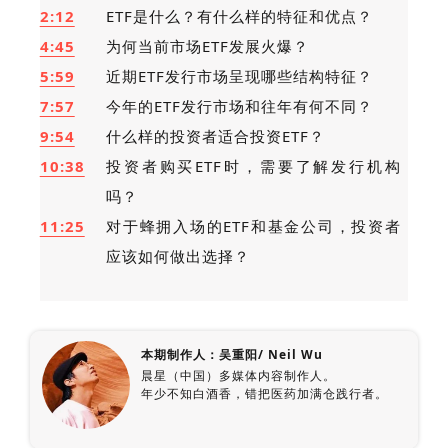
2:12
ETF是什么？有什么样的特征和优点？
4:45
为何当前市场ETF发展火爆？
5:59
近期ETF发行市场呈现哪些结构特征？
7:57
今年的ETF发行市场和往年有何不同？
9:54
什么样的投资者适合投资ETF？
10:38
投资者购买ETF时，需要了解发行机构
吗？
11:25
对于蜂拥入场的ETF和基金公司，投资者
应该如何做出选择？
本期制作人：吴重阳/ Neil Wu
晨星（中国）多媒体内容制作人。
年少不知白酒香，错把医药加满仓践行者。