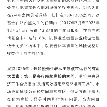
会灵活把握超长久期利率债的投资机会。组合久期
在2-4年之间灵活调整，杠杆在100-130%之间。该
基金在郑如熙先生的任期内（2017年7月至2025年
12月31日）获得了3.87%的年化回报率，在同类纯
债基金中排名前18%。以标准差衡量的业绩波动性
低于同类平均水平，以夏普比率衡量的风险调整后
收益位于同类前11%。
展望2026年，
郑如熙先生表示主导债市运行的有两
大因素：第一是央行继续宽松的空间。
尽管中央经
济工作会议指出“灵活高效运用降息降准等工具”，市
场更多解读为宽松空间非常有限，但从方向上看无
疑仍为宽松，只是时间和时机的问题。当方向确
定，且市场普遍缺乏预期时，债市反而相对安全。