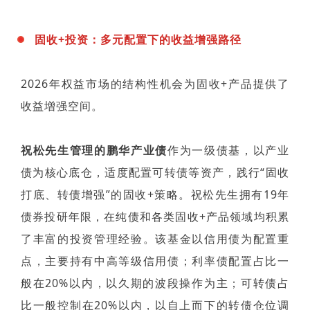
固收+投资：多元配置下的收益增强路径
2026年权益市场的结构性机会为固收+产品提供了
收益增强空间。
祝松先生管理的鹏华产业债
作为一级债基，以产业
债为核心底仓，适度配置可转债等资产，践行“固收
打底、转债增强”的固收+策略。祝松先生拥有19年
债券投研年限，在纯债和各类固收+产品领域均积累
了丰富的投资管理经验。该基金以信用债为配置重
点，主要持有中高等级信用债；利率债配置占比一
般在20%以内，以久期的波段操作为主；可转债占
比一般控制在20%以内，以自上而下的转债仓位调