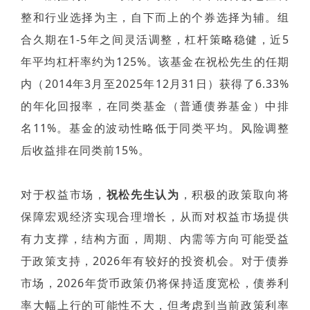
整和行业选择为主，自下而上的个券选择为辅。组
合久期在1-5年之间灵活调整，杠杆策略稳健，近5
年平均杠杆率约为125%。该基金在祝松先生的任期
内（2014年3月至2025年12月31日）获得了6.33%
的年化回报率，在同类基金（普通债券基金）中排
名11%。基金的波动性略低于同类平均。风险调整
后收益排在同类前15%。
对于权益市场，
祝松先生认为
，积极的政策取向将
保障宏观经济实现合理增长，从而对权益市场提供
有力支撑，结构方面，周期、内需等方向可能受益
于政策支持，2026年有较好的投资机会。
对于债券
市
场，
2026年货币政策仍将保持适度宽松，债券利
率大幅上行的可能性不大，但考虑到当前政策利率