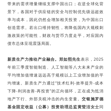
带来的需求增量继续支撑中国出口；在逆全球化背
景下，各国对于供应链的安全与控制优先级远超效
率与成本，因此仍然会增加相关投资，为中国出口
创造需求。若出口维持韧性，将降低国内大规模刺
激政策的可能性，财政与货币力度走平，对应国内
债市总体呈现震荡局面。
新质生产力推动产业融合。郑如熙先生
表示，2025
年前三季度智能制造、人工智能等八大未来产业的
平均增加值增速远远高于规模以上工业增加值的平
均增速。新质生产力通过“技术红利-效率提升-成本
下降-利润改善-再投资”的正向循环，正在成为抵消
地产下行、外部关税冲击的内生变量。
交银施罗德
基金固定收益（公募）投资助理总监黄莹洁女士
同