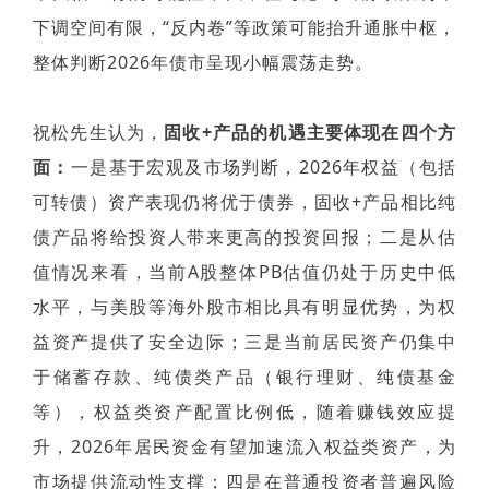
下调空间有限，“反内卷”等政策可能抬升通胀中枢，
整体判断2026年债市呈现小幅震荡走势。
祝松先生认为，
固收+产品的机遇主要体现在四个方
面：
一是基于宏观及市场判断，
2026年权益（包括
可转债）资产表现仍将优于债券，固收+产品相比纯
债产品将给投资人带来更高的投资回报；
二是从估
值情况来看，
当前A股整体PB估值仍处于历史中低
水平，与美股等海外股市相比具有明显优势，为权
益资产提供了安全边际；
三是当前居民资产仍集中
于储蓄存款、纯债类产品（银行理财、纯债基金
等），
权益类资产配置比例低，随着赚钱效应提
升，2026年居民资金有望加速流入权益类资产，为
市场提供流动性支撑；
四是在普通投资者普遍风险