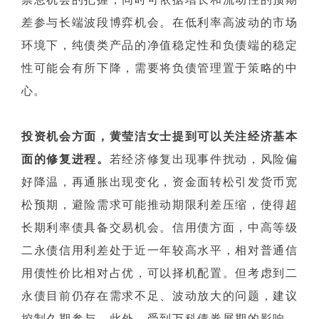
差参与长端波段博弈机会。在低利率高波动的市场
环境下，纯债类产品的净值稳定性和负债端的稳定
性可能会有所下降，需要将负债管理置于策略的中
心。
投资机会方面，黄莹洁女士提到可以关注经济基本
面的修复进程。
若经济修复出现事件扰动，风险偏
好降温，再通胀出现变化，资金面转松引发货币宽
松预期，避险需求可能推动期限利差压缩，使得超
长期利率债具备交易机会。信用债方面，中高等级
二永债信用利差处于近一年较高水平，相对普通信
用债性价比相对占优，可以择机配置。但考虑到二
永债目前仍存在需求不足、波动放大的问题，建议
控制久期参与。此外，受到万科债券展期的影响，