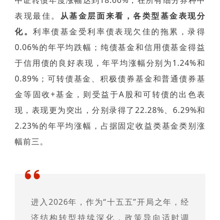
中证转债年度涨幅达到18.66%，在所有细分券种中
表现最佳。
从基金层面来看，各类型基金表现分
化。
利率债基金受利率债表现欠佳的拖累，录得
0.06%的年平均跌幅；纯债基金和信用债基金得益
于信用债的良好表现，年平均涨幅分别为1.24%和
0.89%；可转债基金、积极债券基金和普通债券基
金等固收+基金，则受益于A股和可转债的出色表
现，表现更为突出，分别录得了22.28%、6.29%和
2.23%的年平均涨幅，占据固定收益类基金类别涨
幅前三。
进入2026年，作为“十五五”开局之年，经
济结构转型持续深化，政策导向适时调