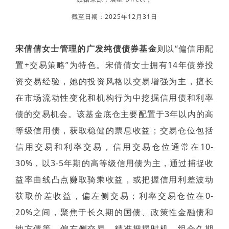
截至日期：2025年12月31日
宋倩倩女士管理的
广发纯债债券基金
则以“偏信用配
置+交易策略”为特色。宋倩倩女士拥有14年债券投
资交易经验，她的投资风格以交易增强为主，擅长
在市场流动性变化和机构行为中挖掘信用债和利率
债的交易机会。该基金底仓主要配置于3年以内的高
等级信用债，获取稳健的票息收益；交易仓位包括
信用交易和利率交易，信用交易仓位通常在10-
30%，以3-5年期的高等级信用债为主，通过捕捉收
益率曲线凸点赚取骑乘收益，或把握信用利差波动
获取价差收益，偏左侧交易；利率交易仓位在0-
20%之间，聚焦于长久期的国债、政策性金融债和
地方债等，偏右侧交易，精准把握时机。组合久期