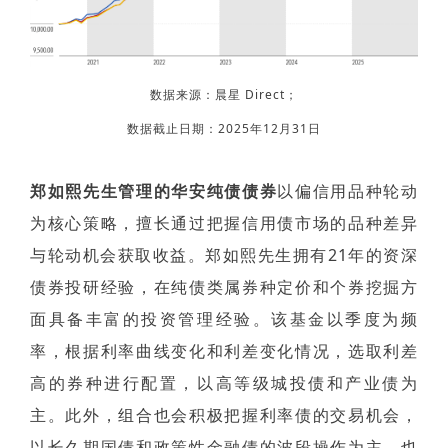
数据来源：晨星 Direct；
数据截止日期：2025年12月31日
郑如熙先生管理的华安纯债债券
以偏信用品种轮动
为核心策略，擅长通过把握信用债市场的品种差异
与轮动机会获取收益。郑如熙先生拥有21年的资深
债券投研经验，在纯债类属券种定价和个券挖掘方
面具备丰富的投资管理经验。该基金以季度为频
率，根据利率曲线变化和利差变化情况，选取利差
高的券种进行配置，以高等级城投债和产业债为
主。此外，组合也会积极把握利率债的交易机会，
以长久期国债和政策性金融债的波段操作为主，也