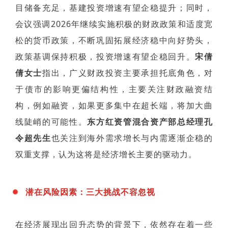
目储备充足，基建投资增速有望企稳提升；同时，
会议强调2026年继续实施积极的财政政策和适度宽
松的货币政策，不断巩固拓展经济稳中向好势头，
政策基调保持积极，投资增速有望企稳回升。
宋倩
倩女士
指出，广义财政投资主要承担托底角色，对
于债市的影响更偏结构性，主要关注财政融资结
构，例如融资，如果更多集中在超长端，将加大曲
线陡峭的可能性。
东方红资管混合资产部总经理孔
令超先生
也关注到海外需求增长与内需逐渐企稳的
双重支撑，认为这将是经济增长主要的驱动力。
潜在风险因素：三大挑战不容忽视
在经济展现出回升态势的背景下，依然存在着一些