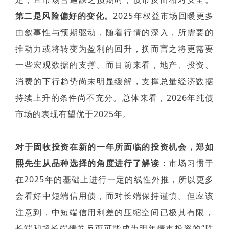
第二是风险偏好的变化。
2025年权益市场回暖更多
由叙事性与预期驱动，随着行情的深入，所需要的
推动力或将转变为盈利的回升，换而言之将更需要
一些宏观数据的支撑。而目前来看，地产、投资、
消费的下行趋势尚未明显缓解，支撑总量经济数据
持续上升的条件尚不充分。总体来看，2026年纯债
市场的表现有望优于2025年。
对于固收投资在新的一年所面临的
投资机会，郑如
熙先生从品种选择的角度进行了解读：
市场习惯于
在2025年的基础上进行一定的线性外推，所以更多
会看好中短端信用债，而对长端保持谨慎。
但应该
注意到，中短端信用利差的压缩空间已极其有限，
长端和超长端债券反而可能成为明年债市投资的“胜