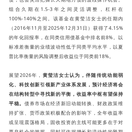
组合久期在1.5-3年之间灵活调整，杠杆在
100%-140%之间。该基金在黄莹洁女士的任期内
（2016年11月至2025年12月31日）获得了4.15%
的年化回报率，在同类信用债基金中排名前8%。以
标准差衡量的业绩波动性低于同类平均水平，以夏
普比率衡量的风险调整后收益位于同类前18%。
展望2026年，
黄莹洁女士认为，伴随传统动能弱
化、科技创新引领新产业体系发展，预计经济将会
在结构转型中寻找新的平衡，收益率中枢有望保持
平稳。
债券市场在经济新旧动能转换、财政政策维
持扩张、货币政策积极配合的影响下，全年收益率
或呈现震荡格局，固收投资的主线可能更多在于对
票息机会的把握，同时可依据增长和流动性的预期