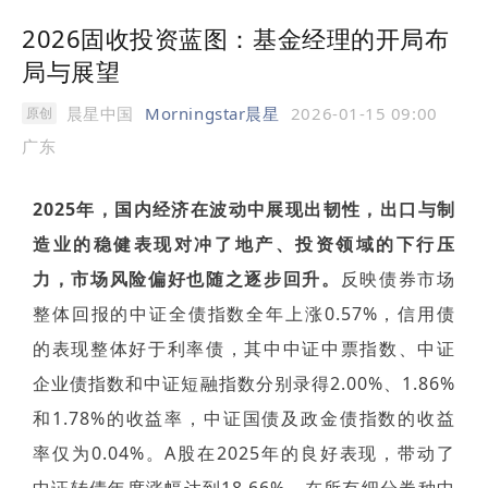
2026固收投资蓝图：基金经理的开局布
局与展望
晨星中国
Morningstar晨星
2026-01-15 09:00
原创
广东
2025年，国内经济在波动中展现出韧性，出口与制
造业的稳健表现对冲了地产、投资领域的下行压
力，市场风险偏好也随之逐步回升。
反映债券市场
整体回报的中证全债指数全年上涨0.57%，信用债
的表现整体好于利率债，其中中证中票指数、中证
企业债指数和中证短融指数分别录得2.00%、1.86%
和1.78%的收益率，中证国债及政金债指数的收益
率仅为0.04%。A股在2025年的良好表现，带动了