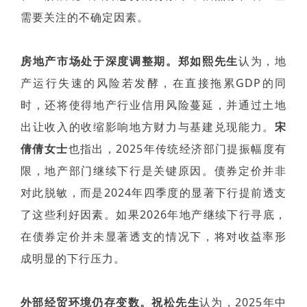
需要关注的不确定因素。
房地产市场处于深度调整期。郑如熙先生
认为，地
产运行失速的风险若发酵，在直接拖累GDP的同
时，还将使得地产行业信用风险蔓延，并通过土地
出让收入的收缩影响地方财力与基建兑现能力。
宋
倩倩女士
也指出，2025年传统经济部门提振幅度有
限，地产部门继续下行是关键原因。债券定价并非
对此脱敏，而是2024年四季度的显著下行提前透支
了这些利好因素。如果2026年地产继续下行寻底，
在债券定价并未显著透支的情况下，将对收益率形
成明显的下行压力。
外部经贸环境仍存变数。祝松先生
认为，2025年中