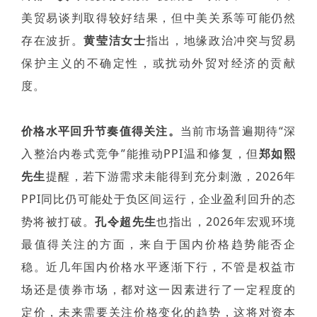
美贸易谈判取得较好结果，但中美关系等可能仍然
存在波折。
黄莹洁女士
指出，地缘政治冲突与贸易
保护主义的不确定性，或扰动外贸对经济的贡献
度。
价格水平回升节奏值得关注。
当前市场普遍期待“深
入整治内卷式竞争”能推动PPI温和修复，但
郑如熙
先生
提醒，若下游需求未能得到充分刺激，2026年
PPI同比仍可能处于负区间运行，企业盈利回升的态
势将被打破。
孔令超先生
也指出，2026年宏观环境
最值得关注的方面，来自于国内价格趋势能否企
稳。近几年国内价格水平逐渐下行，不管是权益市
场还是债券市场，都对这一因素进行了一定程度的
定价，未来需要关注价格变化的趋势，这将对资本