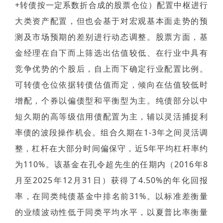
+转债按一定系数折合成的股票仓位）配置中枢进行
大类资产配置，但也会基于对宏观基本面走势的预
测及市场预期的差别进行动态调整。股票方面，基
金经理在自下而上筛选出估值较低、在行业中具有
竞争优势的个股后，自上而下确定行业配置比例。
可转债仓位依据转债估值而定，倾向在估值较低时
增配，个券以偏债型和平衡型为主。纯债部分以中
短久期的高等级信用债配置为主，辅以灵活捕捉利
率债的波段操作机会。组合久期在1-3年之间灵活调
整，杠杆在大部分时间偏保守，近5年平均杠杆率约
为110%。该基金在孔令超先生的任期内（2016年8
月至2025年12月31日）获得了4.50%的年化回报
率，在同类纯债基金中排名前31%。以标准差衡量
的业绩波动性低于同类平均水平，以夏普比率衡量