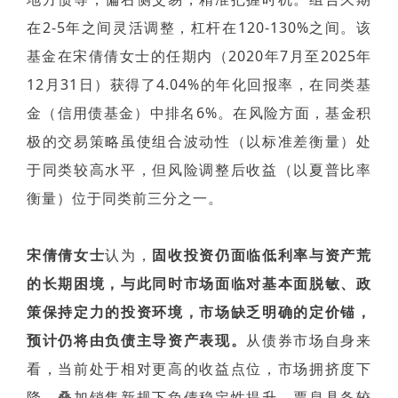
在2-5年之间灵活调整，杠杆在120-130%之间。该
基金在宋倩倩女士的任期内（2020年7月至2025年
12月31日）获得了4.04%的年化回报率，在同类基
金（信用债基金）中排名6%。在风险方面，基金积
极的交易策略虽使组合波动性（以标准差衡量）处
于同类较高水平，但风险调整后收益（以夏普比率
衡量）位于同类前三分之一。
宋倩倩女士
认为，
固收投资仍面临低利率与资产荒
的长期困境，与此同时市场面临对基本面脱敏、政
策保持定力的投资环境，市场缺乏明确的定价锚，
预计仍将由负债主导资产表现。
从债券市场自身来
看，当前处于相对更高的收益点位，市场拥挤度下
降，叠加销售新规下负债稳定性提升，票息具备较