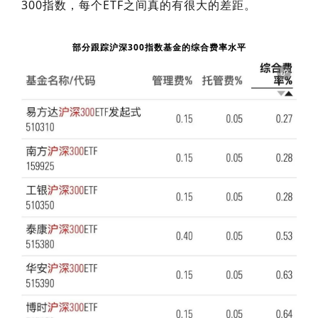
300指数，每个ETF之间真的有很大的差距。
部分跟踪沪深300指数基金的综合费率水平