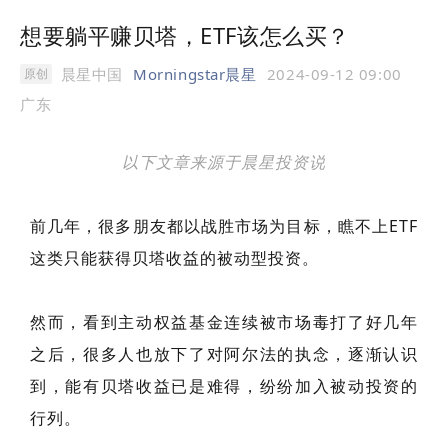
想要躺平赚贝塔，ETF该怎么买？
晨星中国
Morningstar晨星
2024-09-12 09:00
原创
广东
以下文章来源于晨星投资说
前几年，很多朋友都以战胜市场为目标，瞧不上ETF
这类只能获得贝塔收益的被动型投资。
然而，看到主动权益基金连续被市场毒打了好几年
之后，很多人也放下了对阿尔法的执念，逐渐认识
到，能有贝塔收益已是难得，纷纷加入被动投资的
行列。