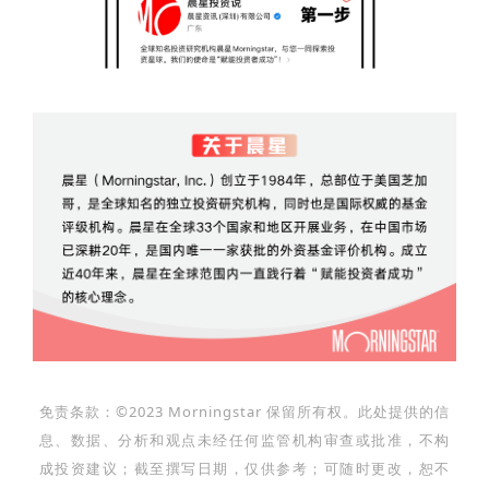
免责条款：©2023 Morningstar 保留所有权。此处提供的信
息、数据、分析和观点未经任何监管机构审查或批准，不构
成投资建议；截至撰写日期，仅供参考；可随时更改，恕不