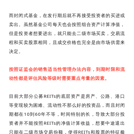
而封闭式基金，在发行期后就不再接受投资者的买进或
卖出。虽然基金公司每天也会按照组合资产计算净值，
但是投资者想要进出，就只能去二级市场买卖，交易流
程和买卖股票相同，且成交价格也完全是由市场供需来
决定。
按照证监会的销售适当性管理办法内容，到期时限和流
动性都是评估风险等级时需要重点考量的因素。
目前大部分公募REITs的底层资产是房产、公路、港口
等变现较为困难、流动性不那么好的投资品，而且封闭
期都在10到60年不等，时间特别的长，导致大部分投
资者并不能按照REITs的净值计算收益，想要中途退出
只能在二级市场交易份额，使得REITs和股票的特征极