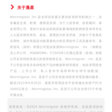
关于晨星
Morningstar, Inc.是全球目前最主要的投资研究机构之一，业
务遍及北美、欧洲、澳洲及亚洲，为个人投资者、投资顾问、基
金管理公司、退休计划发起机构及私募领域的机构投资者等专业
人士提供财经资讯、基金、股票的分析及评级，并致力于发展具
实用性、操作简易及功能显著的分析应用软件工具及服务等。晨
星资讯（深圳）有限公司是由美国Morningstar，Inc.（纳斯达
克上市公司，代码MORN）于2003年2月通过晨星（亚洲）有限
公司在深圳投资成立的港资独资企业。Morningstar，Inc. 及其
子公司提供有关各种投资产品的数据和研究报告，包括管理投资
产品，上市公司，私人资本市场和即时全球市场数据。
Morningstar, Inc. 及其子公司亦有提供投资管理及顾问服务，
截至2023年9月30日，晨星所管理及给予投资建议的资产约为
2640亿美元；Morningstar, Inc. 及其子公司在全球33个市场
开展业务。
免责条款：©2024 Morningstar 保留所有权。此处提供的信