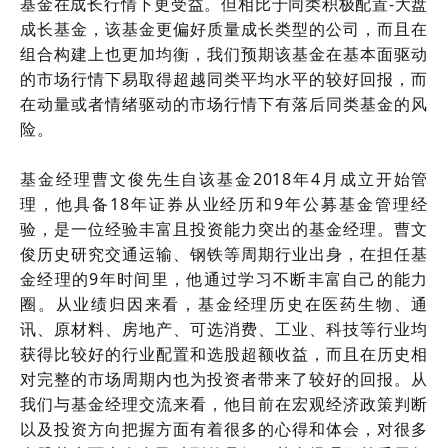
基金在成长行情下更受益。但相比于同类积极配置-大盘
成长基金，该基金更偏好质量成长类型的公司，而且在
组合构建上也更加均衡，我们预期该基金在基本面驱动
的市场行情下易取得超越同类平均水平的较好回报，而
在动量或者情绪驱动的市场行情下有落后同类基金的风
险。
基金经理曹文俊先生自该基金2018年4月成立开始管
理，他具备18年证券从业经历和9年公募基金管理经
验，是一位经验丰富且投资能力突出的基金经理。曹文
俊历史研究交通运输、钢铁等周期行业出身，在担任基
金经理的9年时间里，他通过学习不断丰富自己的能力
圈。从业绩归因来看，基金经理历史在医药生物、通
讯、原材料、房地产、可选消费、工业、科技等行业均
获得比较好的行业配置和选股超额收益，而且在历史相
对完整的市场周期内也为投资者带来了较好的回报。从
我们与基金经理交流来看，他目前在宏观经济政策判断
以及投资方向把握方面有着很多的心得和体会，对很多