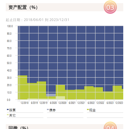
03
资产配置（%）
起止日期：2018/06/01 到 2023/12/31
04
回撤（%）