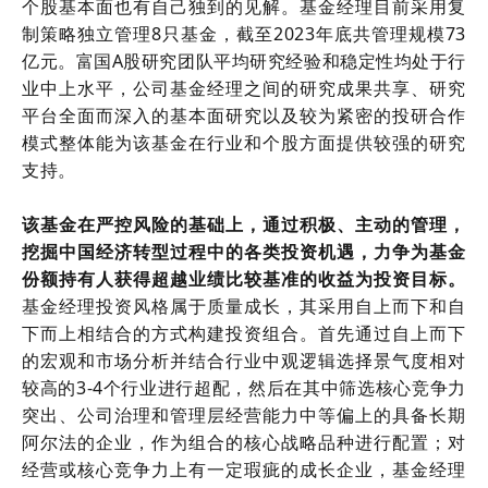
个股基本面也有自己独到的见解。基金经理目前采用复
制策略独立管理8只基金，截至2023年底共管理规模73
亿元。富国A股研究团队平均研究经验和稳定性均处于行
业中上水平，公司基金经理之间的研究成果共享、研究
平台全面而深入的基本面研究以及较为紧密的投研合作
模式整体能为该基金在行业和个股方面提供较强的研究
支持。
该基金在严控风险的基础上，通过积极、主动的管理，
挖掘中国经济转型过程中的各类投资机遇，力争为基金
份额持有人获得超越业绩比较基准的收益为投资目标。
基金经理投资风格属于质量成长，其采用自上而下和自
下而上相结合的方式构建投资组合。首先通过自上而下
的宏观和市场分析并结合行业中观逻辑选择景气度相对
较高的3-4个行业进行超配，然后在其中筛选核心竞争力
突出、公司治理和管理层经营能力中等偏上的具备长期
阿尔法的企业，作为组合的核心战略品种进行配置；对
经营或核心竞争力上有一定瑕疵的成长企业，基金经理