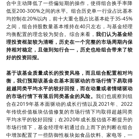
合中主动降低了一些偏短期的操作，使得组合换手率降
低至200-300%之间的水平。组合历史单一行业占比基本
均控制在20%以内，前十大重仓股占比基本处于35-45%
之间，组合持股数量基本维持在40只左右，与基金经理
均衡配置的理念较为契合。综合来看，
我们认为基金经
理投资框架较为清晰，历史在一个完整的市场周期内保
持相对稳定，且做到知行合一，历史也给组合带来了较
好的投资回报。
基于该基金质量成长的投资风格，而且组合配置相对均
衡，我们预期该基金在基本面驱动的市场行情下易取得
超越同类平均水平的较好回报，而在动量或者情绪驱动
的市场行情下有落后同类基金的风险。
我们也观察到组
合在2019年基本面驱动的成长行情以及2021年、2022
年传统价值板块估值修复的市场行情下均取得超越同类
平均水平的较好回报；在2020年成长股估值不断提升的
市场行情下，基金经理年初通过自上而下的判断在组合
中增加配置了一些防御性板块如食品饮料、家电等，一