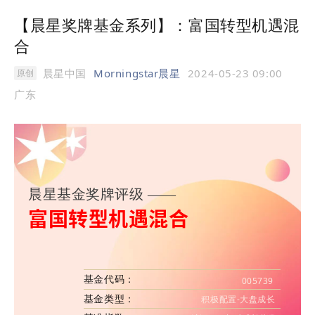
【晨星奖牌基金系列】：富国转型机遇混
合
晨星中国
Morningstar晨星
2024-05-23 09:00
原创
广东
晨星基金奖牌评级 ——
富国转型机遇混合
基金代码：
005739
基金类型：
积极配置-大盘成长