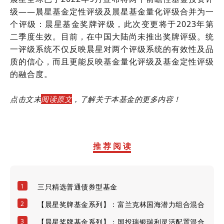
级——晨星基金定性评级及晨星基金量化评级合并为一
个评级：晨星基金奖牌评级，此次变更将于2023年第
二季度生效。目前，在中国大陆尚未推出奖牌评级。统
一评级系统不仅反映晨星对两个评级系统的有效性及品
质的信心，而且更能反映基金量化评级及基金定性评级
的融合度。
点击文末
阅读原文
，了解关于本基金的更多内容！
推 荐 阅 读
1
三只精选普通债券型基金
2
【晨星奖牌基金系列】：富兰克林国海潜力组合混合
3
【晨星奖牌基金系列】：国投瑞银瑞利灵活配置混合