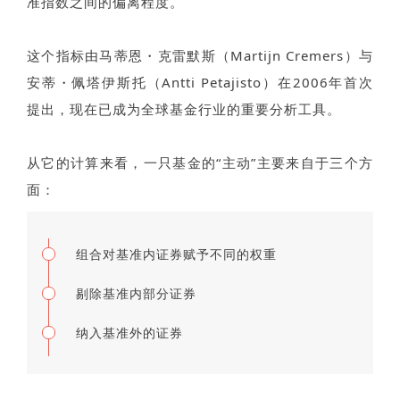
准指数之间的偏离程度。
这个指标由马蒂恩・克雷默斯（Martijn Cremers）与
安蒂・佩塔伊斯托（Antti Petajisto）在2006年首次
提出，现在已成为全球基金行业的重要分析工具。
从它的计算来看，一只基金的“主动”主要来自于三个方
面：
组合对基准内证券赋予不同的权重
剔除基准内部分证券
纳入基准外的证券