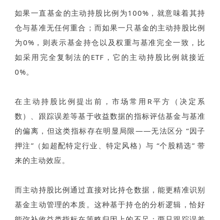
如果一直基金的主动持股比例为100%，就意味着其持
仓与基准无任何重合；而如果一只基金的主动持股比例
为0%，则表示基金持仓以及权重与基准完全一致，比
如采用完全复制法的ETF，它的主动持股比例就接近
0%。
在主动持股比例提出前，市场常用R平方（决定系
数）、跟踪误差等基于收益数据的指标评估基金与基准
的偏离，但这类指标存在明显局限——无法区分 “因子
押注”（如超配特定行业、特定风格）与 “个股精选” 带
来的主动效应。
而主动持股比例通过直接对比持仓数据，能更精准识别
基金主动管理的本质。这种基于持仓的分析逻辑，恰好
能弥补收益类指标在策略归因上的不足：两只跟踪误差