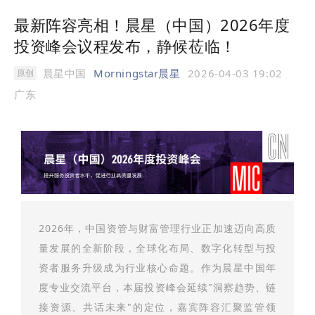
最新阵容亮相！晨星（中国）2026年度
投资峰会议程发布，静候莅临！
晨星中国
Morningstar晨星
2026-04-03 19:02
原创
广东
2026年，中国资管与财富管理行业正加速迈向高质
量发展的全新阶段，全球化布局、数字化转型与投
资者服务升级成为行业核心命题。作为晨星中国年
度专业交流平台，本届投资峰会延续"洞察趋势、链
接资源、共话未来"的定位，嘉宾阵容汇聚监管领