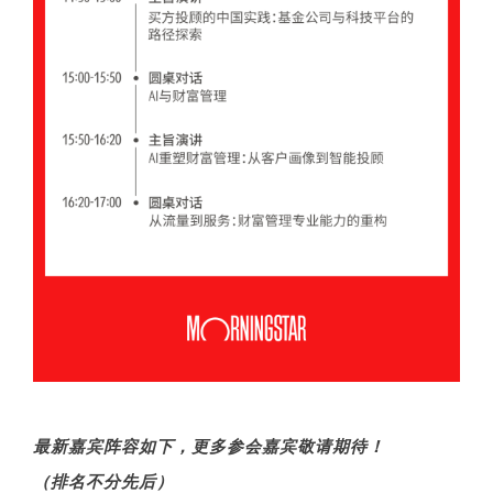
最新嘉宾阵容如下，更多参会嘉宾敬请期待！
（排名不分先后）