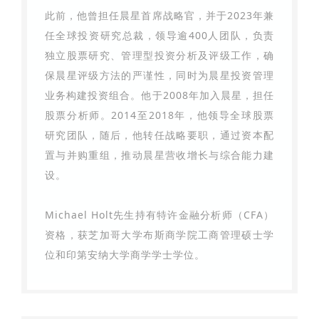
此前，他曾担任晨星首席战略官，并于2023年兼
任全球投资研究总裁，领导逾400人团队，负责
独立股票研究、管理型投资分析及评级工作，确
保晨星评级方法的严谨性，同时为晨星投资管理
业务构建投资组合。他于2008年加入晨星，担任
股票分析师。2014至2018年，他领导全球股票
研究团队，随后，他转任战略要职，通过资本配
置与并购重组，推动晨星营收增长与综合能力建
设。
Michael Holt先生持有特许金融分析师（CFA）
资格，获芝加哥大学布斯商学院工商管理硕士学
位和印第安纳大学商学学士学位。