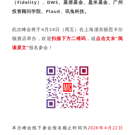
（Fidelity）、DWS、基煜基金、盈米基金、广州
投资顾问学院、Plaud、讯兔科技。
此次峰会将于4月24日（周五）在上海浦东丽思卡尔
顿酒店举办，欢迎
扫描下方二维码
，或
点击文末“阅
读原文”
报名参会！
本次峰会线下参会报名截止时间为
2026年4月22日