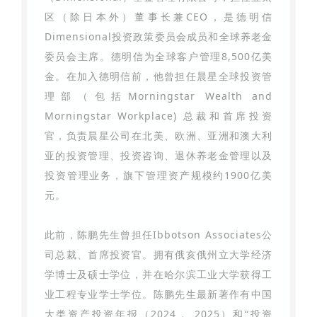
区（除日本外）董事长兼CEO，是德明信
Dimensional投资政策委员会成员和全球养老金
委员会主席。德明信为全球客户管理8,500亿美
金。在加入德明信前，他曾担任晨星全球投资管
理部（包括Morningstar Wealth and
Morningstar Workplace) 总裁和首席投资
官，负责晨星公司在北美、欧洲、亚洲和澳大利
亚的投资管理、投资咨询、退休养老金管理以及
投资管理业务，旗下管理资产规模约1900亿美
元。
此前，陈鹏先生曾担任Ibbotson Associates公
司总裁、首席投资官。拥有俄亥俄州立大学经济
学博士及硕士学位，并在哈尔滨工业大学获得工
业工程专业学士学位。陈鹏先生最新著作有中国
大类资产投资年报（2024， 2025）和“投资