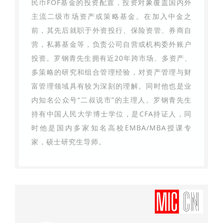
民币FOF基金的投资配置，投资对象覆盖国内外
主流二级市场资产或策略基金。在加入中金之
前，其先后就职于外资投行、保险资管、券商自
营，私募基金等，负责公司自营或机构委外账户
投资。罗钢青先生拥有近20年跨市场、多资产、
多策略的研究和组合管理经验，对资产管理与财
富管理领域具有较为深刻的理解。同时他也是业
内知名公众号“二叔说市”的主理人。罗钢青先生
持有中国人民大学博士学位，是CFA持证人，同
时他是国内多家知名高校EMBA/MBA授课专
家，硕士研究生导师。