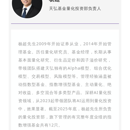
天弘基金量化投资部负责人
杨超先生2009年开始证券从业，2014年开始管
理基金。历任量化研究员、基金经理，长期从事
基本面量化研究、衍生品定价和因子溢价研究，
带领团队搭建天弘独有的Alpha模型、组合优化
模型、交易模型、风险模型等。管理经验涵盖被
动指数型基金、指数增强型基金、主动量化、绝
对收益、多空混合等多类型产品。深耕AI量化投
资领域，从2023起带领团队将AI运用到量化投资
中，效果显著。截至2025年底，杨超先生所负责
的量化投资部，旗下管理的有完整年度业绩的指
数增强基金共有12只。