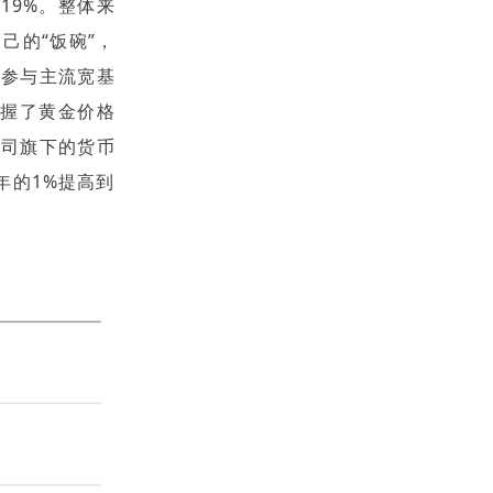
19%。整体来
己的“饭碗”，
极参与主流宽基
把握了黄金价格
公司旗下的货币
年的1%提高到