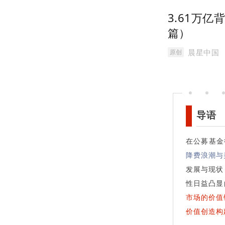
3.61万
篇）
晨星中国
原创
导语
在公募基金
降费浪潮与
发展与现状
性日益凸显
市场的价值
价值创造构