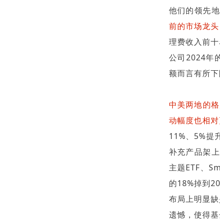
他们的领先
前的市场龙头
理费收入前十
公司2024
额而言有所下
中美两地的格
动幅度也相对
11%、5%
补充产品架上
主题ETF、Sm
的18%掉到
布局上明显缺少
遗憾，使得基