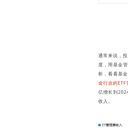
通常来说，投
度，用基金管
析，看看基金
金行业的ET
亿增长到20
收入。