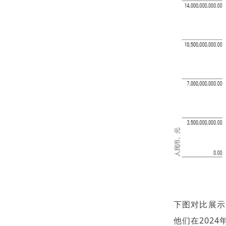
下图对比展示
他们在202