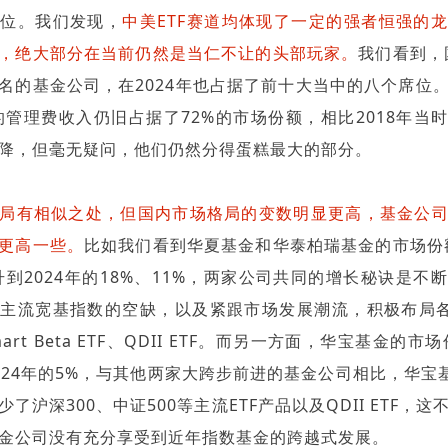
地位。我们发现，
中美ETF赛道均体现了一定的强者恒强的
，绝大部分在当前仍然是当仁不让的头部玩家。
我们看到，国
名的基金公司，在2024年也占据了前十大当中的八个席位
年的管理费收入仍旧占据了72%的市场份额，相比2018年当时
降，但毫无疑问，他们仍然分得蛋糕最大的部分。
局有相似之处，但国内市场格局的变数明显更高，基金公
更高一些。
比如我们看到华夏基金和华泰柏瑞基金的市场份额
提升到2024年的18%、11%，两家公司共同的增长秘诀是不
主流宽基指数的空缺，以及紧跟市场发展潮流，积极布局各
art Beta ETF、QDII ETF。而另一方面，华宝基金的市
2024年的5%，与其他两家大跨步前进的基金公司相比，华宝基
了沪深300、中证500等主流ETF产品以及QDII ETF，
金公司没有充分享受到近年指数基金的跨越式发展。