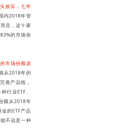
龙头效应，七年
内2018年管
。而且，这十家
83%的市场份
司的市场份额波
从2018年的
断完善产品线，
种行业ETF、
场份额从2018年
金的ETF产品
这不能不说是一种