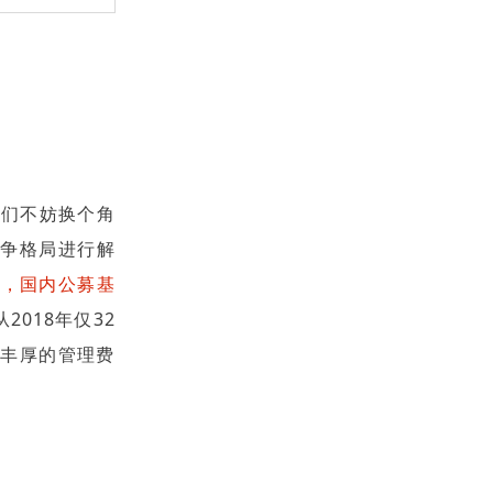
我们不妨换个角
竞争格局进行解
里，国内公募基
2018年仅32
了丰厚的管理费