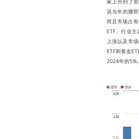
家上升到了前
说当年的腰部
而且市场占有
ETF、行业
上涨以及市场
ETF和黄金
2024年的5%