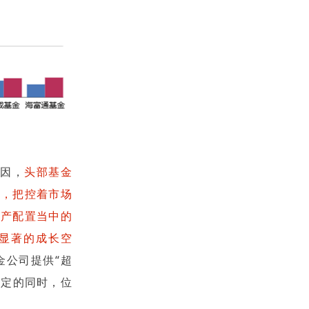
原因，
头部基金
力，把控着市场
资产配置当中的
在显著的成长空
金公司提供“超
稳定的同时，位