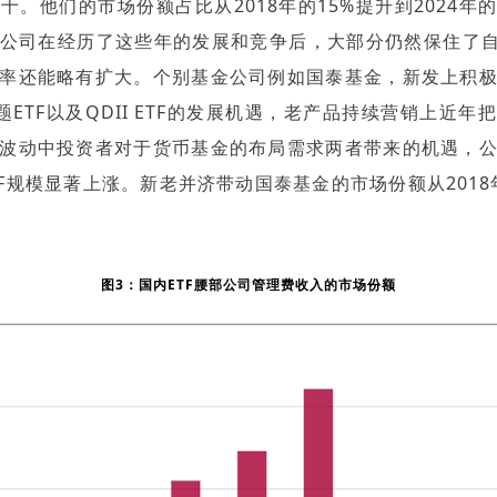
十。他们的市场份额占比从2018年的15%提升到2024年的
公司在经历了这些年的发展和竞争后，大部分仍然保住了自
率还能略有扩大。个别基金公司例如国泰基金，新发上积
主题ETF以及QDII ETF的发展机遇，老产品持续营销上近年
波动中投资者对于货币基金的布局需求两者带来的机遇，
ETF规模显著上涨。新老并济带动国泰基金的市场份额从2018
。
图3：国内ETF腰部公司管理费收入的市场份额