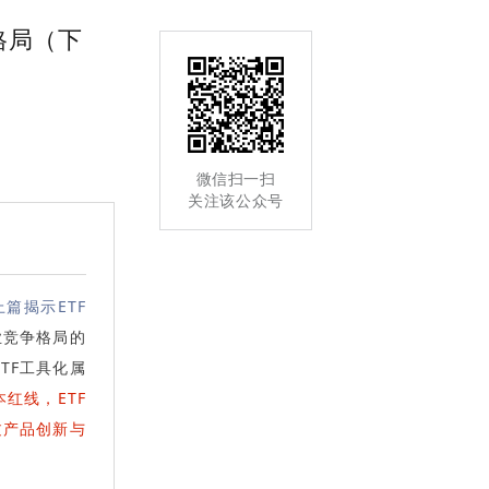
格局（下
微信扫一扫
关注该公众号
上篇揭示ETF
业竞争格局的
TF工具化属
红线，ETF
过产品创新与