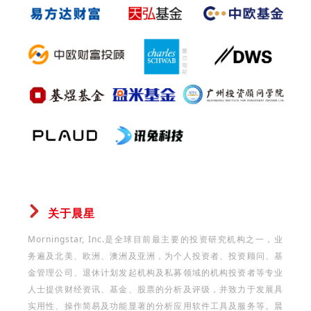
关于晨星
Morningstar, Inc.是全球目前最主要的投资研究机构之一，业
务遍及北美、欧洲、澳洲及亚洲，为个人投资者、投资顾问、基
金管理公司、退休计划发起机构及私募领域的机构投资者等专业
人士提供财经资讯、基金、股票的分析及评级，并致力于发展具
实用性、操作简易及功能显著的分析应用软件工具及服务等。晨