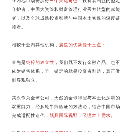
在内地市场扮演好
三个关键角色
：投资者利益的坚定
守护者，中国大资管和财富管理行业买方转型的赋能
者，以及全球成熟投资智慧与中国本土实践的深度链
接者。
相较于业内其他机构，
晨星的优势源于三点：
首先是
纯粹的独立性，
我们既不发行金融产品、也不
依附销售体系，唯一锚定的就是投资者利益，真正做
到客观独立。
其次作为全球公司，天然的全球积淀与本土化深耕的
双重能力，经多轮牛熊验证的方法论，结合中国市场
完成适配性迭代，
既具国际视野，又懂本土需求。