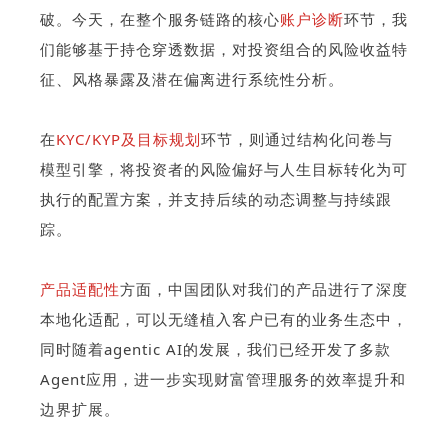
破。今天，在整个服务链路的核心
账户诊断
环节，我
们能够基于持仓穿透数据，对投资组合的风险收益特
征、风格暴露及潜在偏离进行系统性分析。
在
KYC/KYP及目标规划
环节，则通过结构化问卷与
模型引擎，将投资者的风险偏好与人生目标转化为可
执行的配置方案，并支持后续的动态调整与持续跟
踪。
产品适配性
方面，中国团队对我们的产品进行了深度
本地化适配，可以无缝植入客户已有的业务生态中，
同时随着agentic AI的发展，我们已经开发了多款
Agent应用，进一步实现财富管理服务的效率提升和
边界扩展。