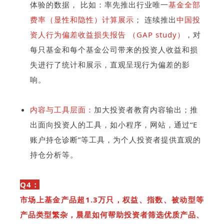
体验的数据， 比如：率先推出行业唯一
基金全部
费率（显性和隐性）计算展示
； 连续推出
中国投
资人行为偏差收益损
失报告 （GAP stu
d
y）
，
对
每只基金和每个基金公司带来的投资人收益和损
失进行了统计和展示，直观呈现行为偏差的影
响。
内容与工具层面：
加大投资者教育内容输出；推
出面向投资人的工具，如小程序，网站，通过“E
账户持仓诊断”等工具，为个人投资者提供直观的
持仓分析等。
Q4：
市场上基金产品超1.3万只，权益、指数、被动型等
产品类型繁杂，晨星如何帮助投资者筛选优质产品、