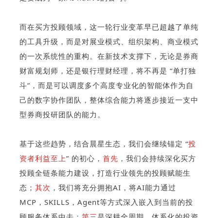
而在买方投顾领域，这一轮行业变革早已超越了单纯
的工具升级，而是对展业模式、组织架构、商业模式
的一次系统性的重构。在新技术支撑下，无论是券商
财富规划师，还是银行理财经理，将不再是 “单打独
斗”，而是可以调度多个高度专业化的智能体作为自
己的数字协作团队，整体综合能力将逐步接近一支中
型券商投研团队的能力。
基于这些趋势，结合晨星生态，我们会继续锚定 “
投
资者利益至上
” 的初心，
首先
，我们会
持续深化买方
投顾全链条能力建设，打造行业领先的投顾赋能生
态
；
其次
，我们将充分拥抱AI，将AI能力通过
MCP，SKILLS，Agent等方式深入嵌入到当前的投
顾服务体系中去；
第三
是深耕全周期、体系化的投资