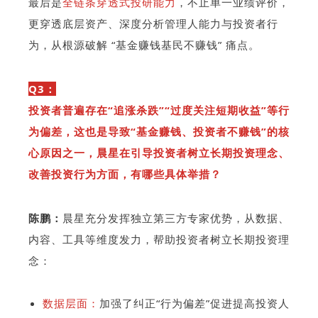
最后是
全链条穿透式投研能力
，不止单一业绩评
价，
更穿透底层资产、深度分析管理人能力与投资者行
为，从根源破解 “基金赚钱基民不赚钱” 痛点。
Q3：
投资者普遍存在“追涨杀跌”“过度关注短期收益”等行
为偏差，这也是导致“基金赚钱、投资者不赚钱”的核
心原因之一，晨星在引导投资者树立长期投资理念、
改善投资行为方面，有哪些具体举措？
陈鹏：
晨星充分发挥独立第三方专家优势，从数据、
内容、工具等维度发力，帮助投资者树立长期投资理
念：
数据层面：
加强了纠正“行为偏差”促进提高投资人