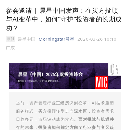
参会邀请 | 晨星中国发声：在买方投顾
与AI变革中，如何“守护”投资者的长期成
功？
晨星中国
Morningstar晨星
2026-03-26 10:10
原创
广东
当前，资产管理行业正经历深刻变革：AI技术重塑
服务模式，买方投顾转型走向深水区，投资者需求
日趋多元，市场波动成为常态。
面对挑战与机遇并
存的未来，投资者如何锚定方向？行业参与者又该