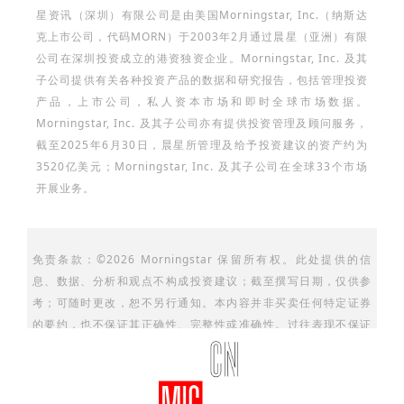
星资讯（深圳）有限公司是由美国Morningstar, Inc.（纳斯达
克上市公司，代码MORN）于2003年2月通过晨星（亚洲）有限
公司在深圳投资成立的港资独资企业。Morningstar, Inc. 及其
子公司提供有关各种投资产品的数据和研究报告，包括管理投资
产品，上市公司，私人资本市场和即时全球市场数据。
Morningstar, Inc. 及其子公司亦有提供投资管理及顾问服务，
截至2025年6月30日，晨星所管理及给予投资建议的资产约为
3520亿美元；Morningstar, Inc. 及其子公司在全球33个市场
开展业务。
免责条款：©2026 Morningstar 保留所有权。此处提供的信
息、数据、分析和观点不构成投资建议；截至撰写日期，仅供参
考；可随时更改，恕不另行通知。本内容并非买卖任何特定证券
的要约，也不保证其正确性、完整性或准确性。过往表现不保证
未来结果。Morningstar 名称和标识是 Morningstar, Inc.的注
册商标。这里的内容包含 Morningstar 的专有资料；未经
Morningstar 事先书面同意，不得以任何方式复制、转载或以其