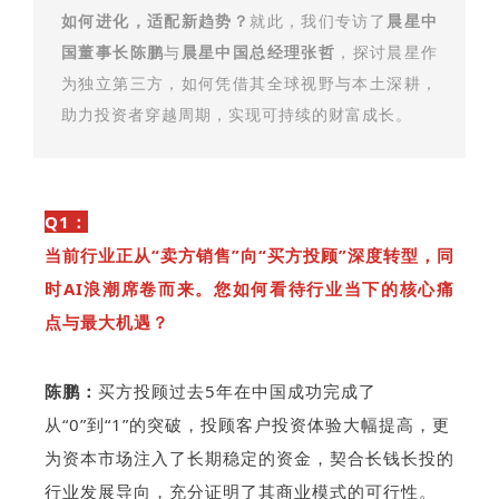
如何进化，适配新趋势？
就此，我们专访了
晨星中
国董事长陈鹏
与
晨星中国总经理张哲
，探讨晨星作
为独立第三方，如何凭借其全球视野与本土深耕，
助力投资者穿越周期，实现可持续的财富成长。
Q1：
当前行业正从“卖方销售”向“买方投顾”深度转型，同
时AI浪潮席卷而来。您如何看待行业当下的核心痛
点与最大机遇？
陈鹏：
买方投顾过去5年在中国成功完成了
从“0”到“1”的突破，投顾客户投资体验大幅提高，更
为资本市场注入了长期稳定的资金，契合长钱长投的
行业发展导向，充分证明了其商业模式的可行性。