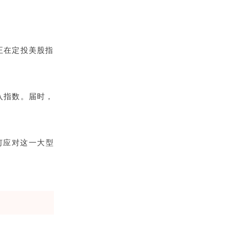
正在定投美股指
入指数。届时，
何应对这一大型