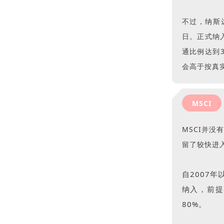
不过，纳斯
日。正式纳
通比例达到3
会高于按真
MSCI
MSCI并没
留了较快进
自2007年
纳入，前提
80%。