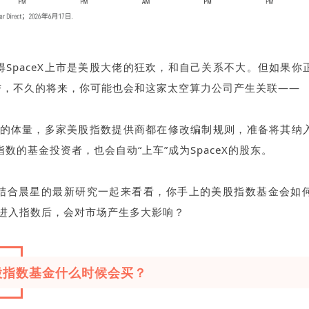
得SpaceX上市是美股大佬的狂欢，和自己关系不大。但如果你
TF，不久的将来，你可能也会和这家太空算力公司产生关联——
ceX的体量，多家美股指数提供商都在修改编制规则，准备将其纳
数的基金投资者，也会自动“上车”成为SpaceX的股东。
结合晨星的最新研究一起来看看，你手上的美股指数基金会如
ceX进入指数后，会对市场产生多大影响？
股指数基金什么时候会买？