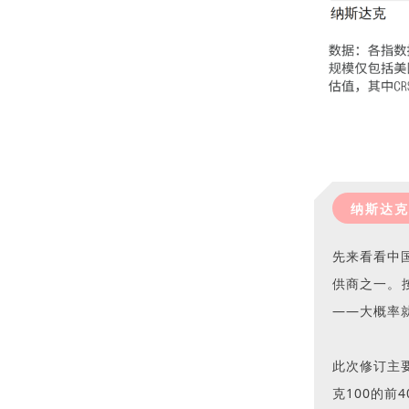
纳斯达克
先来看看中国
供商之一。按
——大概率
此次修订主要
克100的前