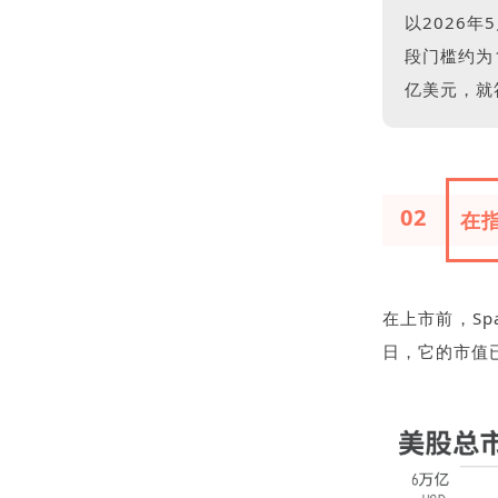
以2026
段门槛约为
亿美元，就
02
在
在上市前，Sp
日，它的市值