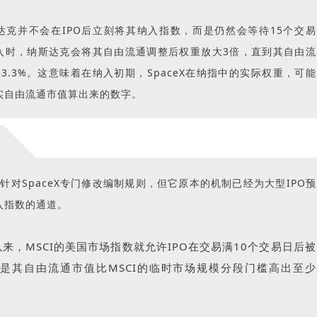
达克并不会在IPO后立刻将其纳入指数，而是仍然会等待15个交易
入时，纳斯达克会将其自由流通调整后权重放大3倍，直到其自由流
3.3%。这意味着在纳入初期，SpaceX在纳指中的实际权重，可能
实自由流通市值算出来的数字。
有针对SpaceX专门修改编制规则，但它原本的机制已经为大型IPO预
入指数的通道。
以来，MSCI的美国市场指数就允许IPO在交易满10个交易日后被
是其自由流通市值比MSCI的临时市场规模分段门槛高出至少