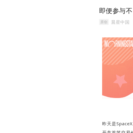
即便参与不
晨星中国
原创
昨天是Spac
开盘首笔交易价