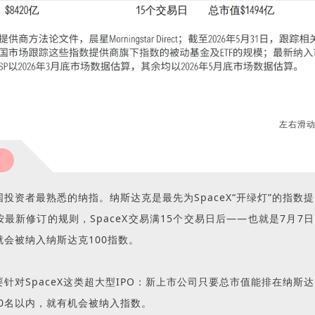
左右滑
投资者最熟悉的纳指。纳斯达克是最先为SpaceX“开绿灯”的指数提
最新修订的规则，SpaceX交易满15个交易日后——也就是7月7日
就会被纳入纳斯达克100指数。
针对SpaceX这类超大型IPO：新上市公司只要总市值能排在纳斯达
40名以内，就有机会被纳入指数。