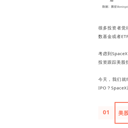
很多投资者觉
数基金或者E
考虑到Spa
投资跟踪美股指
今天，
我们就
IPO？Spa
01
美