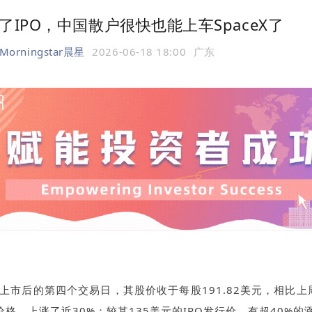
了IPO，中国散户很快也能上车SpaceX了
Morningstar晨星
2026-06-18 18:00
广东
eX上市后的第四个交易日，其股价收于每股191.82美元，
相比上
格，上涨了近30%；较其135美元的IPO发行价，有超40%的