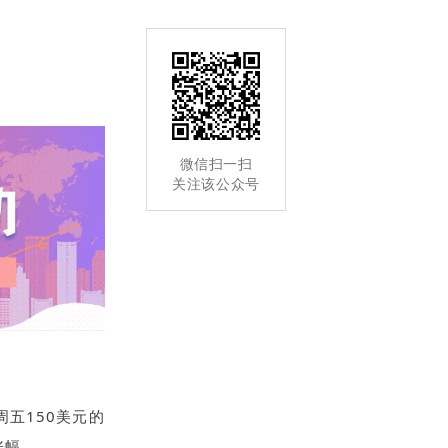
微信扫一扫
关注该公众号
周五150美元的
涨幅。