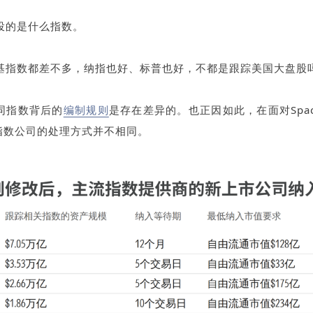
投的是什么指数。
基指数都差不多，纳指也好、标普也好，不都是跟踪美国大盘股
同指数背后的
编制规则
是存在差异的。也正因如此，在面对Spa
家指数公司的处理方式并不相同。