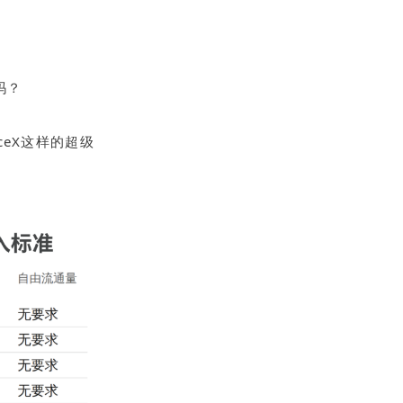
吗？
ceX这样的超级