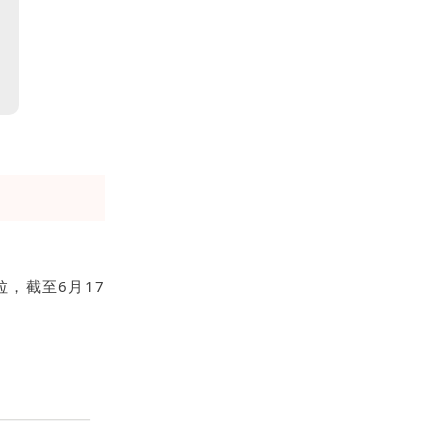
拉，截至6月17
。