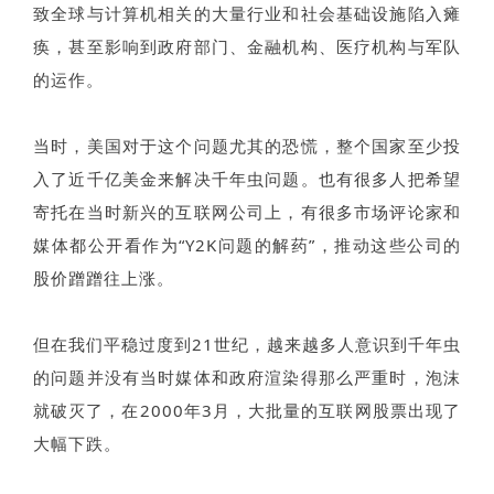
致全球与计算机相关的大量行业和社会基础设施陷入瘫
痪，甚至影响到政府部门、金融机构、医疗机构与军队
的运作。
当时，美国对于这个问题尤其的恐慌，整个国家至少投
入了近千亿美金来解决千年虫问题。也有很多人把希望
寄托在当时新兴的互联网公司上，有很多市场评论家和
媒体都公开看作为“Y2K问题的解药”，推动这些公司的
股价蹭蹭往上涨。
但在我们平稳过度到21世纪，越来越多人意识到千年虫
的问题并没有当时媒体和政府渲染得那么严重时，泡沫
就破灭了，在2000年3月，大批量的互联网股票出现了
大幅下跌。