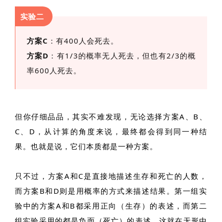
实验二
方案C
：有400人会死去。
方案D
：有1/3的概率无人死去，但也有2/3的概
率600人死去。
但你仔细品品，其实不难发现，无论选择方案A、B、
C、D，从计算的角度来说，最终都会得到同一种结
果。也就是说，它们本质都是一种方案。
只不过，方案A和C是直接地描述生存和死亡的人数，
而方案B和D则是用概率的方式来描述结果。第一组实
验中的方案A和B都采用正向（生存）的表述，而第二
组实验采用的都是负面（死亡）的表述。这就在无形中