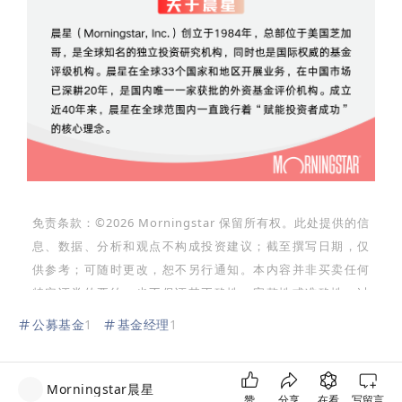
免责条款：©2026 Morningstar 保留所有权。此处提供的信
息、数据、分析和观点不构成投资建议；截至撰写日期，仅
供参考；可随时更改，恕不另行通知。本内容并非买卖任何
特定证券的要约，也不保证其正确性、完整性或准确性。过
往表现不保证未来结果。Morningstar 名称和标识是
公募基金
1
基金经理
1
Morningstar, Inc.的注册商标。这里的内容包含
Morningstar 的专有资料；未经Morningstar 事先书面同
意，不得以任何方式复制、转载或以其他方式使用本文章的
Morningstar晨星
赞
分享
在看
写留言