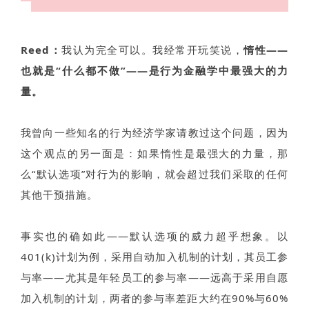
Reed：
我认为完全可以。我经常开玩笑说，
惰性——
也就是“什么都不做”——是行为金融学中最强大的力
量。
我曾向一些知名的行为经济学家请教过这个问题，因为
这个观点的另一面是：如果惰性是最强大的力量，那
么“默认选项”对行为的影响，就会超过我们采取的任何
其他干预措施。
事实也的确如此——默认选项的威力超乎想象。以
401(k)计划为例，采用自动加入机制的计划，其员工参
与率——尤其是年轻员工的参与率——远高于采用自愿
加入机制的计划，两者的参与率差距大约在90%与60%