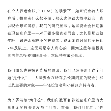
在个人养老金账户（IRA）的场景下，如果资金转入账
户后，投资者什么都不做，那么这笔钱大概率就会一直
以现金形式留存。我们的研究显示，这些资金会长期躺
在现金账户里——对于很多投资者而言，尤其是那些较
年轻、账户余额较小的投资者，资金闲置时间甚至长达
7年及以上。这无疑是令人痛心的，因为这些年轻投资
者的养老投资期限最长，本应持有最少现金。
我们团队也在探究背后的原因。我们已经明确了这个问
题“是什么”——大量资金在转存后长期闲置为现金）和
以及主要的对象——年轻投资者和小额账户持有者。
为了弄清楚“为什么”，我们向数百名养老金账户里有大
量现金的投资者发放了问卷。首先，我们问他们：“你