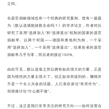
之间。
在器官捐献领域也有一个经典的研究案例。曾有一篇题
为《默认选项能拯救生命吗？》的学术论文，作者对比
研究了采用“选择加入”和“选择退出”机制的国家的器官
捐献率。以两个邻国——德国和奥地利为例，一个采
用“选择加入”，一个采用“选择退出”，结果前者的器官
捐献率几乎为零，而后者则接近100%。
由此可见，默认选项之所以拥有如此强大的力量，正是
因为惰性的力量太强大了。但正如你所提到的，懒惰并
不是一个令人兴奋的话题。人们喜欢谈论“有所作为”，
却很难讨论“什么都不做”。
不过，这正是我们非常关注的研究方向——如何设置合