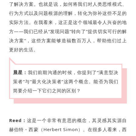
了解决方案。也就是说，如何将我们对人类思维模式、
行为方式以及问题根源的理解，转化为弥补这些不足的
实际方法。在我看来，这正是这个领域最令人兴奋的地
方——我们已经从“发现问题”转向了“提供切实可行的解
决方案”，这些方案能够造福数百万人，帮助他们过上
更好的生活。
晨星：
我们前期沟通的时候，你提到了“满意型决
策者”与“最大化决策者”这两个概念。能否为我们
简要介绍一下它们之间的区别？
Reed：
这是一个非常有意思的概念，其灵感其实源自
赫伯特・西蒙（Herbert Simon）。在很多人看来，西