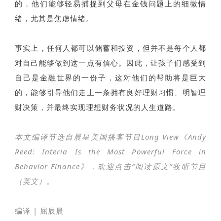
的，他们能够轻易捕捉到父母在金钱问题上的细微情
绪，尤其是焦虑情绪。
事实上，任何人都可以储蓄和投资，但并不是每个人都
对自己能够做到这一点有信心。因此，让孩子们感受到
自己是金融世界的一份子，这对他们的帮助将是巨大
的，能够引导他们走上一条拥有良好理财习惯、明智理
财决策，并最终实现理想财务状况的人生道路。
本文编译节选自晨星美国播客节目Long View《Andy
Reed: Interia Is the Most Powerful Force in
Behavior Finance》，欢迎点击“阅读原文”收听节目
（英文）。
编译 | 屈辰晨