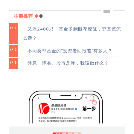
往期推荐
●
●
//
1
｜
又添2400只！基金多到眼花缭乱，究竟该怎
么选？
//
2
｜
不同类型基金的“投资者回报差”有多大？
｜
降息、降准、股市反弹，我该做什么？
//
3