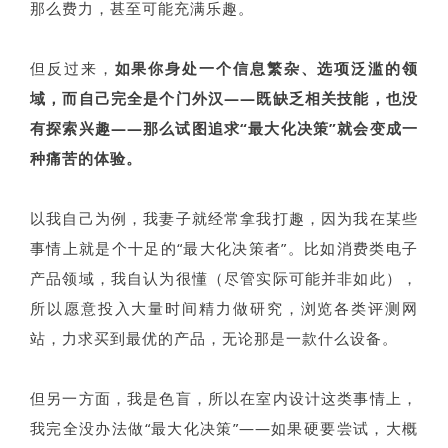
那么费力，甚至可能充满乐趣。
但反过来，
如果你身处一个信息繁杂、选项泛滥的领
域，而自己完全是个门外汉——既缺乏相关技能，也没
有探索兴趣——那么试图追求“最大化决策”就会变成一
种痛苦的体验。
以我自己为例，我妻子就经常拿我打趣，因为我在某些
事情上就是个十足的“最大化决策者”。比如消费类电子
产品领域，我自认为很懂（尽管实际可能并非如此），
所以愿意投入大量时间精力做研究，浏览各类评测网
站，力求买到最优的产品，无论那是一款什么设备。
但另一方面，我是色盲，所以在室内设计这类事情上，
我完全没办法做“最大化决策”——如果硬要尝试，大概