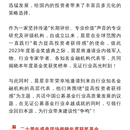
迅猛发展，给国内的投资者带来了丰富且多元化的
策略选择。
作为一家坚持传递“长期评价、专业价值”声音的专业
研究及评级机构，自成立以来，晨星在全球范围内
一直践行“
着力
提高投资者获得感”的使命，值此
2023年度基金奖盛典之际，晨星将邀请业内领军人
物、
行业专
家学者
、
各知名金融机构代表等，共同
揭晓本年度基金奖获奖榜单，见证行业高光时刻！
与此同时，晨星非常荣幸地邀请到来自行业知名金
融机构的高层代表，他们将围绕“提高投资者获得
感”为主题，共话中国公募基金行业高质量发展的议
题，在见证公募基金行业卓越成就的同时，引领行
业回归本源，为行业带来建设性“争鸣”！
二十周年盛典现场揭晓年度获奖基金