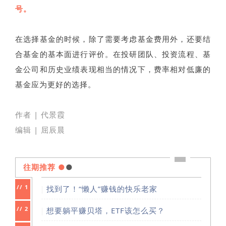
号。
在选择基金的时候，除了需要考虑基金费用外，还要结
合基金的基本面进行评价。在投研团队、投资流程、基
金公司和历史业绩表现相当的情况下，费率相对低廉的
基金应为更好的选择。
作者 | 代景霞
编辑 | 屈辰晨
往期推荐
●
●
//
1
｜
找到了！“懒人”赚钱的快乐老家
//
2
｜
想要躺平赚贝塔，ETF该怎么买？