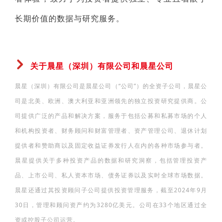
长期价值的数据与研究服务。
关于晨星（深圳）有限公司和晨星公司
晨星（深圳）有限公司是晨星公司（“公司”）的全资子公司，晨星公
司是北美、欧洲、澳大利亚和亚洲领先的独立投资研究提供商。公
司提供广泛的产品和解决方案，服务于包括公募和私募市场的个人
和机构投资者、财务顾问和财富管理者、资产管理公司、退休计划
提供者和赞助商以及固定收益证券发行人在内的各种市场参与者。
晨星提供关于多种投资产品的数据和研究洞察，包括管理投资产
品、上市公司、私人资本市场、债务证券以及实时全球市场数据。
晨星还通过其投资顾问子公司提供投资管理服务，截至2024年9月
30日，管理和顾问资产约为3280亿美元。公司在33个地区通过全
资或控股子公司运营。