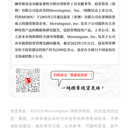
免责条款：©2023 Morningstar 保留所有权。此处提供的信
息、数据、分析和观点未经任何监管机构审查或批准，不构
成投资建议；截至撰写日期，仅供参考；可随时更改，恕不