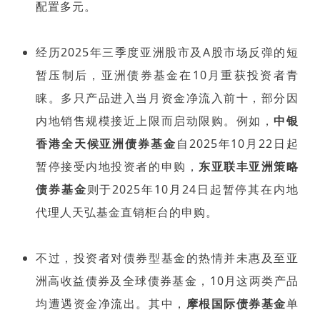
配置多元。
经历2025年三季度亚洲股市及A股市场反弹的短
暂压制后，亚洲债券基金在10月重获投资者青
睐。多只产品进入当月资金净流入前十，部分因
内地销售规模接近上限而启动限购。例如，
中银
香港全天候亚洲债券基金
自2025年10月22日起
暂停接受内地投资者的申购，
东亚联丰亚洲策略
债券基金
则于2025年10月24日起暂停其在内地
代理人天弘基金直销柜台的申购。
不过，投资者对债券型基金的热情并未惠及至亚
洲高收益债券及全球债券基金，10月这两类产品
均遭遇资金净流出。其中，
摩根国际债券基金
单