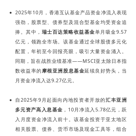
2025年10月，香港互认基金产品资金净流入表现
强劲，股票型、债券型及混合型基金均受资金追
捧。其中，
瑞士百达策略收益基金
单月吸金9.57
亿元，领跑全市场。该基金通过全球股债多元化
配置，年初至今回报亮眼，吸引大量资金涌入。
同期，旨在战胜业绩基准——MSCI亚太除日本指
数收益率的
摩根亚洲股息基金
延续良好势头，当
月资金净流入达9.27亿元。
自2025年9月起面向内地投资者开放的
汇丰亚洲
多元资产高入息基金
，10月净流入5.78亿元，跃
入月度资金净流入前十。该基金投资于亚太地区
相关股票、债券、货币市场及现金工具等，组合