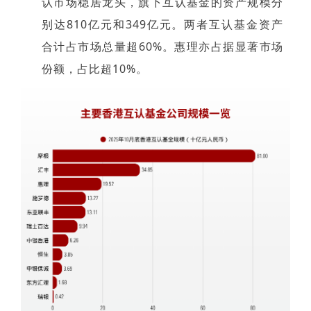
认市场稳居龙头，旗下互认基金的资产规模分
别达810亿元和349亿元。两者互认基金资产
合计占市场总量超60%。惠理亦占据显著市场
份额，占比超10%。