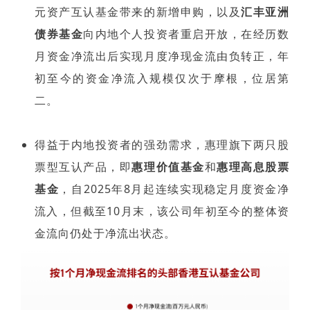
元资产互认基金带来的新增申购，以及
汇丰亚洲
债券基金
向内地个人投资者重启开放，在经历数
月资金净流出后实现月度净现金流由负转正，年
初至今的资金净流入规模仅次于摩根，位居第
二。
得益于内地投资者的强劲需求，惠理旗下两只股
票型互认产品，即
惠理价值基金
和
惠理高息股票
基金
，自2025年8月起连续实现稳定月度资金净
流入，但截至10月末，该公司年初至今的整体资
金流向仍处于净流出状态。