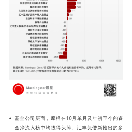
基金公司层面，摩根在10月单月及年初至今的资
金净流入榜中均拔得头筹。汇丰凭借新推出的多