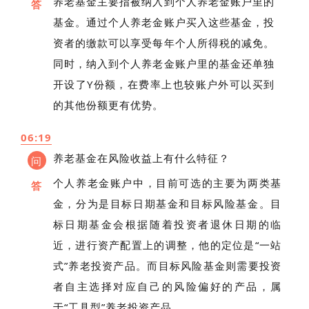
养老基金主要指被纳入到个人养老金账户里的
答
基金。通过个人养老金账户买入这些基金，投
资者的缴款可以享受每年个人所得税的减免。
同时，纳入到个人养老金账户里的基金还单独
开设了Y份额，在费率上也较账户外可以买到
的其他份额更有优势。
06:19
养老基金在风险收益上有什么特征？
问
个人养老金账户中，目前可选的主要为两类基
答
金，分为是目标日期基金和目标风险基金。目
标日期基金会根据随着投资者退休日期的临
近，进行资产配置上的调整，他的定位是“一站
式”养老投资产品。而目标风险基金则需要投资
者自主选择对应自己的风险偏好的产品，属
于“工具型”养老投资产品。