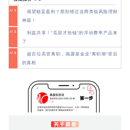
//
1
｜
渴望稳妥盈利？那别错过这两类低风险理财
神器！
//
2
｜
利益共享！“瓜甜才给钱”的浮动费率产品来
了
//
3
｜
超百位高管离职，揭露基金业“离职潮”背后
的真相