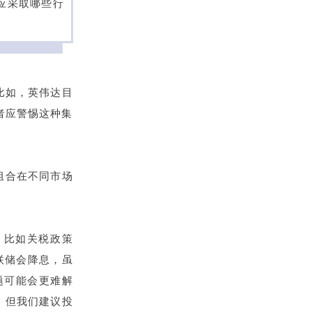
际应采取哪些行
比如，英伟达目
者应警惕这种集
组合在不同市场
。比如关税政策
联储会降息，虽
题可能会更难解
。但我们建议投