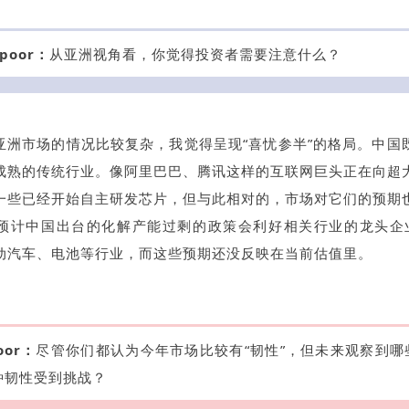
apoor：
从亚洲视角看，你觉得投资者需要注意什么？
亚洲市场的情况比较复杂，我觉得呈现“喜忧参半”的格局。中国
成熟的传统行业。像阿里巴巴、腾讯这样的互联网巨头正在向超
一些已经开始自主研发芯片，但与此相对的，市场对它们的预期
预计中国出台的化解产能过剩的政策会利好相关行业的龙头企业
动汽车、电池等行业，而这些预期还没反映在当前估值里。
oor：
尽管你们都认为今年市场比较有“韧性”，但未来观察到哪
种韧性受到挑战？