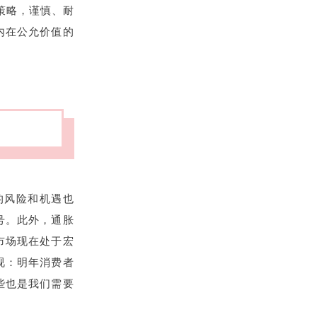
策略，谨慎、耐
内在公允价值的
的风险和机遇也
号。此外，通胀
市场现在处于宏
视：明年消费者
些也是我们需要