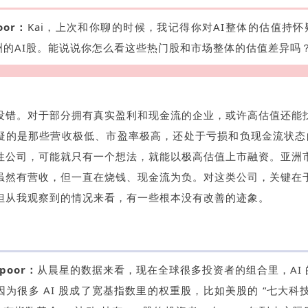
oor：
Kai，上次和你聊的时候，我记得你对AI整体的估值
持怀
洲的AI股。能说说你怎么看这些热门股和市场整体的估值差异吗
没错。对于部分拥有真实盈利和现金流的企业，或许高估值还能
疑的是那些营收极低、市盈率极高，还处于亏损和负现金流状态的
性公司，可能就只有一个想法，就能以极高估值上市融资。亚洲
虽然有营收，但一直在烧钱、现金流为负。对这类公司，关键在
但从我观察到的情况来看，有一些根本没有改善的迹象。
apoor：
从晨星的数据来看，现在全球很多投资者的组合里，AI
因为很多 AI 股成了宽基指数里的权重股，比如美股的 “七大科