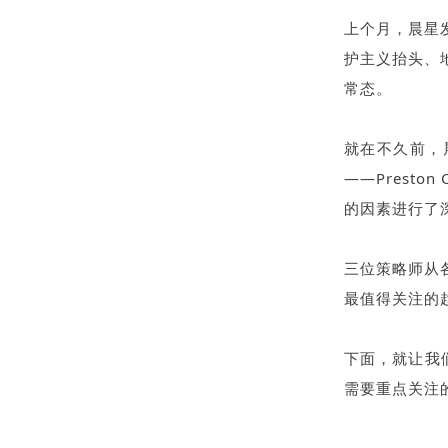
上个月，晨星
护主义抬头、
常态。
就在不久前，晨
——Preston
的因素进行了
三位策略师从
最值得关注的
下面，就让我
需要重点关注