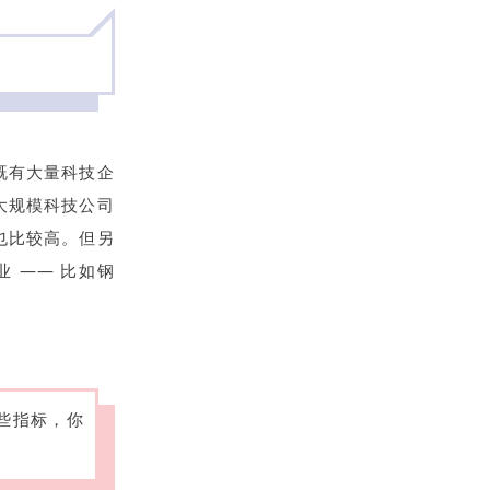
既有大量科技企
大规模科技公司
也比较高。但另
 —— 比如钢
些指标，你