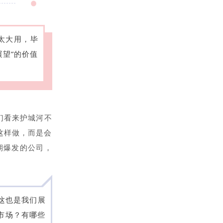
太大用，毕
展望”的价值
们看来护城河不
这样做，而是会
期爆发的公司，
这也是我们展
的市场？有哪些