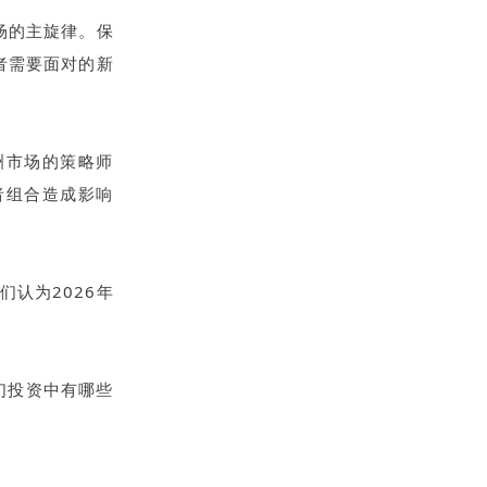
场的主旋律。保
者需要面对的新
亚洲市场的策略师
对投资者组合造成影响
认为2026年
们投资中有哪些