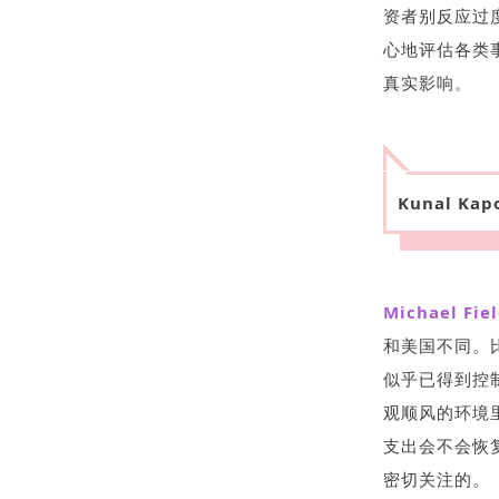
资者别反应过
心地评估各类
真实影响。
Kunal Kap
Michael Fie
和美国不同。
似乎已得到控
观顺风的环境
支出会不会恢
密切关注的。