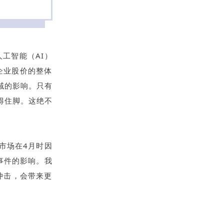
工智能（AI）
上企业股价的整体
域的影响。只有
得住脚。这绝不
管市场在4月时因
事件的影响。我
冲击，会带来更