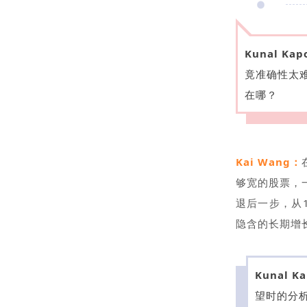
Kunal Kap
竟准确性太难
在哪？
Kai Wang：
够宽的股票，
退后一步，从
隐含的长期增
Kunal K
望时的分析