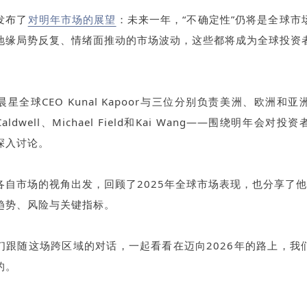
发布了
对明年市场的展望
：未来一年，“不确定性”仍将是全球市
地缘局势反复、情绪面推动的市场波动，这些都将成为全球投资
星全球CEO Kunal Kapoor与三位分别负责美洲、欧洲和
 Caldwell、Michael Field和Kai Wang——围绕明年会
深入讨论。
各自市场的视角出发，回顾了2025年全球市场表现，也分享了他们
趋势、风险与关键指标。
们跟随这场跨区域的对话，一起看看在迈向2026年的路上，我
的。