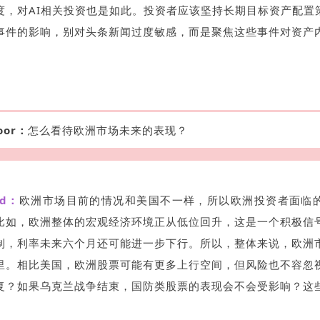
度，对AI相关投资也是如此。投资者应该坚持长期目标资产配置
事件的影响，别对头条新闻过度敏感，而是聚焦这些事件对资产
oor：
怎么看待欧洲市场未来的表现？
ld：
欧洲市场目前的情况和美国不一样，所以欧洲投资者面临
比如，欧洲整体的宏观经济环境正从低位回升，这是一个积极信
制，利率未来六个月还可能进一步下行。所以，整体来说，欧洲
里。相比美国，欧洲股票可能有更多上行空间，但风险也不容忽
复？如果乌克兰战争结束，国防类股票的表现会不会受影响？这