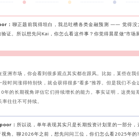
oor：
聊正题前我得坦白，我总吐槽各类金融预测 —— 觉得没
验证。所以想先问Kai，你怎么看这件事？你觉得晨星做“市场
在亚洲市场，你会看到很多观点其实都在跟风。比如，某些在我
一段时间涨得特别快，就会获得很多“看多”推荐。但是我们不会
10年的长期视角评估它们持续增长的能力。事实证明，这类短
长率往往不可持续。
apoor：
所以说，单年表现其实只是长期投资计划里的一部分，
视角。聊2026年之前，想先问问三位，你们怎么看2025年