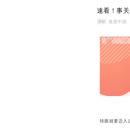
速看！事关
晨星中国
原创
转眼就要迈入