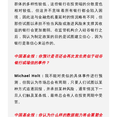
群体的多样性较低，这些银行在投资端的分散度也
相对较低。但这并不意味着所有银行都会陷入困
境，因此这与金融危机蔓延时的情况略有不同，但
那些试图以承担不恰当风险或激进风险来支撑其收
益的银行会更加脆弱。在监管机构介入硅谷银行之
后，我认为制定政策的目的是试图建立信心，因为
银行是靠信心来运作的。
中国基金报：
你预计是否还会再次发生类似于硅谷
银行或瑞信的事件？
Michael Holt：
我不能对类似的具体事件进行预
测，但我认为市场总会有周期，只要人们试图以某
种方式追逐回报，并承担某种风险，通常情况下一
旦人们触及某条线，最终总会有人在投资周期中受
苦。
中国基金报：
你认为什么样的数据能力将会重塑全