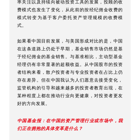
率关注以及持续向被动投资工具的发展，投顾的收
费模式也发生了变化，从此前的按经纪佣金收费的
模式转变为基于客户委托资产管理规模的收费模
式。
如果看中国目前发展，与美国形成对比的是，中国
在这条道路上仍处于早期，基金销售市场仍然是基
于经纪佣金的基金销售。与基准相比，主动型基金
经理仍有非常显著的超额收益。从中国股市的投资
者结构来看，散户投资者与专业投资者在占比上仍
存在差异。但在中国我认为人们愿意去接受变化，
监管机构的引导和越来越多的投资者教育出现，在
某种程度上都在推动行业向更健康，对投资者更友
好的方向发展。
中国基金报：在中国的资产管理行业或市场中，我
们正在拥抱的具体变革是什么？