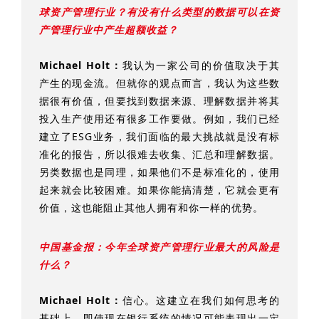
球资产管理行业？有没有什么类型的数据可以在资
产管理行业中产生超额收益？
Michael Holt：
我
认为
一家公司的价值取决于其
产生的现金流
。
但就你的观点而言，我认为这些数
据很有价值，但要找到数据来源、理解数据并将其
投入生产使用还有很多工作要做。例如，我们已经
ESG
建立了
业务，我们面临的最大挑战就是没有标
准化的报告，所以很难去收集、汇总和理解数据。
另类数据也是同理，如果他们不是标准化的，使用
起来就会比较困难。如果你能搞清楚，它就会更有
价值，这也能阻止其他人拥有和你一样的优势。
中国基金报：今年全球资产管理行业最大的风险是
什么？
Michael Holt：
信心。这建立在我们如何思考的
基础上。即使现在银行系统的情况可能表现出一定