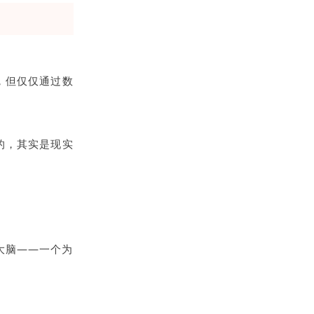
，但仅仅通过数
的，其实是现实
大脑——一个为