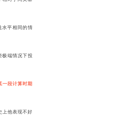
收益水平相同的情
些极端情况下投
某一段计算时期
史上他表现不好