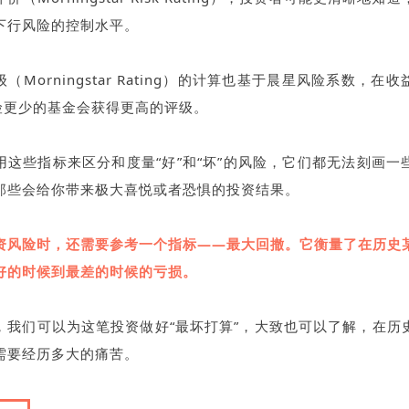
下行风险的控制水平。
（Morningstar Rating）的计算也基于晨星风险系数，在
风险更少的基金会获得更高的评级。
用这些指标来区分和度量“好”和“坏”的风险，它们都无法刻画一
那些会给你带来极大喜悦或者恐惧的投资结果。
资风险时，还需要参考一个指标——最大回撤。它衡量了在历史
好的时候到最差的时候的亏损。
，我们可以为这笔投资做好“最坏打算”，大致也可以了解，在历
需要经历多大的痛苦。