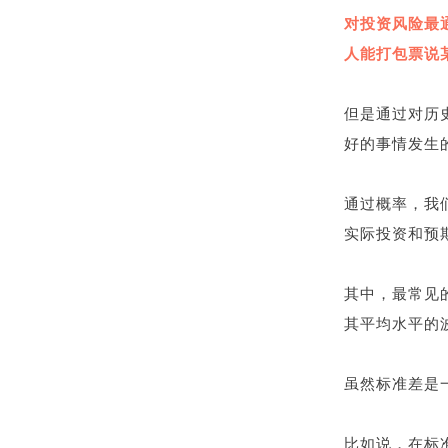
对投资风险最
人能打包票说
但是通过对历
好的事情发生
通过概率，我
实际投资和预
其中，最常见
其平均水平的
虽然标准差是
比如说，在标