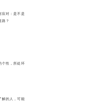
何应对：是不是
道路？
的个性，所处环
了解的人，可能