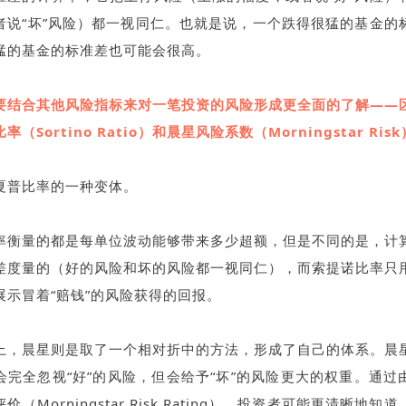
者说“坏”风险）都一视同仁。也就是说，一个跌得很猛的基金的
猛的基金的标准差也可能会很高。
要结合其他风险指标来对一笔投资的风险形成更全面的了解——区
（Sortino Ratio）和晨星风险系数（Morningstar Ris
夏普比率的一种变体。
率衡量的都是每单位波动能够带来多少超额，但是不同的是，计
差度量的（好的风险和坏的风险都一视同仁），而索提诺比率只
展示冒着“赔钱”的风险获得的回报。
上，晨星则是取了一个相对折中的方法，形成了自己的体系。晨
会完全忽视“好”的风险，但会给予“坏”的风险更大的权重。通过
（Morningstar Risk Rating），投资者可能更清晰地