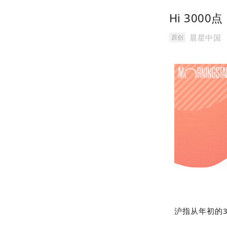
Hi 300
晨星中国
原创
沪指从年初的3