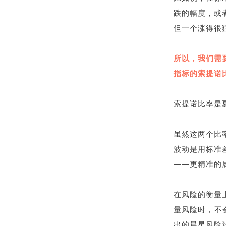
跌的幅度，或
但一个涨得很
所以，我们需
指标的索提诺比率
索提诺比率是
虽然这两个比
波动是用标准
——更精准的
在风险的衡量
量风险时，不
出的晨星风险评价