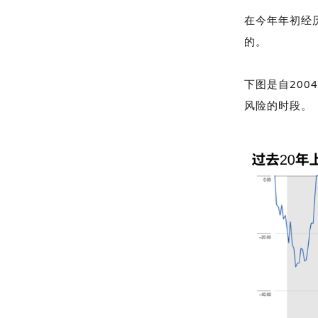
在今年年初经
的。
下图是自20
风险的时段。