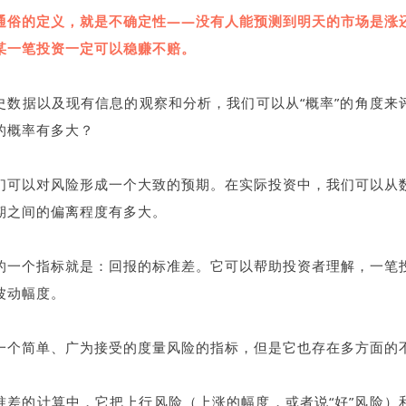
通俗的定义，就是不确定性——没有人能预测到明天的市场是涨
某一笔投资一定可以稳赚不赔。
史数据以及现有信息的观察和分析，我们可以从“概率”的角度来
的概率有多大？
们可以对风险形成一个大致的预期。在实际投资中，我们可以从
期之间的偏离程度有多大。
的一个指标就是：回报的标准差。它可以帮助投资者理解，一笔
波动幅度。
一个简单、广为接受的度量风险的指标，但是它也存在多方面的
准差的计算中，它把上行风险（上涨的幅度，或者说“好”风险）