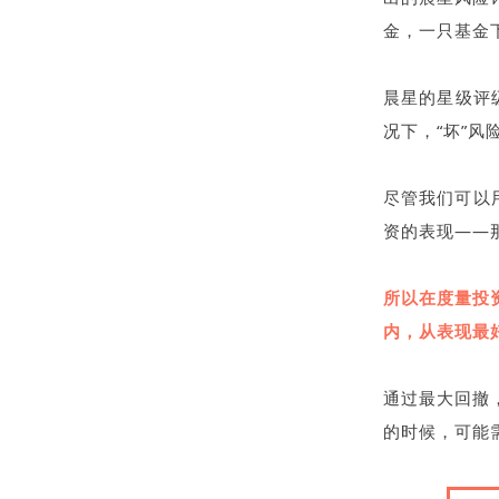
金，一只基金
晨星的星级评级
况下，“坏”
尽管我们可以
资的表现——
所以在度量投
内，从表现最
通过最大回撤
的时候，可能