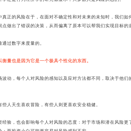
中真正的风险在于，在面对不确定性和对未来的未知时，我们如
间点做出了错误的决策，从而偏离了原本可以帮我们实现目标的
难通过数字来度量的。
以衡量也是因为它是一个极具个性化的东西。
场波动，每个人对风险的感知以及应对方法都不同，取决于他们
有些人天生喜欢冒险，有些人则更喜欢安全稳健。
资经验，也会影响每个人对风险的态度：对于市场和潜在风险更
险；而投资小白可能更容易对风险感到不安。