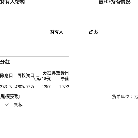
持有人结构
被FOF持有情况
持有人
占比
分红
分红
再投资日
除息日
再投资日
(元/10份)
净值
2024-09-24
2024-09-24
0.2000
1.0932
规模变动
货币单位：元
亿
规模