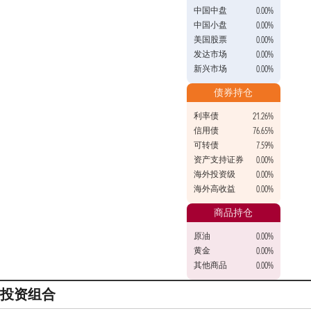
中国中盘
0.00%
中国小盘
0.00%
美国股票
0.00%
发达市场
0.00%
新兴市场
0.00%
债券持仓
利率债
21.26%
信用债
76.65%
可转债
7.59%
资产支持证券
0.00%
海外投资级
0.00%
海外高收益
0.00%
商品持仓
原油
0.00%
黄金
0.00%
其他商品
0.00%
投资组合