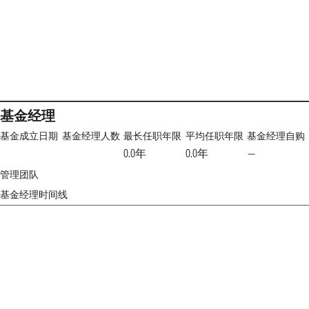
基金经理
基金成立日期
基金经理人数
最长任职年限
平均任职年限
基金经理自购
0.0年
0.0年
—
管理团队
基金经理时间线