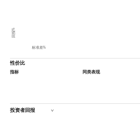
回报%
标准差%
性价比
指标
同类表现
投资者回报