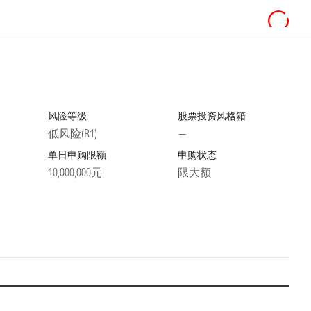
风险等级
股票投资风格箱
低风险(R1)
—
单日申购限额
申购状态
10,000,000元
限大额