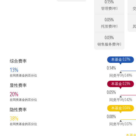
0.15%
管理费(年)
交
0.05%
托管费(年)
其
0.03%
销售服务费(年)
本基金 0.27%
综合费率
0.14%
13%
同类平均 0.49%
在同类基金的百分位
本基金 0.23%
显性费率
0.05%
20%
同类平均 0.42%
在同类基金的百分位
本基金 0.04%
隐性费率
0.00%
38%
同类平均 0.07%
在同类基金的百分位
本基金 