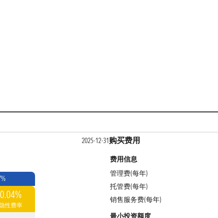
购买费用
2025-12-31
费用信息
管理费(每年)
7%
托管费(每年)
0.04%
销售服务费(每年)
隐性费率
最小投资额度