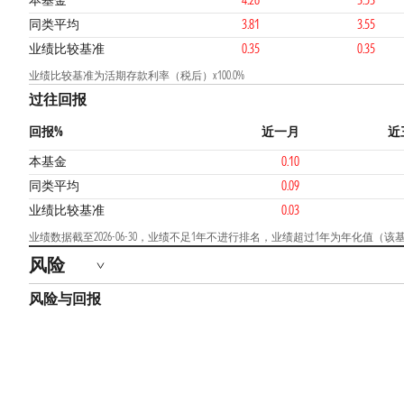
本基金
4.26
3.53
同类平均
3.81
3.55
业绩比较基准
0.35
0.35
业绩比较基准为活期存款利率（税后）x100.0%
过往回报
回报%
近一月
近
本基金
0.10
同类平均
0.09
业绩比较基准
0.03
业绩数据截至2026-06-30，业绩不足1年不进行排名，业绩超过1年为年化值
风险
风险与回报