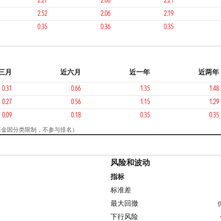
2.27
2.08
2.21
2.52
2.06
2.19
0.35
0.36
0.35
三月
近六月
近一年
近两年
0.31
0.66
1.35
1.48
0.27
0.56
1.15
1.29
0.09
0.18
0.35
0.35
（该基金因分类限制，不参与排名）
风险和波动
指标
标准差
最大回撤
下行风险