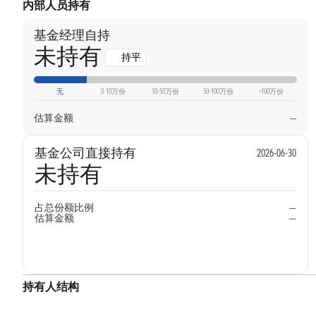
内部人员持有
基金经理自持
未持有
持平
无
0-10万份
10-50万份
50-100万份
>100万份
估算金额
—
基金公司直接持有
2026-06-30
未持有
占总份额比例
—
估算金额
—
持有人结构