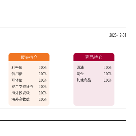
2025-12-31
债券持仓
商品持仓
利率债
原油
0.00%
0.00%
信用债
黄金
0.00%
0.00%
可转债
其他商品
0.00%
0.00%
资产支持证券
0.00%
海外投资级
0.00%
海外高收益
0.00%