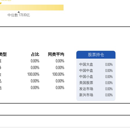
中位数 178.80亿
类型
占比
同类平均
股票持仓
票
0.00%
0.00%
中国大盘
0.00%
券
0.00%
0.00%
中国中盘
0.00%
金
100.00%
100.00%
中国小盘
0.00%
品
0.00%
0.00%
美国股票
0.00%
他
0.00%
0.00%
发达市场
0.00%
新兴市场
0.00%