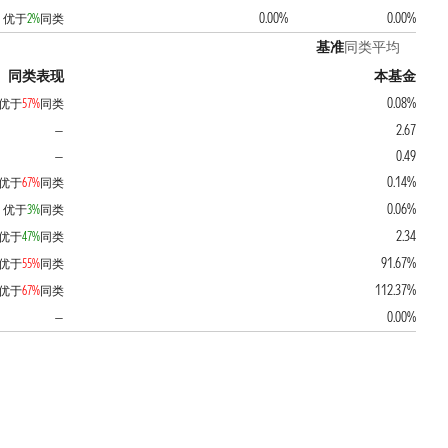
0.00%
0.00%
优于
2%
同类
基准
同类平均
同类表现
本基金
0.08%
优于
57%
同类
2.67
—
0.49
—
0.14%
优于
67%
同类
0.06%
优于
3%
同类
2.34
优于
47%
同类
91.67%
优于
55%
同类
112.37%
优于
67%
同类
0.00%
—