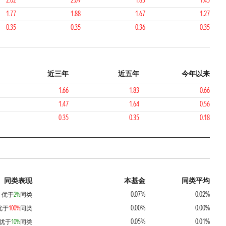
2.02
2.09
1.83
1.45
1.77
1.88
1.67
1.27
0.35
0.35
0.36
0.35
近三年
近五年
今年以来
1.66
1.83
0.66
1.47
1.64
0.56
0.35
0.35
0.18
同类表现
本基金
同类平均
0.07%
0.02%
优于
2%
同类
0.00%
0.00%
优于
100%
同类
0.05%
0.01%
优于
10%
同类