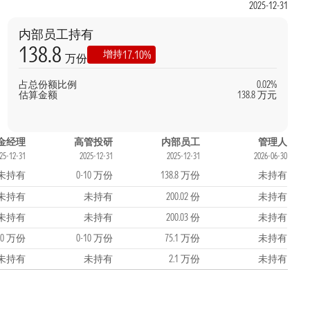
2025-12-31
内部员工持有
138.8
17.10%
增持
万份
占总份额比例
0.02%
估算金额
138.8 万元
金经理
高管投研
内部员工
管理人
25-12-31
2025-12-31
2025-12-31
2026-06-30
未持有
0-10 万份
138.8 万份
未持有
未持有
未持有
200.02 份
未持有
未持有
未持有
200.03 份
未持有
-50 万份
0-10 万份
75.1 万份
未持有
未持有
未持有
2.1 万份
未持有