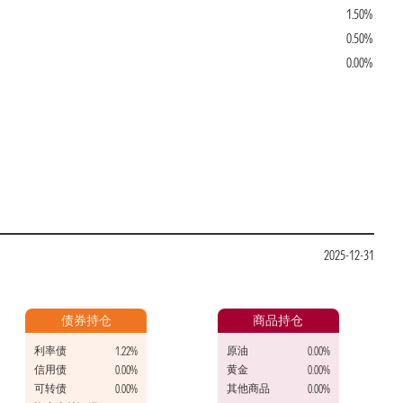
1.50%
0.50%
0.00%
2025-12-31
债券持仓
商品持仓
利率债
原油
1.22%
0.00%
信用债
黄金
0.00%
0.00%
可转债
其他商品
0.00%
0.00%