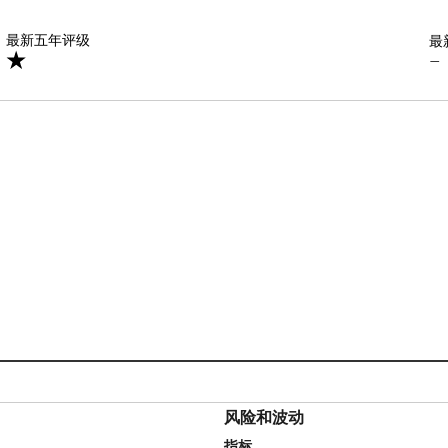
星
最新五年评级
最
—
风险和波动
指标