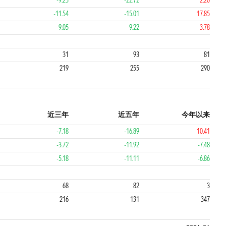
-9.23
-22.72
2.20
-11.54
-15.01
17.85
-9.05
-9.22
3.78
4
4
31
93
81
219
255
290
近三年
近五年
今年以来
-7.18
-16.89
10.41
-3.72
-11.92
-7.48
-5.18
-11.11
-6.86
4
1
68
82
3
216
131
347