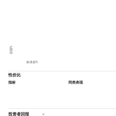
回报%
标准差%
性价比
指标
同类表现
投资者回报