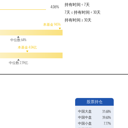
持有时间 < 7天
4.06%
7天 ≤ 持有时间 < 30天
持有时间 ≥ 30天
本基金 945%
中位数 64%
本基金 4.04亿
中位数 2.39亿
股票持仓
中国大盘
31.68%
中国中盘
39.60%
中国小盘
7.77%