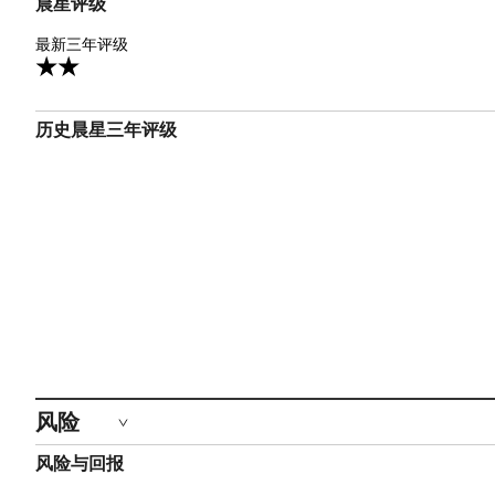
晨星评级
2星
最新三年评级
1
历史晨星三年评级
风险
风险与回报