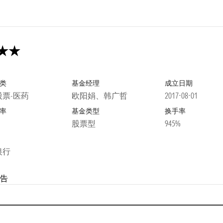
类
基金经理
成立日期
股票-医药
欧阳娟、韩广哲
2017-08-01
率
基金类型
换手率
股票型
945%
银行
告