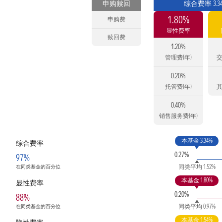
申购赎回
综合费率 3.3
1.80%
申购费
显性费率
赎回费
1.20%
管理费(年)
交
0.20%
托管费(年)
其
0.40%
销售服务费(年)
本基金 3.34%
综合费率
0.27%
97%
同类平均 1.52%
在同类基金的百分位
本基金 1.80%
显性费率
0.20%
88%
同类平均 0.97%
在同类基金的百分位
本基金 1.54%