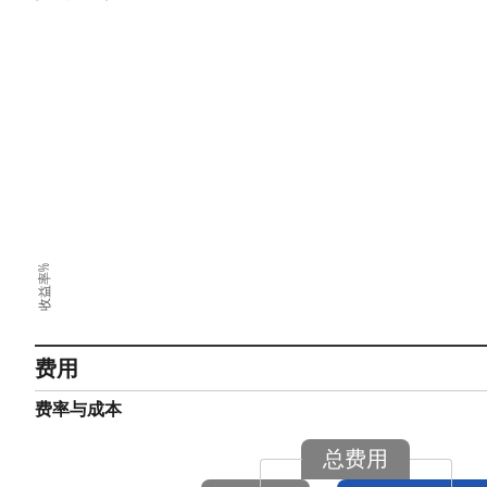
收益率%
费用
费率与成本
总费用