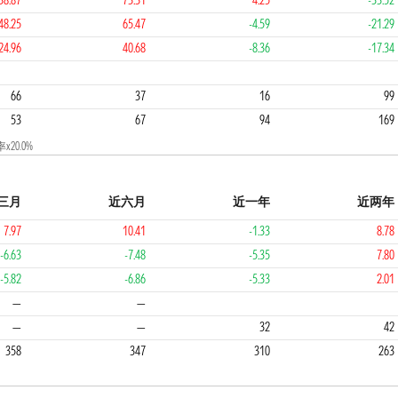
38.87
73.31
4.25
-33.52
48.25
65.47
-4.59
-21.29
24.96
40.68
-8.36
-17.34
2
1
4
2
66
37
16
99
53
67
94
169
0.0%
三月
近六月
近一年
近两年
7.97
10.41
-1.33
8.78
-6.63
-7.48
-5.35
7.80
-5.82
-6.86
-5.33
2.01
2
2
3
—
—
—
—
32
42
358
347
310
263