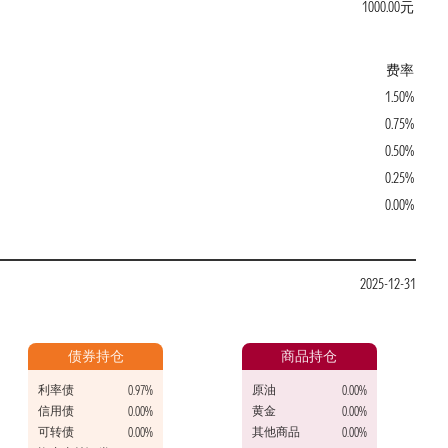
1000.00元
费率
1.50%
0.75%
0.50%
0.25%
0.00%
2025-12-31
债券持仓
商品持仓
利率债
原油
0.97%
0.00%
信用债
黄金
0.00%
0.00%
可转债
其他商品
0.00%
0.00%