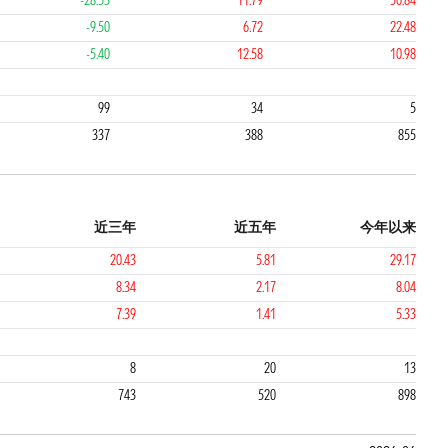
-28.53
11.79
50.84
-9.50
6.72
22.48
-5.40
12.58
10.98
2
1
99
34
5
337
388
855
近三年
近五年
今年以来
20.43
5.81
29.17
8.34
2.17
8.04
7.39
1.41
5.33
1
1
8
20
13
743
520
898