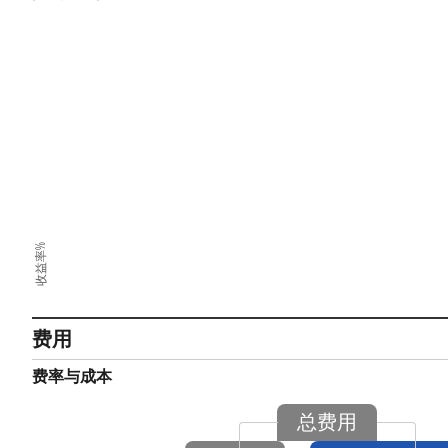
收益率%
费用
费率与成本
总费用