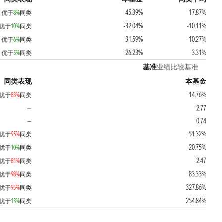
45.39%
17.87%
优于
8%
同类
-32.04%
-10.11%
优于
10%
同类
31.59%
10.27%
优于
6%
同类
26.23%
3.31%
优于
5%
同类
基准
业绩比较基准
同类表现
本基金
14.76%
优于
83%
同类
2.77
—
0.74
—
51.32%
优于
95%
同类
20.75%
优于
10%
同类
2.47
优于
81%
同类
83.33%
优于
98%
同类
327.86%
优于
95%
同类
254.84%
优于
13%
同类