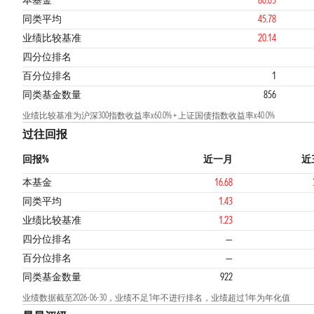
本基金
80.05
同类平均
45.78
业绩比较基准
20.14
1
3
四分位排名
百分位排名
1
同类基金数量
856
业绩比较基准为沪深300指数收益率x60.0% + 上证国债指数收益率x40.0%
过往回报
回报%
近一月
近
本基金
16.68
同类平均
1.43
业绩比较基准
1.23
四分位排名
—
百分位排名
—
同类基金数量
922
业绩数据截至2026-06-30，业绩不足1年不进行排名，业绩超过1年为年化值