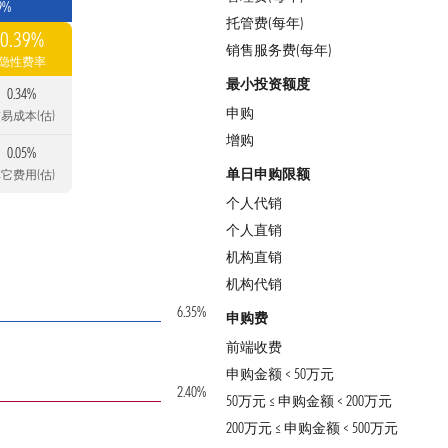
9%
托管费(每年)
0.39%
销售服务费(每年)
隐性费率
最小投资额度
0.34%
申购
易成本(估)
增购
0.05%
单日申购限额
它费用(估)
个人代销
个人直销
机构直销
机构代销
6.35%
申购费
前端收费
申购金额 < 50万元
2.40%
50万元 ≤ 申购金额 < 200万元
200万元 ≤ 申购金额 < 500万元