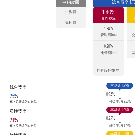
申购赎回
综合费率 1.7
1.40%
申购费
显性费率
赎回费
1.20%
管理费(年)
交
0.20%
托管费(年)
其
—
销售服务费(年)
本基金 1.79%
综合费率
0.92%
25%
同类平均 2.33%
在同类基金的百分位
本基金 1.40%
显性费率
0.25%
21%
同类平均 1.49%
在同类基金的百分位
本基金 0.39%