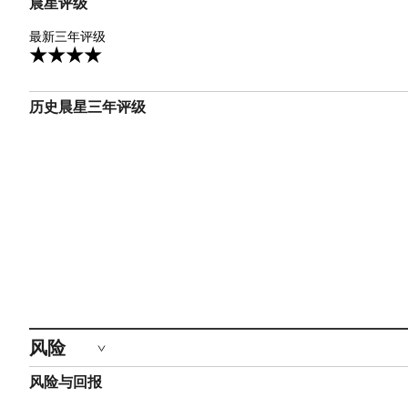
晨星评级
4星
最新三年评级
3
历史晨星三年评级
风险
风险与回报