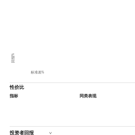
回报%
标准差%
性价比
指标
同类表现
投资者回报