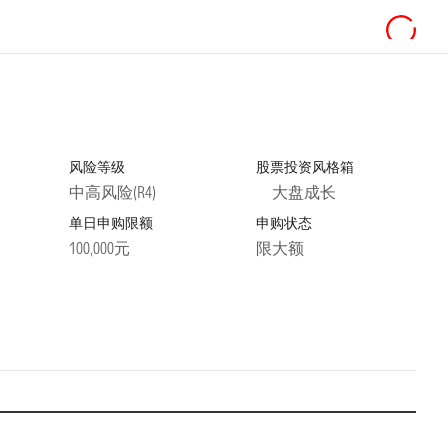
风险等级
股票投资风格箱
中高风险(R4)
大盘成长
单日申购限额
申购状态
100,000元
限大额