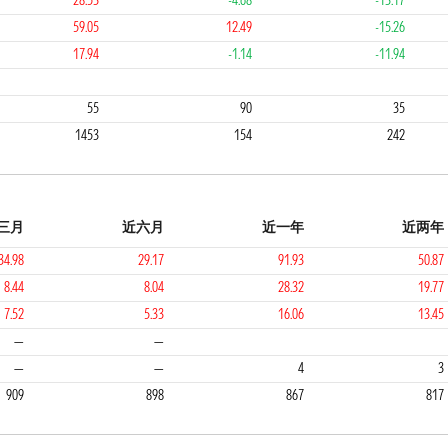
28.53
-4.68
-13.17
59.05
12.49
-15.26
17.94
-1.14
-11.94
4
2
4
55
90
35
1453
154
242
三月
近六月
近一年
近两年
34.98
29.17
91.93
50.87
8.44
8.04
28.32
19.77
7.52
5.33
16.06
13.45
1
1
1
—
—
—
—
4
3
909
898
867
817