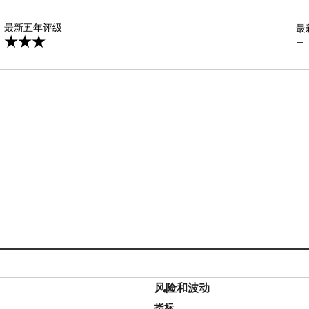
星
最新五年评级
最
—
风险和波动
指标