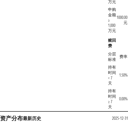
万元
申购
金额
1000.00
≥
元
1,000
万元
赎回
费
分层
费率
标准
持有
时间
1.50%
< 7
天
持有
时间
0.00%
≥ 7
天
资产分布
最新
历史
2025-12-31