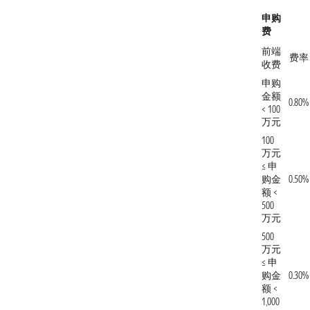
申购
费
前端
费率
收费
申购
金额
0.80%
< 100
万元
100
万元
≤ 申
购金
0.50%
额 <
500
万元
500
万元
≤ 申
购金
0.30%
额 <
1,000