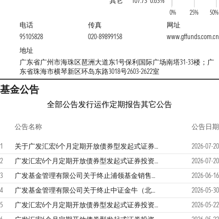
其它
107.73
0.63%
0%
25%
50%
电话
传真
网址
95105828
020-89899158
www.gffunds.com.cn
地址
广东省广州市海珠区琶洲大道东1号保利国际广场南塔31-33楼；广
东省珠海市横琴新区环岛东路3018号2603-2622室
基金公告
全部公告
发行运作
定期报告
其它公告
公告名称
公告日期
1
关于广发汇宏6个月定期开放债券型发起式证券投资基金开放申购、赎回和转换业务的公告
2026-07-20
2
广发汇宏6个月定期开放债券型发起式证券投资基金2026年第2季度报告
2026-07-20
3
广发基金管理有限公司关于终止浦领基金销售有限公司办理旗下基金销售业务并为投资者办理转托管业务的公告
2026-06-16
4
广发基金管理有限公司关于终止中证金牛（北京）基金销售有限公司办理旗下基金销售业务并为投资者办理转托管业务的公告
2026-05-30
5
广发汇宏6个月定期开放债券型发起式证券投资基金更新的招募说明书
2026-05-22