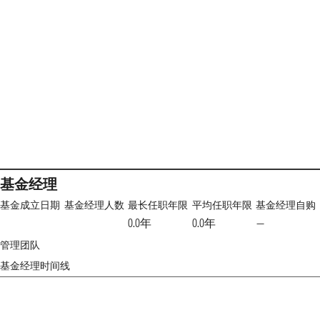
基金经理
基金成立日期
基金经理人数
最长任职年限
平均任职年限
基金经理自购
0.0年
0.0年
—
管理团队
基金经理时间线