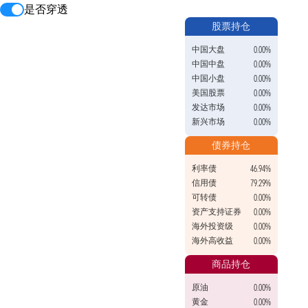
是否穿透
股票持仓
中国大盘
0.00%
中国中盘
0.00%
中国小盘
0.00%
美国股票
0.00%
发达市场
0.00%
新兴市场
0.00%
债券持仓
利率债
46.94%
信用债
79.29%
可转债
0.00%
资产支持证券
0.00%
海外投资级
0.00%
海外高收益
0.00%
商品持仓
原油
0.00%
黄金
0.00%