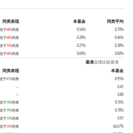
同类表现
本基金
同类平均
0.56%
0.70%
优于
68%
同类
-0.28%
-0.46%
优于
68%
同类
0.21%
0.38%
优于
70%
同类
0.00%
0.00%
优于
68%
同类
基准
业绩比较基准
同类表现
本基金
0.95%
优于
45%
同类
0.41
—
0.80
—
0.76%
优于
34%
同类
0.78%
优于
39%
同类
0.97
优于
33%
同类
66.67%
优于
54%
同类