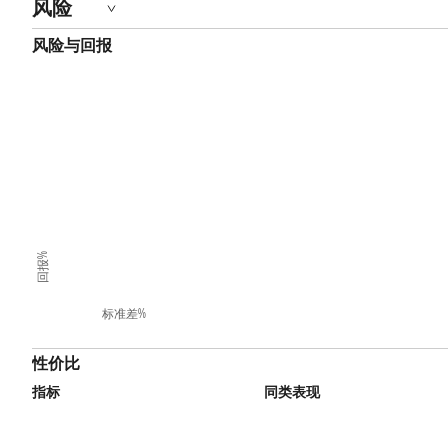
风险
风险与回报
回报%
标准差%
性价比
指标
同类表现