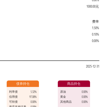
0.60%
1000.00元
费率
1.50%
0.10%
0.00%
2025-12-31
债券持仓
商品持仓
利率债
原油
5.32%
0.00%
信用债
黄金
97.08%
0.00%
可转债
其他商品
0.00%
0.00%
资产支持证券
0.00%