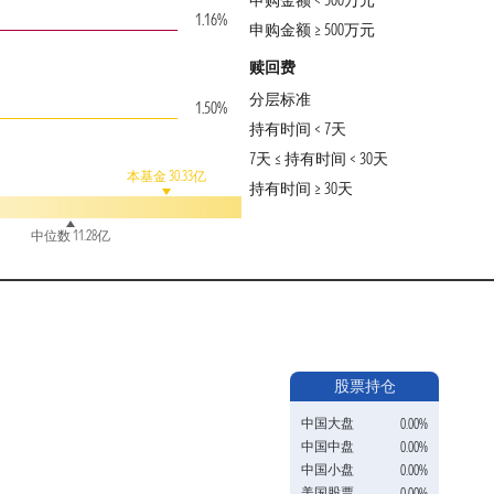
申购金额 < 500万元
1.16%
申购金额 ≥ 500万元
赎回费
分层标准
1.50%
持有时间 < 7天
7天 ≤ 持有时间 < 30天
本基金 30.33亿
持有时间 ≥ 30天
中位数 11.28亿
股票持仓
中国大盘
0.00%
中国中盘
0.00%
中国小盘
0.00%
美国股票
0.00%