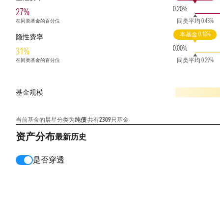
0.20%
27%
同类平均 0.43%
在同类基金的百分位
本基金 0.18%
隐性费率
0.00%
31%
同类平均 0.29%
在同类基金的百分位
基金规模
当前基金的晨星分类为
纯债
共有
2309
只基金
资产分布
最新
历史
是否穿透