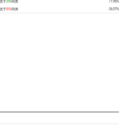
71.98%
优于
20%
同类
-36.01%
优于
85%
同类