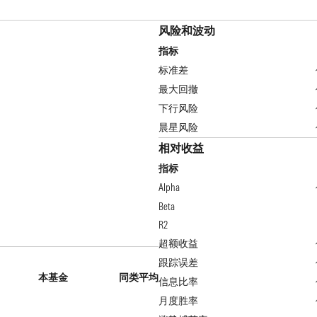
风险和波动
指标
标准差
最大回撤
下行风险
晨星风险
相对收益
指标
Alpha
Beta
R2
超额收益
跟踪误差
本基金
同类平均
信息比率
月度胜率