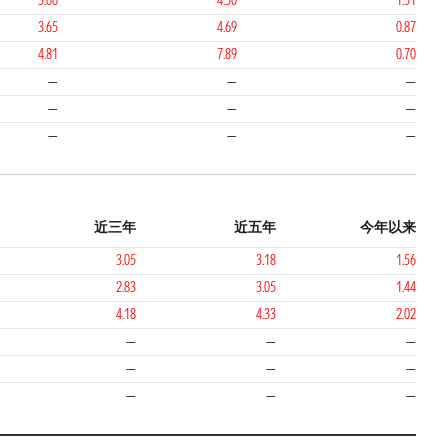
3.66
4.50
1.51
3.65
4.69
0.87
4.81
7.89
0.70
—
—
—
—
—
—
—
—
—
近三年
近五年
今年以来
3.05
3.18
1.56
2.83
3.05
1.44
4.18
4.33
2.02
—
—
—
—
—
—
—
—
—