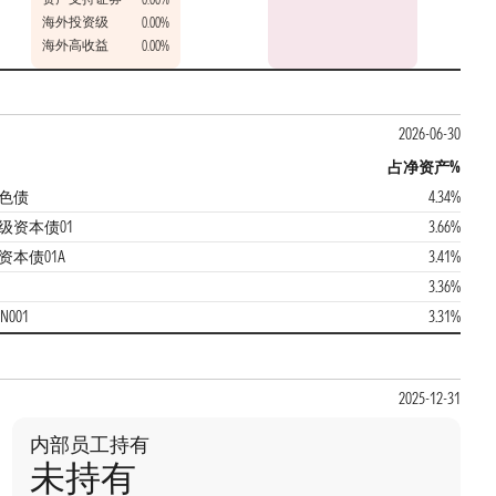
海外投资级
0.00%
海外高收益
0.00%
2026-06-30
占净资产%
绿色债
4.34%
级资本债01
3.66%
资本债01A
3.41%
3.36%
001
3.31%
2025-12-31
内部员工持有
未持有