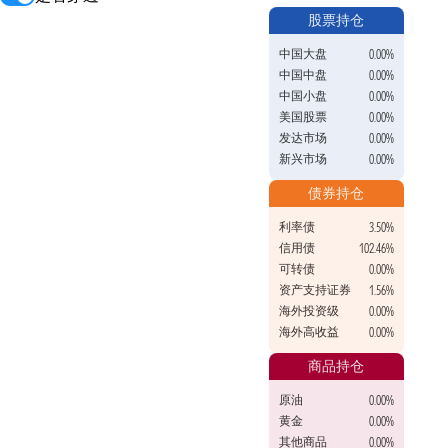
股票持仓
中国大盘
0.00%
中国中盘
0.00%
中国小盘
0.00%
美国股票
0.00%
发达市场
0.00%
新兴市场
0.00%
债券持仓
利率债
3.50%
信用债
102.46%
可转债
0.00%
资产支持证券
1.56%
海外投资级
0.00%
海外高收益
0.00%
商品持仓
原油
0.00%
黄金
0.00%
其他商品
0.00%