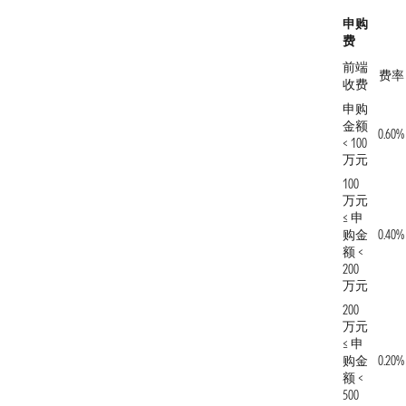
申购
费
前端
费率
收费
申购
金额
0.60%
< 100
万元
100
万元
≤ 申
购金
0.40%
额 <
200
万元
200
万元
≤ 申
购金
0.20%
额 <
500