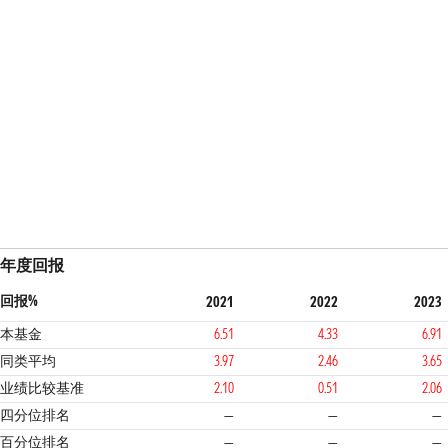
年度回报
回报%
2021
2022
2023
本基金
6.51
4.33
6.91
同类平均
3.97
2.46
3.65
业绩比较基准
2.10
0.51
2.06
四分位排名
—
—
—
百分位排名
—
—
—