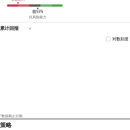
前55%
抗风险能力
累计回报
对数刻度
*数据截止日期:
策略