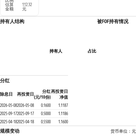
比例
估算
112.32
金额
元
持有人结构
被FOF持有情况
持有人
占比
分红
分红
再投资日
除息日
再投资日
(元/10份)
净值
2026-05-08
2026-05-08
0.1600
1.1187
2025-09-17
2025-09-17
0.5000
1.1186
2025-04-18
2025-04-18
0.5500
1.1600
规模变动
货币单位：元