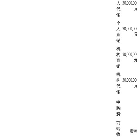
人
30,000,00
代
销
个
人
30,000,00
直
销
机
构
30,000,00
直
销
机
构
30,000,00
代
销
申
购
费
前
端
费
收