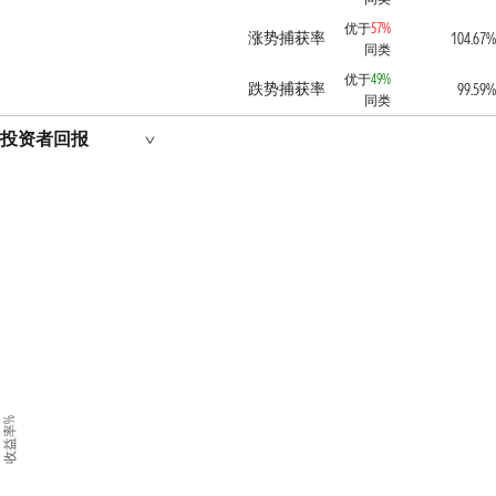
优于
57%
涨势捕获率
104.67%
同类
优于
49%
跌势捕获率
99.59%
同类
投资者回报
收益率%