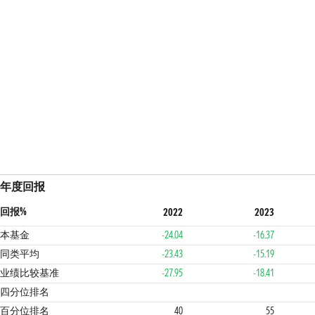
年度回报
回报%
2022
2023
本基金
-24.04
-16.37
同类平均
-23.43
-15.19
业绩比较基准
-27.95
-18.41
2
3
3
四分位排名
百分位排名
40
55