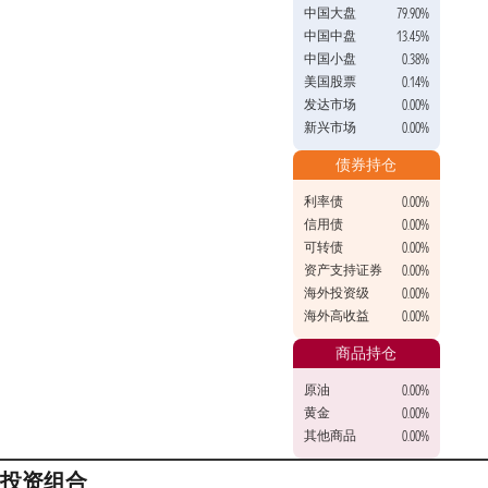
中国大盘
79.90%
中国中盘
13.45%
中国小盘
0.38%
美国股票
0.14%
发达市场
0.00%
新兴市场
0.00%
债券持仓
利率债
0.00%
信用债
0.00%
可转债
0.00%
资产支持证券
0.00%
海外投资级
0.00%
海外高收益
0.00%
商品持仓
原油
0.00%
黄金
0.00%
其他商品
0.00%
投资组合