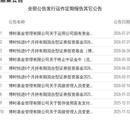
全部公告
发行运作
定期报告
其它公告
公告名称
公告日期
1
博时基金管理有限公司关于运用公司固有资金投资旗下权益类公募基金的公告
2026-07-21
2
博时恒进6个月持有期混合型证券投资基金2026年第2季度报告
2026-07-21
3
博时恒进6个月持有期混合型证券投资基金（博时恒进持有期混合C）基金产品资料概要更新
2026-06-26
4
博时基金管理有限公司关于终止中证金牛（北京）基金销售有限公司办理旗下基金销售业务的公告
2026-05-30
5
博时恒进6个月持有期混合型证券投资基金2026年第1季度报告
2026-04-22
6
博时恒进6个月持有期混合型证券投资基金2025年年度报告
2026-03-31
7
博时基金管理有限公司关于高级管理人员变更的公告
2026-02-14
8
博时恒进6个月持有期混合型证券投资基金2025年第4季度报告
2026-01-22
9
博时基金管理有限公司关于暂停使用富友支付提供的快捷支付通道办理直销网上交易部分业务的公告
2025-12-31
10
博时基金管理有限公司关于高级管理人员变更的公告
2025-11-12