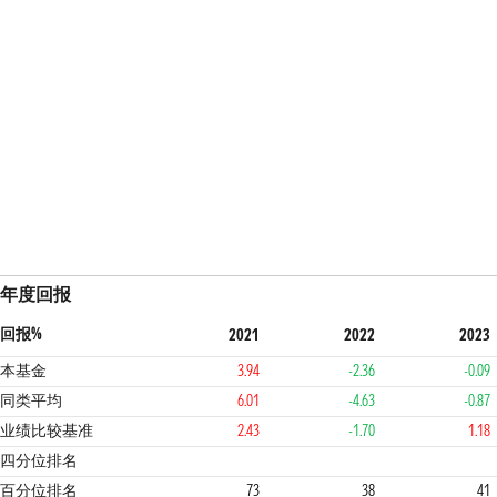
年度回报
回报%
2021
2022
2023
本基金
3.94
-2.36
-0.09
同类平均
6.01
-4.63
-0.87
业绩比较基准
2.43
-1.70
1.18
3
2
2
3
四分位排名
百分位排名
73
38
41