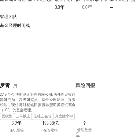
0.0年
0.0年
—
管理团队
基金经理时间线
罗霄
风险回报
男
2012-至今 博时基金管理有限公司/历任固定收益
部研究员、高级研究员、基金经理助理、投资
经理，现任博时稳健回报债券型证券投资基金
（LOF）的基金经理。
固收型
三年以上
无独立在管
月度胜率中
3.9年
198.88亿
9
管理数量
任职经验
在管规模