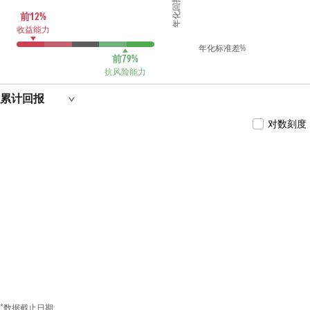
年化回报 %
前12%
收益能力
年化标准差%
前79%
抗风险能力
累计回报
对数刻度
*数据截止日期: