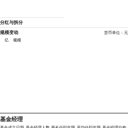
分红与拆分
规模变动
货币单位：元
亿
规模
基金经理
基金成立日期
基金经理人数
最长任职年限
平均任职年限
基金经理自购