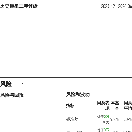
历史晨星三年评级
2023-12 - 2026-06
风险
风险和波动
风险与回报
同类表
本基
同类
指标
现
金
平均
优于
20%
标准差
9.56%
5.02%
同类
优于
30%