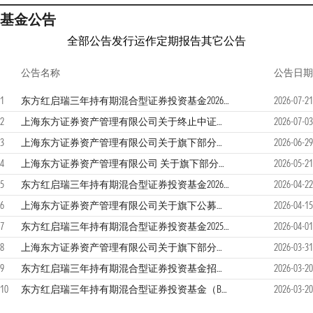
基金公告
全部公告
发行运作
定期报告
其它公告
公告名称
公告日期
1
东方红启瑞三年持有期混合型证券投资基金2026年第2季度报告
2026-07-21
2
上海东方证券资产管理有限公司关于终止中证金牛（北京）基金销售有限公司基金销售业务的公告
2026-07-03
3
上海东方证券资产管理有限公司关于旗下部分基金2026年非港股通交易日申购、赎回等业务安排更新的公告
2026-06-29
4
上海东方证券资产管理有限公司 关于旗下部分基金2026年非港股通交易日申购、赎回等业务安排更新的公告
2026-05-21
5
东方红启瑞三年持有期混合型证券投资基金2026年第1季度报告
2026-04-22
6
上海东方证券资产管理有限公司关于旗下公募基金在直销平台开展费率优惠活动的公告
2026-04-15
7
东方红启瑞三年持有期混合型证券投资基金2025年年度报告
2026-04-01
8
上海东方证券资产管理有限公司关于旗下部分基金2026年非港股通交易日申购、赎回等业务安排更新的公告
2026-03-31
9
东方红启瑞三年持有期混合型证券投资基金招募说明书（更新）（2026年第1号）
2026-03-20
10
东方红启瑞三年持有期混合型证券投资基金（B类份额）基金产品资料概要更新
2026-03-20