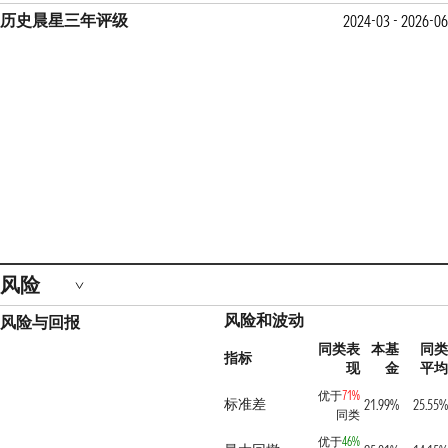
历史晨星三年评级
2024-03 - 2026-06
风险
风险和波动
风险与回报
同类表
本基
同类
指标
现
金
平均
优于
71%
标准差
21.99%
25.55%
同类
优于
46%