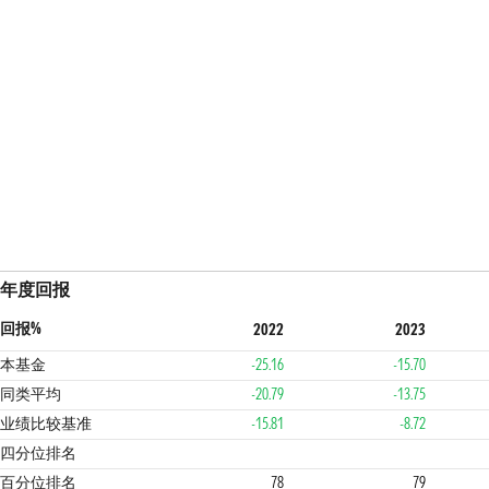
年度回报
回报%
2022
2023
本基金
-25.16
-15.70
同类平均
-20.79
-13.75
业绩比较基准
-15.81
-8.72
4
4
4
四分位排名
百分位排名
78
79