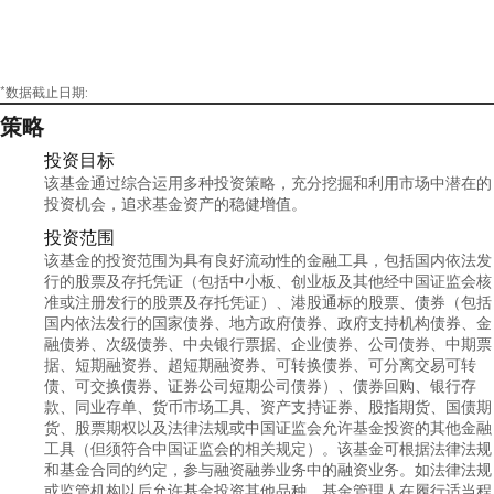
*数据截止日期:
策略
投资目标
该基金通过综合运用多种投资策略，充分挖掘和利用市场中潜在的
投资机会，追求基金资产的稳健增值。
投资范围
该基金的投资范围为具有良好流动性的金融工具，包括国内依法发
行的股票及存托凭证（包括中小板、创业板及其他经中国证监会核
准或注册发行的股票及存托凭证）、港股通标的股票、债券（包括
国内依法发行的国家债券、地方政府债券、政府支持机构债券、金
融债券、次级债券、中央银行票据、企业债券、公司债券、中期票
据、短期融资券、超短期融资券、可转换债券、可分离交易可转
债、可交换债券、证券公司短期公司债券）、债券回购、银行存
款、同业存单、货币市场工具、资产支持证券、股指期货、国债期
货、股票期权以及法律法规或中国证监会允许基金投资的其他金融
工具（但须符合中国证监会的相关规定）。该基金可根据法律法规
和基金合同的约定，参与融资融券业务中的融资业务。如法律法规
或监管机构以后允许基金投资其他品种，基金管理人在履行适当程