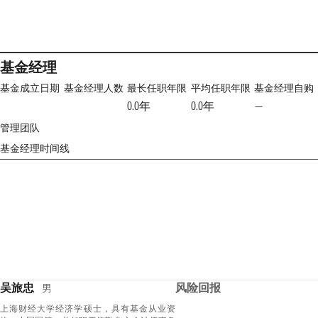
基金经理
基金成立日期
基金经理人数
最长任职年限
平均任职年限
基金经理自购
0.0年
0.0年
—
管理团队
基金经理时间线
吴旅忠
风险回报
男
上海财经大学经济学硕士，具有基金从业资