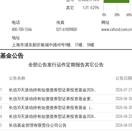
其它
5.31
0.25%
0%
30%
60%
电话
传真
网址
400-700-5566
021-61009800
www.cxfund.com.cn
地址
上海市浦东新区银城中路68号9楼、37楼、38楼
基金公告
全部公告
发行运作
定期报告
其它公告
公告名称
公告日期
1
长信30天滚动持有短债债券型证券投资基金2026年第2季度报告
2026-07-21
2
长信30天滚动持有短债债券型证券投资基金更新的招募说明书（2026年第【1】号）
2026-06-30
3
长信30天滚动持有短债债券型证券投资基金（长信30天滚动持有短债债券A类份额）基金产品资料概要更新
2026-06-30
4
长信30天滚动持有短债债券型证券投资基金2026年第1季度报告
2026-04-22
5
长信基金管理有限责任公司公告
2026-04-03