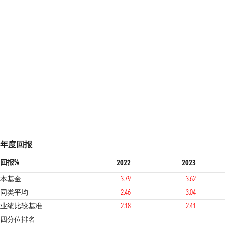
年度回报
回报%
2022
2023
本基金
3.79
3.62
同类平均
2.46
3.04
业绩比较基准
2.18
2.41
1
2
4
四分位排名