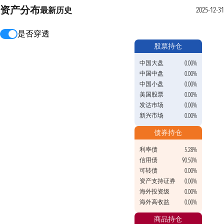
资产分布
最新
历史
2025-12-31
是否穿透
股票持仓
中国大盘
0.00%
中国中盘
0.00%
中国小盘
0.00%
美国股票
0.00%
发达市场
0.00%
新兴市场
0.00%
债券持仓
利率债
5.28%
信用债
90.50%
可转债
0.00%
资产支持证券
0.00%
海外投资级
0.00%
海外高收益
0.00%
商品持仓