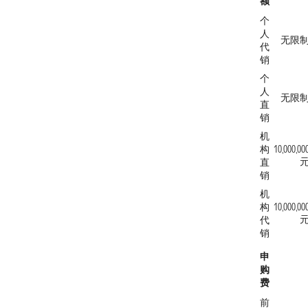
额
个
人
无限
代
销
个
人
无限
直
销
机
构
10,000,00
直
销
机
构
10,000,00
代
销
申
购
费
前