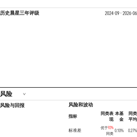
历史晨星三年评级
2024-09 - 2026-06
风险
风险和波动
风险与回报
同类表
本基
同类
指标
现
金
平均
优于
92%
标准差
0.10%
0.27%
同类