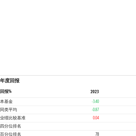
年度回报
回报%
2023
本基金
-3.40
同类平均
-0.87
业绩比较基准
0.04
4
4
四分位排名
百分位排名
78