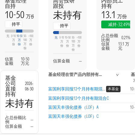
基金经理
高管投研
内部员工
自持
跟投
持有
10-50
13.1
未持有
万份
万份
持平
-32.49%
减持
持平
占总份额
无
0-10
10-50
50-
>100
0.21%
无
0-10
10-50
50-
>100
比例
万
万
100
万
万
万
100
万
估算
13.1 万
万
份
份
份
万
份
份
份
金额
元
份
份
估算
10-50
估算金额
—
金额
万元
基金经理在管产品内部持有信息
基
基金
2
公司
2026-
直接
06-30
富国利享回报12个月持有期混合A
10
本基金
持有
富国利享回报12个月持有期混合C
未持有
富国天丰强化债券（LOF）A
10
富国天丰强化债券（LOF）C
占总份额比
—
例
估算金额
—