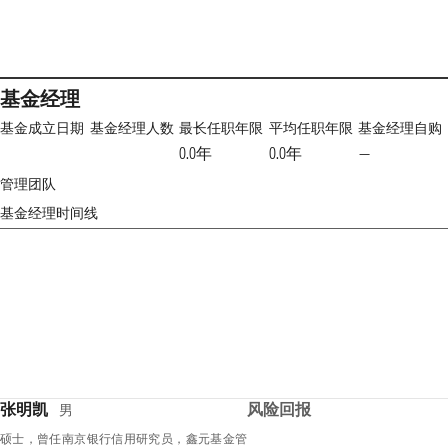
基金经理
基金成立日期
基金经理人数
最长任职年限
平均任职年限
基金经理自购
0.0年
0.0年
—
管理团队
基金经理时间线
张明凯
风险回报
男
硕士，曾任南京银行信用研究员，鑫元基金管