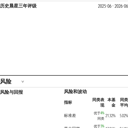
历史晨星三年评级
2025-06 - 2026-06
风险
风险和波动
风险与回报
同类表
本基
同类
指标
现
金
平均
优于
4%
标准差
21.32%
5.02%
同类
优于
3%