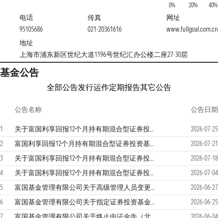
0%
20%
40%
电话
传真
网址
95105686
021-20361616
www.fullgoal.com.cn
地址
上海市浦东新区世纪大道1196号世纪汇办公楼二座27-30层
基金公告
全部公告
发行运作
定期报告
其它公告
公告名称
公告日期
1
关于富国利享回报12个月持有期混合型证券投资基金基金资产净值低于5000万元的提示性公告
2026-07-25
2
富国利享回报12个月持有期混合型证券投资基金二0二六年第2季度报告
2026-07-21
3
关于富国利享回报12个月持有期混合型证券投资基金基金资产净值低于5000万元的提示性公告
2026-07-18
4
关于富国利享回报12个月持有期混合型证券投资基金基金资产净值低于5000万元的提示性公告
2026-07-04
5
富国基金管理有限公司关于高级管理人员变更的公告
2026-06-27
6
富国基金管理有限公司关于指定证券投资基金主流动性服务商的公告
2026-06-25
7
富国基金管理有限公司关于终止中证金牛（北京）基金销售有限公司办理本公司旗下基金销售业务的公告
2026-06-04