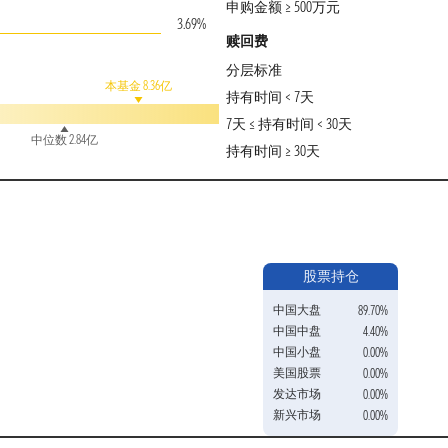
申购金额 ≥ 500万元
3.69%
赎回费
分层标准
本基金 8.36亿
持有时间 < 7天
7天 ≤ 持有时间 < 30天
中位数 2.84亿
持有时间 ≥ 30天
股票持仓
中国大盘
89.70%
中国中盘
4.40%
中国小盘
0.00%
美国股票
0.00%
发达市场
0.00%
新兴市场
0.00%