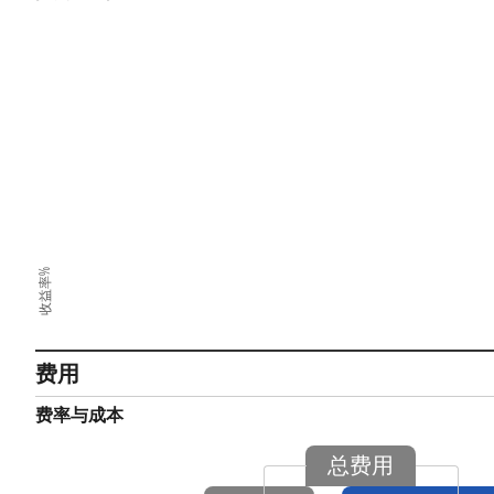
收益率%
费用
费率与成本
总费用