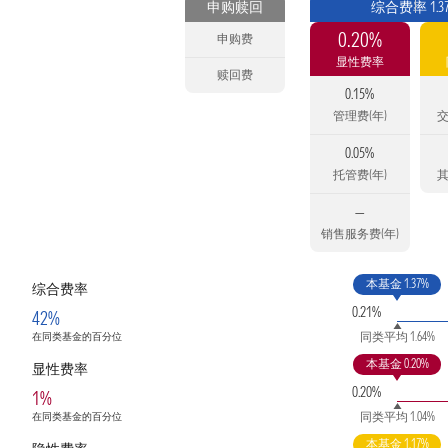
申购赎回
综合费率 1.3
0.20%
申购费
显性费率
赎回费
0.15%
管理费(年)
交
0.05%
托管费(年)
其
—
销售服务费(年)
本基金 1.37%
综合费率
0.21%
42%
同类平均 1.64%
在同类基金的百分位
本基金 0.20%
显性费率
0.20%
1%
同类平均 1.04%
在同类基金的百分位
本基金 1.17%