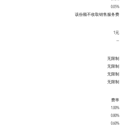
0.05%
该份额不收取销售服务费
1元
—
无限制
无限制
无限制
无限制
费率
1.00%
0.80%
0.60%