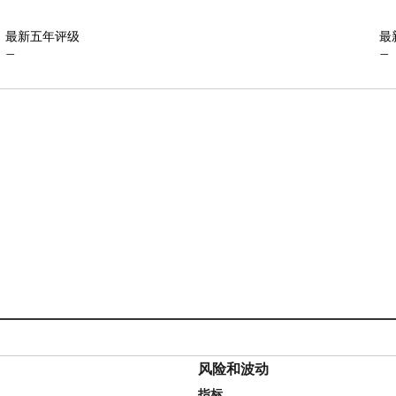
最新五年评级
最
—
—
风险和波动
指标