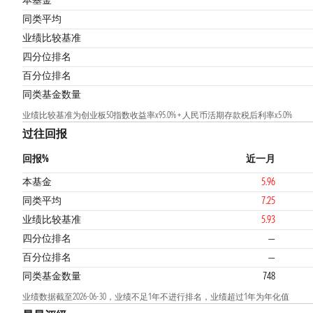
本基金
同类平均
业绩比较基准
四分位排名
百分位排名
同类基金数量
业绩比较基准为创业板50指数收益率x95.0% + 人民币活期存款税后利率x5.0%
过往回报
回报%
近一月
本基金
5.96
同类平均
7.25
业绩比较基准
5.93
四分位排名
—
百分位排名
—
同类基金数量
748
业绩数据截至2026-06-30，业绩不足1年不进行排名，业绩超过1年为年化值