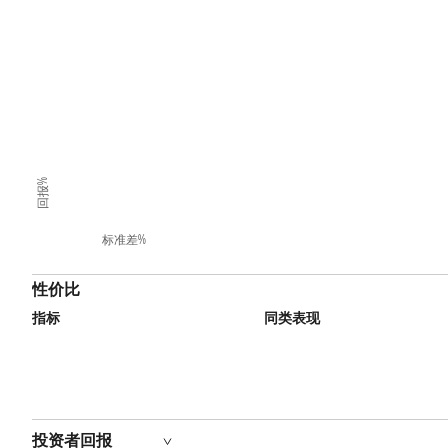
回报%
标准差%
性价比
指标
同类表现
投资者回报