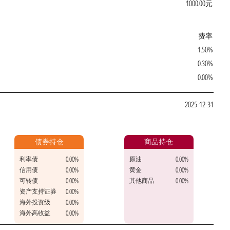
1000.00元
费率
1.50%
0.30%
0.00%
2025-12-31
债券持仓
商品持仓
利率债
原油
0.00%
0.00%
信用债
黄金
0.00%
0.00%
可转债
其他商品
0.00%
0.00%
资产支持证券
0.00%
海外投资级
0.00%
海外高收益
0.00%