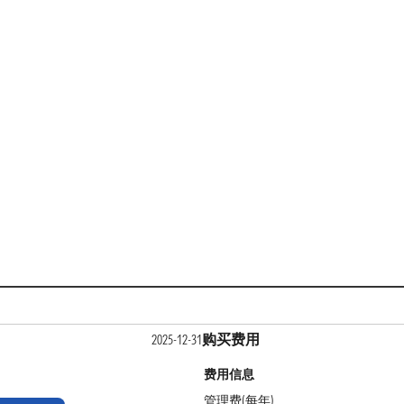
购买费用
2025-12-31
费用信息
管理费(每年)