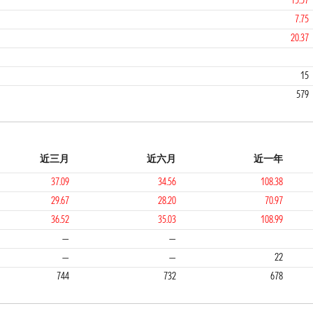
15.57
7.75
20.37
1
1
15
579
近三月
近六月
近一年
37.09
34.56
108.38
29.67
28.20
70.97
36.52
35.03
108.99
1
1
—
—
—
—
22
744
732
678