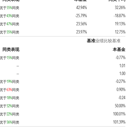
42.94%
32.26%
优于
35%
同类
-25.79%
-18.87%
优于
43%
同类
23.56%
19.13%
优于
47%
同类
23.97%
12.75%
优于
35%
同类
基准
业绩比较基准
同类表现
本基金
-0.77%
优于
15%
同类
1.01
—
1.00
—
-0.27%
优于
19%
同类
0.90%
优于
63%
同类
-0.24
优于
18%
同类
50.00%
优于
32%
同类
100.01%
优于
22%
同类
101.39%
优于
36%
同类