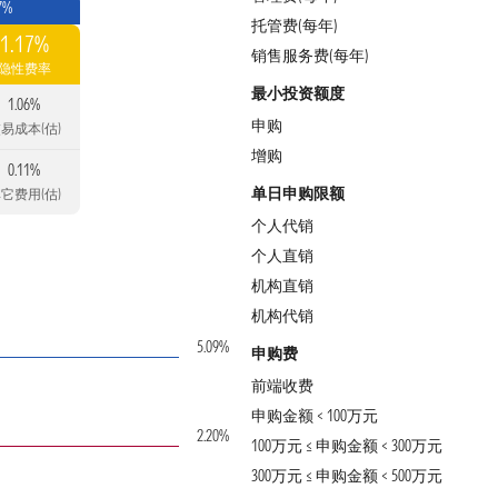
7%
托管费(每年)
1.17%
销售服务费(每年)
隐性费率
最小投资额度
1.06%
申购
易成本(估)
增购
0.11%
单日申购限额
它费用(估)
个人代销
个人直销
机构直销
机构代销
5.09%
申购费
前端收费
申购金额 < 100万元
2.20%
100万元 ≤ 申购金额 < 300万元
300万元 ≤ 申购金额 < 500万元