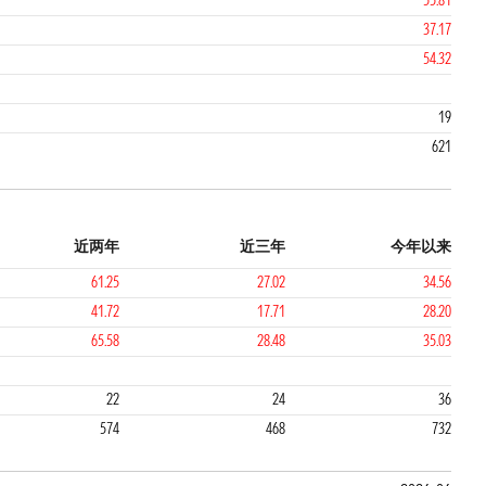
55.81
37.17
54.32
19
621
近两年
近三年
今年以来
61.25
27.02
34.56
41.72
17.71
28.20
65.58
28.48
35.03
1
2
22
24
36
574
468
732