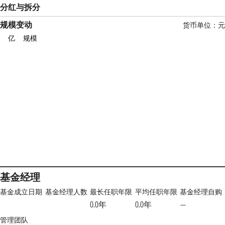
分红与拆分
规模变动
货币单位：元
亿
规模
基金经理
基金成立日期
基金经理人数
最长任职年限
平均任职年限
基金经理自购
0.0年
0.0年
—
管理团队