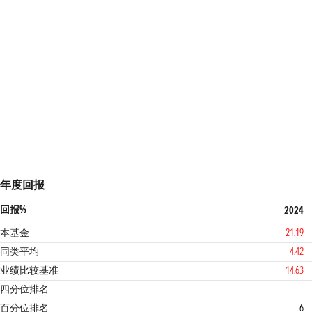
年度回报
回报%
2024
本基金
21.19
同类平均
4.42
业绩比较基准
14.63
1
1
四分位排名
百分位排名
6